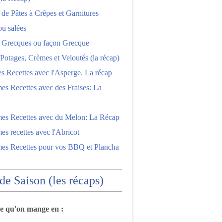
 de Pâtes à Crêpes et Garnitures
ou salées
s Grecques ou façon Grecque
Potages, Crèmes et Veloutés (la récap)
es Recettes avec l'Asperge. La récap
es Recettes avec des Fraises: La
mes Recettes avec du Melon: La Récap
es recettes avec l'Abricot
mes Recettes pour vos BBQ et Plancha
 de Saison (les récaps)
ce qu'on mange en :