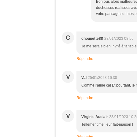
Bonjour, alors malheure
duchesses réalisées avec 
votre passage sur mes 
C
choupette88
28/01/2023 08:56
Je me serais bien invité à ta tabl
Répondre
V
Val
25/01/2023 16:30
Comme j'aime ça! Et pourtant, je n
Répondre
V
Virginie Auclair
23/01/2023 10:2
Tellement meilleur fait-maison !