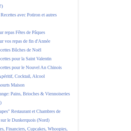
!)
 Recettes avec Potiron et autres
ur repas Fêtes de Pâques
ur vos repas de fin d'Année
cettes Bûches de Noël
cettes pour la Saint Valentin
cettes pour le Nouvel An Chinois
Apéritif, Cocktail, Alcool
aourts Maison
nge: Pains, Brioches & Viennoiseries
)
apes" Restaurant et Chambres de
 sur le Dunkerquois (Nord)
es, Financiers, Cupcakes, Whoopies,