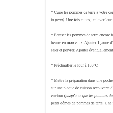
* Cuire les pommes de terre à votre 
la peau)
. Une fois cuites, enlever leur 
* Ecraser les pommes de terre encore bi
beurre en morceaux. Ajouter 1 jaune d'o
saler et poivrer. Ajouter éventuelleme
* Préchauffer le four à 180°C
* Mettre la préparation dans une poche 
sur une plaque de cuisson recouverte d
environ
(jusqu'à ce que les pommes du
petits dômes de pommes de terre
.
Une f