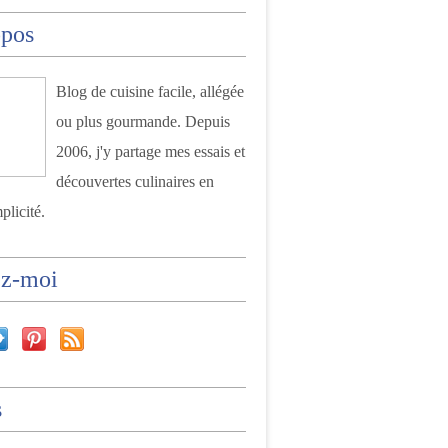
opos
Blog de cuisine facile, allégée
ou plus gourmande. Depuis
2006, j'y partage mes essais et
découvertes culinaires en
plicité.
ez-moi
s