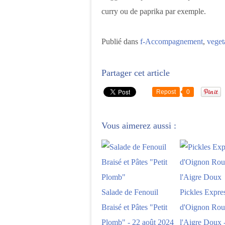
curry ou de paprika par exemple.
Publié dans
f-Accompagnement
,
veget
Partager cet article
Repost
0
Vous aimerez aussi :
Salade de Fenouil
Pickles Expre
Braisé et Pâtes "Petit
d'Oignon Rou
Plomb" - 22 août 2024
l'Aigre Doux -