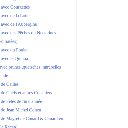
 avec Courgettes
 avec de la Lotte
 avec de l'Aubergine
 avec des Pêches ou Nectarines
 et Salées)
 avec du Poulet
 avec le Quinoa
 avec prunes ,quetsches, mirabelles
aude ....
 de Cailles
 de Chefs et autres Cuisiniers
 de Fêtes de fin d'année
s de Jean Michel Cohen
s de Magret de Canard & Canard en
(la Récap)