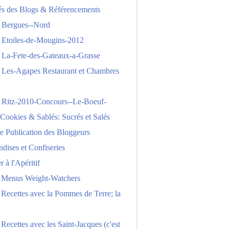
tés des Blogs & Référencements
 Bergues--Nord
 Etoiles-de-Mougins-2012
 La-Fete-des-Gateaux-a-Grasse
 Les-Agapes Restaurant et Chambres
 Ritz-2010-Concours--Le-Boeuf-
,Cookies & Sablés: Sucrés et Salés
e Publication des Bloggeurs
ises et Confiseries
 à l'Apéritif
e Menus Weight-Watchers
 Recettes avec la Pommes de Terre; la
 Recettes avec les Saint-Jacques (c'est