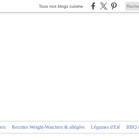
Tous nos blogs cuisine
ers
Recettes Weight-Watchers & allégées
Légumes d'Eté
BBQ &