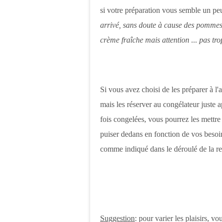
si votre préparation vous semble un peu 
arrivé, sans doute à cause des pommes
crème fraîche mais attention ... pas tr
Si vous avez choisi de les préparer à l'a
mais les réserver au congélateur juste a
fois congelées, vous pourrez les mettr
puiser dedans en fonction de vos besoin
comme indiqué dans le déroulé de la r
Suggestion
: pour varier les plaisirs, 