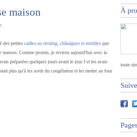
e maison
À pr
t
é des petites
cailles au riesling, châtaignes et morilles
que
 maison. Comme promis, je reviens aujourd'hui avec la
vais préparées quelques jours avant le jour J et les avais
toute sim
tait plus qu'à les sortir du congélateur et les mettre au four
Suiv
Page