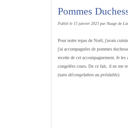
Pommes Duchess
Publié le
15 janvier 2023
par Nuage de Lai
Pour notre repas de Noël, j'avais cuisin
j'ai accompagnées de pommes duchesse
recette de cet accompagnement. Je les a
congelées crues. De ce fait, il ne me res
(sans décongelation au préalable)
.