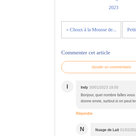
2023
« Choux à la Mousse de...
Peti
Commenter cet article
Ajouter un commentaire
I
Indy
30/01/2023 18:00
Bonjour, quel nombre faîtes vous a
donne envie, surtout si on peut le
Répondre
N
Nuage de Lait
01/02/20