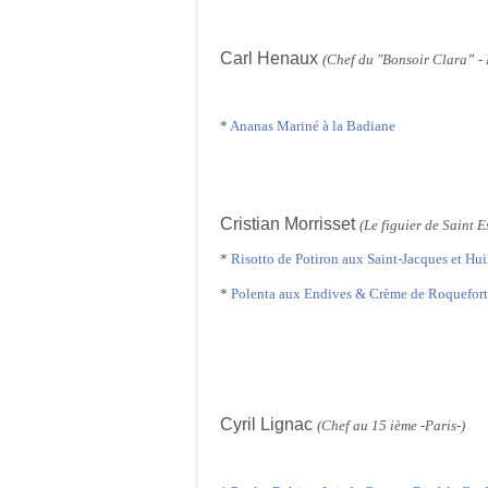
Carl Henaux
(Chef du "Bonsoir Clara
"
- 
*
Ananas Mariné à la Badiane
Cristian Morrisset
(Le figuier de Saint E
*
Risotto de Potiron aux Saint-Jacques et Hui
*
Polenta aux Endives & Crème de Roquefort
Cyril Lignac
(Chef au 15 ième -Paris-)