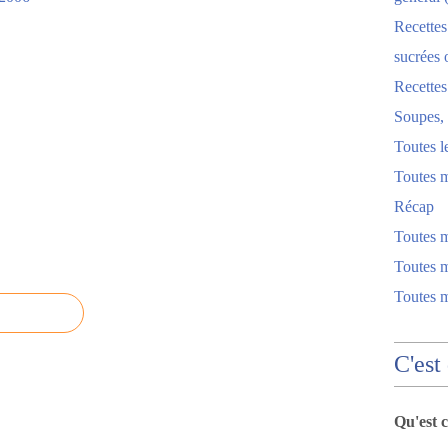
Recettes
sucrées 
Recette
Soupes, 
Toutes l
Toutes m
Récap
Toutes 
Toutes m
Toutes 
C'est
Qu'est 