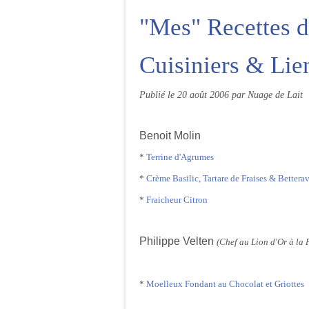
"Mes" Recettes d
Cuisiniers & Lie
Publié le
20 août 2006
par Nuage de Lait
Benoit Molin
*
Terrine d'Agrumes
*
Crème Basilic, Tartare de Fraises & Betterav
*
Fraicheur Citron
Philippe Velten
(Chef au Lion d'Or à la P
*
Moelleux Fondant au Chocolat et Griottes