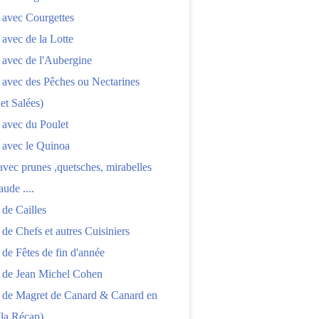
 avec Courgettes
 avec de la Lotte
 avec de l'Aubergine
 avec des Pêches ou Nectarines
 et Salées)
 avec du Poulet
 avec le Quinoa
 avec prunes ,quetsches, mirabelles
aude ....
 de Cailles
 de Chefs et autres Cuisiniers
 de Fêtes de fin d'année
s de Jean Michel Cohen
s de Magret de Canard & Canard en
(la Récap)