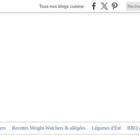
Tous nos blogs cuisine
ers
Recettes Weight-Watchers & allégées
Légumes d'Eté
BBQ &