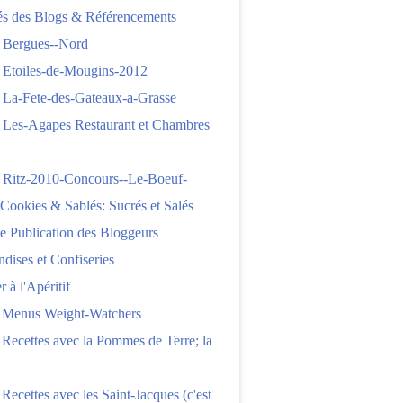
tés des Blogs & Référencements
 Bergues--Nord
 Etoiles-de-Mougins-2012
 La-Fete-des-Gateaux-a-Grasse
 Les-Agapes Restaurant et Chambres
 Ritz-2010-Concours--Le-Boeuf-
,Cookies & Sablés: Sucrés et Salés
e Publication des Bloggeurs
ises et Confiseries
 à l'Apéritif
e Menus Weight-Watchers
 Recettes avec la Pommes de Terre; la
 Recettes avec les Saint-Jacques (c'est