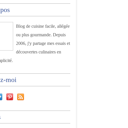
opos
Blog de cuisine facile, allégée
ou plus gourmande. Depuis
2006, j'y partage mes essais et
découvertes culinaires en
plicité.
ez-moi
s