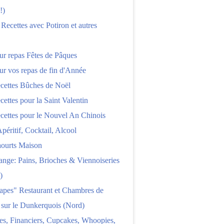
!)
 Recettes avec Potiron et autres
ur repas Fêtes de Pâques
ur vos repas de fin d'Année
cettes Bûches de Noël
cettes pour la Saint Valentin
cettes pour le Nouvel An Chinois
Apéritif, Cocktail, Alcool
aourts Maison
nge: Pains, Brioches & Viennoiseries
)
apes" Restaurant et Chambres de
 sur le Dunkerquois (Nord)
es, Financiers, Cupcakes, Whoopies,