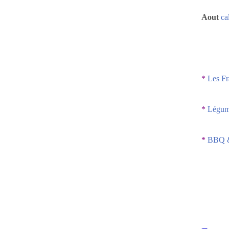
Aout
ca
*
Les Fr
*
Légume
*
BBQ &