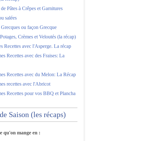
 de Pâtes à Crêpes et Garnitures
ou salées
s Grecques ou façon Grecque
Potages, Crèmes et Veloutés (la récap)
es Recettes avec l'Asperge. La récap
es Recettes avec des Fraises: La
mes Recettes avec du Melon: La Récap
es recettes avec l'Abricot
mes Recettes pour vos BBQ et Plancha
 de Saison (les récaps)
ce qu'on mange en :