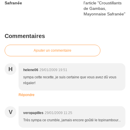
Safranée
Commentaires
Ajouter un commentaire
H
helene06
29/01/2009 19:51
sympa cette recette, je suis certaine que vous avez dû vous
régaler!
Répondre
V
veropapilles
29/01/2009 11:25
Très sympa ce crumble, jamais encore goûté le topinambour...