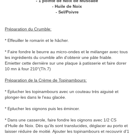
- 1 pointe de Noix de Muscade
- Huile de Noix
- Sel/Poivre
Préparation du Crumble:
* Effeuiller le romarin et le hâcher.
* Faire fondre le beurre au micro-ondes et le mélanger avec tous
les ingrédients du crumble afin d'obtenir une pâte friable.
Emietter cette dernière sur une plaque à patisserie et faire dorer
10 mn à four 210°(Th.7)
Préparation de la Crème de Topinambours:
* Eplucher les topinambours avec un couteau très aiguisé et
plonger-les dans le l'eau glacée.
* Eplucher les oignons puis les émincer.
* Dans une casserole, faire fondre les oignons avec 1/2 CS
d'Huile de Noix. Dès qu'ils sont translucides, déglacer au porto et
laisser réduire de moitié. Ajouter les topinambours et recouvrir d'1