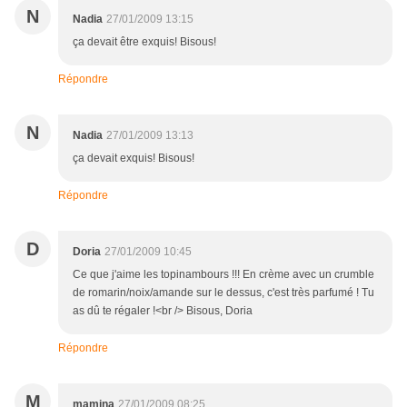
N
Nadia
27/01/2009 13:15
ça devait être exquis! Bisous!
Répondre
N
Nadia
27/01/2009 13:13
ça devait exquis! Bisous!
Répondre
D
Doria
27/01/2009 10:45
Ce que j'aime les topinambours !!! En crème avec un crumble
de romarin/noix/amande sur le dessus, c'est très parfumé ! Tu
as dû te régaler !<br /> Bisous, Doria
Répondre
M
mamina
27/01/2009 08:25