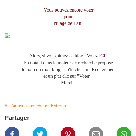
Vous pouvez encore voter
pour
Nuage de Lait
Alors, si vous aimez ce blog..
Votez
ICI
En notant dans le moteur de recherche proposé
le nom du mon blog, 1 p'tit clic sur "Rechercher"
et un p'tit clic sur "Voter"
Merci
!
#b-Amuses -bouche ou Entrées....
Partager