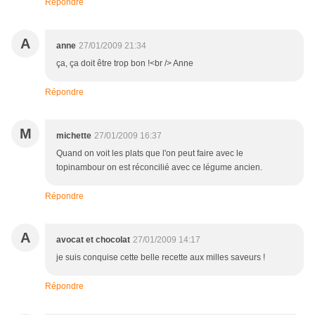
Répondre
A
anne
27/01/2009 21:34
ça, ça doit être trop bon !<br /> Anne
Répondre
M
michette
27/01/2009 16:37
Quand on voit les plats que l'on peut faire avec le
topinambour on est réconcilié avec ce légume ancien.
Répondre
A
avocat et chocolat
27/01/2009 14:17
je suis conquise cette belle recette aux milles saveurs !
Répondre