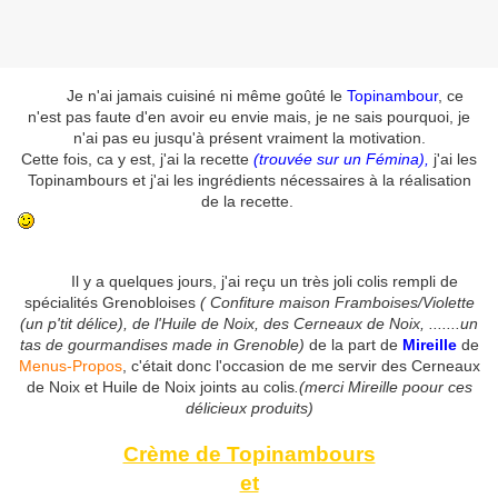
Je n'ai jamais cuisiné ni même goûté le
Topinambour
, ce
n'est pas faute d'en avoir eu envie mais, je ne sais pourquoi, je
n'ai pas eu jusqu'à présent vraiment la motivation.
Cette fois, ca y est, j'ai la recette
(trouvée sur un
Fémina),
j'ai les
Topinambours et j'ai les ingrédients nécessaires à la réalisation
de la recette.
Il y a quelques jours, j'ai reçu un très joli colis rempli de
spécialités Grenobloises
( Confiture maison Framboises/Violette
(un p'tit délice), de l'Huile
de Noix, des Cerneaux de Noix, .......un
tas de gourmandises made in Grenoble)
de la part de
Mireille
de
Menus-Propos
, c'était donc l'occasion de me servir des Cerneaux
de Noix et Huile de Noix joints au colis
.(merci Mireille poour ces
délicieux produits)
Crème de Topinambours
et