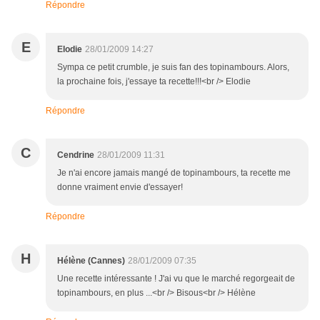
Répondre
E
Elodie
28/01/2009 14:27
Sympa ce petit crumble, je suis fan des topinambours. Alors,
la prochaine fois, j'essaye ta recette!!!<br /> Elodie
Répondre
C
Cendrine
28/01/2009 11:31
Je n'ai encore jamais mangé de topinambours, ta recette me
donne vraiment envie d'essayer!
Répondre
H
Hélène (Cannes)
28/01/2009 07:35
Une recette intéressante ! J'ai vu que le marché regorgeait de
topinambours, en plus ...<br /> Bisous<br /> Hélène