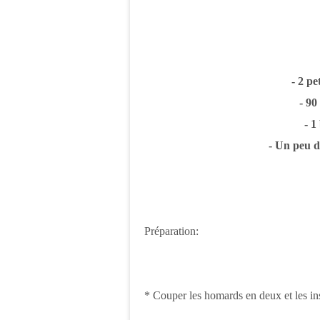
- 2 p
- 9
- 1
- Un peu d
Préparation:
* Couper les homards en deux et les ins