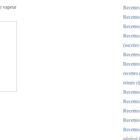
re vapeur
Recettes
Recettes
Recettes
Recettes
(sucrées
Recettes
Recettes
recettes
reines cl
Recettes
Recettes
Recettes
Recette
Recette
général 