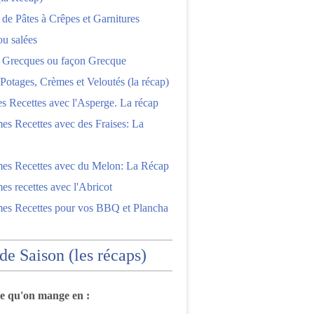
 de Pâtes à Crêpes et Garnitures
ou salées
s Grecques ou façon Grecque
Potages, Crèmes et Veloutés (la récap)
es Recettes avec l'Asperge. La récap
es Recettes avec des Fraises: La
mes Recettes avec du Melon: La Récap
es recettes avec l'Abricot
mes Recettes pour vos BBQ et Plancha
 de Saison (les récaps)
ce qu'on mange en :