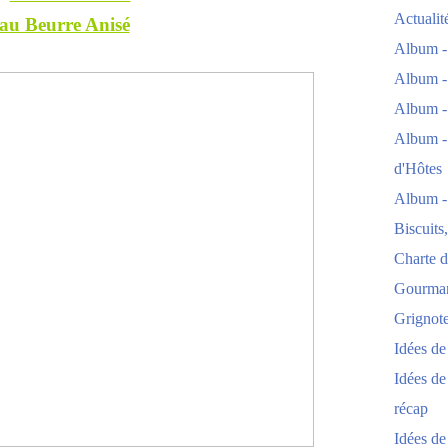
Actuali
au Beurre Anisé
Album -
Album -
Album -
Album -
d'Hôtes
Album -
Biscuits
Charte d
Gourmand
Grignoter
Idées d
Idées de
récap
Idées de