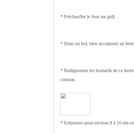
* Préchauffer le four sur grill
* Dans un bol, bien incorposer au beurre 
* Badigeonner les homards de ce beurre
cuisson.
* Enfourner pour environ 8 à 10 mn en