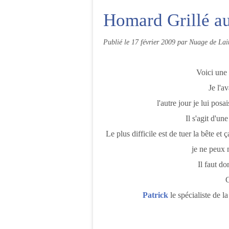
Homard Grillé a
Publié le
17 février 2009
par Nuage de Lai
Voici une re
Je l'a
l'autre jour je lui po
Il s'agit d'un
Le plus difficile est de tuer la bête et
je ne peux 
Il faut do
Patrick
le spécialiste de l