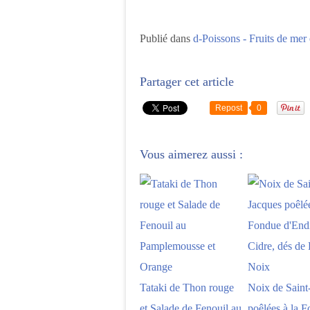
Publié dans
d-Poissons - Fruits de mer 
Partager cet article
Repost
0
Vous aimerez aussi :
Tataki de Thon rouge
Noix de Saint
et Salade de Fenouil au
poêlées à la 