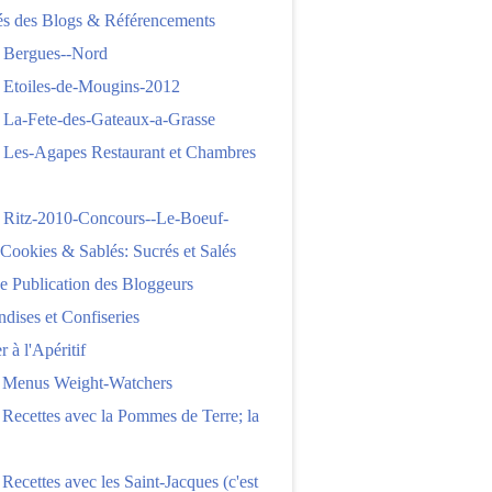
tés des Blogs & Référencements
 Bergues--Nord
 Etoiles-de-Mougins-2012
 La-Fete-des-Gateaux-a-Grasse
 Les-Agapes Restaurant et Chambres
 Ritz-2010-Concours--Le-Boeuf-
,Cookies & Sablés: Sucrés et Salés
e Publication des Bloggeurs
ises et Confiseries
 à l'Apéritif
e Menus Weight-Watchers
 Recettes avec la Pommes de Terre; la
 Recettes avec les Saint-Jacques (c'est