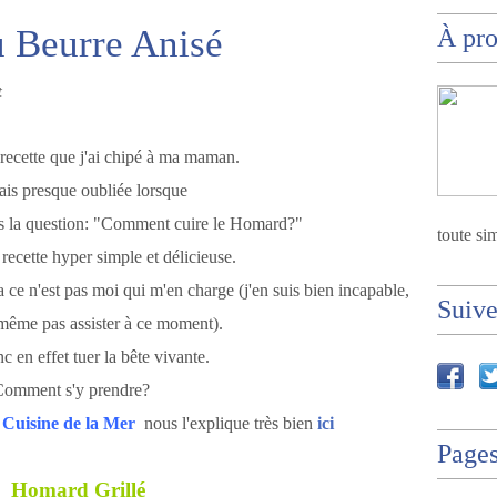
u Beurre Anisé
À pr
t
cette que j'ai chipé à ma maman.
vais presque oubliée lorsque
sais la question: "Comment cuire le Homard?"
toute sim
e recette hyper simple et délicieuse.
 ça ce n'est pas moi qui m'en charge (j'en suis bien incapable,
Suiv
même pas assister à ce moment).
nc en effet tuer la bête vivante.
Comment s'y prendre?
a
Cuisine de la Mer
nous l'explique très bien
ici
Page
Homard Grillé