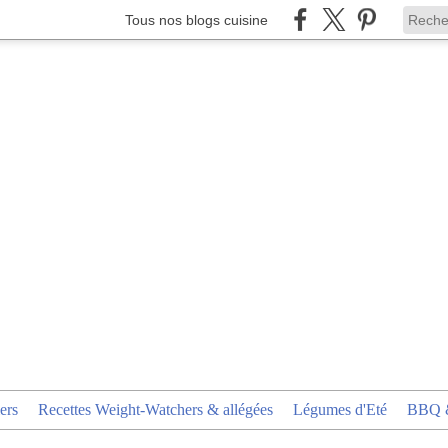
Tous nos blogs cuisine
ers
Recettes Weight-Watchers & allégées
Légumes d'Eté
BBQ &