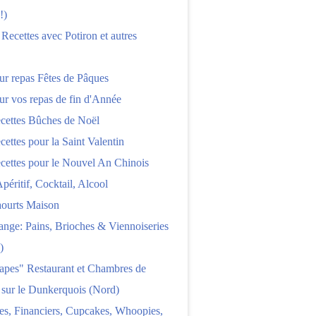
!)
 Recettes avec Potiron et autres
ur repas Fêtes de Pâques
ur vos repas de fin d'Année
cettes Bûches de Noël
cettes pour la Saint Valentin
cettes pour le Nouvel An Chinois
Apéritif, Cocktail, Alcool
aourts Maison
nge: Pains, Brioches & Viennoiseries
)
apes" Restaurant et Chambres de
 sur le Dunkerquois (Nord)
es, Financiers, Cupcakes, Whoopies,