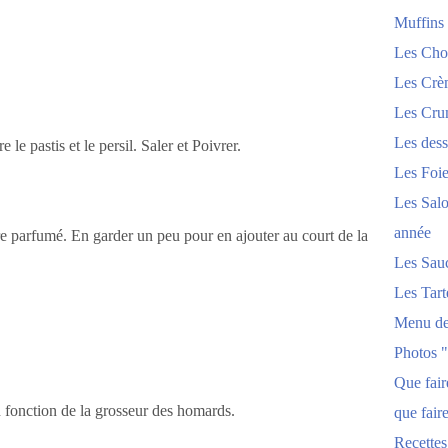
Muffins
Les Chou
Les Crèm
Les Crum
Les dess
le pastis et le persil. Saler et Poivrer.
Les Foi
Les Salo
année
 parfumé. En garder un peu pour en ajouter au court de la
Les Sau
Les Tart
Menu de
Photos 
Que fai
 fonction de la grosseur des homards.
que fair
Recettes