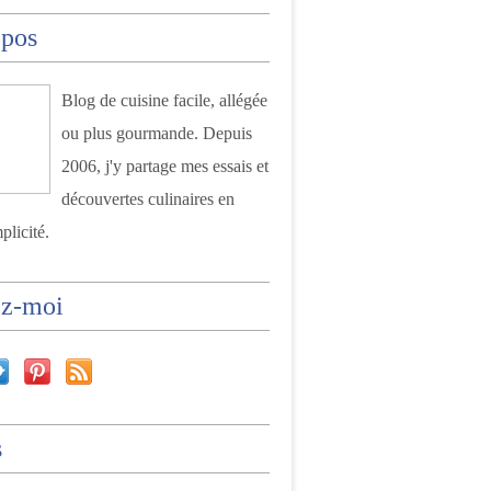
opos
Blog de cuisine facile, allégée
ou plus gourmande. Depuis
2006, j'y partage mes essais et
découvertes culinaires en
plicité.
ez-moi
s