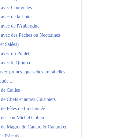
 avec Courgettes
 avec de la Lotte
 avec de l'Aubergine
 avec des Pêches ou Nectarines
 et Salées)
 avec du Poulet
 avec le Quinoa
 avec prunes ,quetsches, mirabelles
aude ....
 de Cailles
 de Chefs et autres Cuisiniers
 de Fêtes de fin d'année
s de Jean Michel Cohen
s de Magret de Canard & Canard en
(la Récap)