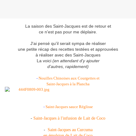
La saison des Saint-Jacques est de retour et
ce n'est pas pour me déplaire.
J'ai pensé qu'il serait sympa de réaliser
une petite récap des recettes testées et approuvées
à réaliser avec des Saint-Jacques
La voici
(en attendant d'y ajouter
d'autres, rapidement)
-
Nouilles Chinoises aux Courgettes et
Saint-Jacques à la Plancha
-
Saint-Jacques sauce Réglisse
-
Saint-Jacques à l'infusion de Lait de Coco
-
Saint-Jacques au Curcuma
en émulsion de Lait de Coco