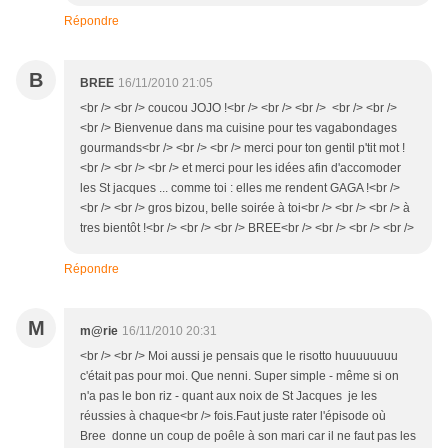
Répondre
B
BREE
16/11/2010 21:05
<br /> <br /> coucou JOJO !<br /> <br /> <br /> <br /> <br />
<br /> Bienvenue dans ma cuisine pour tes vagabondages
gourmands<br /> <br /> <br /> merci pour ton gentil p'tit mot !
<br /> <br /> <br /> et merci pour les idées afin d'accomoder
les St jacques ... comme toi : elles me rendent GAGA !<br />
<br /> <br /> gros bizou, belle soirée à toi<br /> <br /> <br /> à
tres bientôt !<br /> <br /> <br /> BREE<br /> <br /> <br /> <br />
Répondre
M
m@rie
16/11/2010 20:31
<br /> <br /> Moi aussi je pensais que le risotto huuuuuuuu
c'était pas pour moi. Que nenni. Super simple - même si on
n'a pas le bon riz - quant aux noix de St Jacques je les
réussies à chaque<br /> fois.Faut juste rater l'épisode où
Bree donne un coup de poêle à son mari car il ne faut pas les