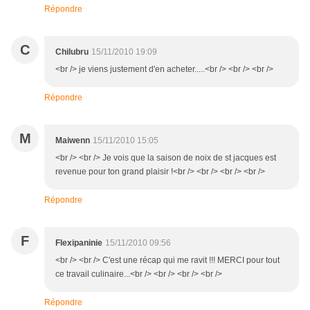
Répondre
C
Chilubru
15/11/2010 19:09
<br /> je viens justement d'en acheter.....<br /> <br /> <br />
Répondre
M
Maiwenn
15/11/2010 15:05
<br /> <br /> Je vois que la saison de noix de st jacques est
revenue pour ton grand plaisir !<br /> <br /> <br /> <br />
Répondre
F
Flexipaninie
15/11/2010 09:56
<br /> <br /> C'est une récap qui me ravit !!! MERCI pour tout
ce travail culinaire...<br /> <br /> <br /> <br />
Répondre