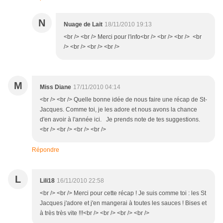
N
Nuage de Lait
18/11/2010 19:13
<br /> <br /> Merci pour l'info<br /> <br /> <br /> <br
/> <br /> <br /> <br />
M
Miss Diane
17/11/2010 04:14
<br /> <br /> Quelle bonne idée de nous faire une récap de St-
Jacques. Comme toi, je les adore et nous avons la chance
d'en avoir à l'année ici. Je prends note de tes suggestions.
<br /> <br /> <br /> <br />
Répondre
L
Lili18
16/11/2010 22:58
<br /> <br /> Merci pour cette récap ! Je suis comme toi : les St
Jacques j'adore et j'en mangerai à toutes les sauces ! Bises et
à très très vite !!!<br /> <br /> <br /> <br />