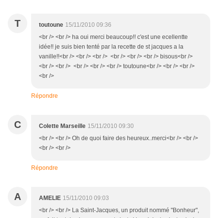
T
toutoune
15/11/2010 09:36
<br /> <br /> ha oui merci beaucoup!! c'est une ecellentte
idée!! je suis bien tenté par la recette de st jacques a la
vanille!!<br /> <br /> <br /> <br /> <br /> <br /> bisous<br />
<br /> <br /> <br /> <br /> <br /> toutoune<br /> <br /> <br />
<br />
Répondre
C
Colette Marseille
15/11/2010 09:30
<br /> <br /> Oh de quoi faire des heureux..merci<br /> <br />
<br /> <br />
Répondre
A
AMELIE
15/11/2010 09:03
<br /> <br /> La Saint-Jacques, un produit nommé "Bonheur",