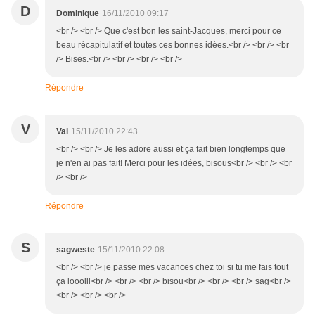
D
Dominique
16/11/2010 09:17
<br /> <br /> Que c'est bon les saint-Jacques, merci pour ce
beau récapitulatif et toutes ces bonnes idées.<br /> <br /> <br
/> Bises.<br /> <br /> <br /> <br />
Répondre
V
Val
15/11/2010 22:43
<br /> <br /> Je les adore aussi et ça fait bien longtemps que
je n'en ai pas fait! Merci pour les idées, bisous<br /> <br /> <br
/> <br />
Répondre
S
sagweste
15/11/2010 22:08
<br /> <br /> je passe mes vacances chez toi si tu me fais tout
ça looolll<br /> <br /> <br /> bisou<br /> <br /> <br /> sag<br />
<br /> <br /> <br />