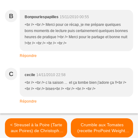
B
Bonpourlespapilles
15/11/2010 00:55
<br /> <br /> Merci pour ce récap, je me prépare quelques
bons moments de lecture puis certainement quelques bonnes
heures de pratique !<br /> Merci pour le partage et bonne nuit
!<br /> <br /> <br /> <br />
Répondre
C
cecile
14/11/2010 22:58
<br /> <br /> c la saison ... et ça tombe bien j'adore ça !!<br />
<br /> <br /> bises<br /> <br /> <br /> <br />
Répondre
< Streusel à la Poire (Tarte
Crumble aux Tomates
aux Poires) de Christophe
(recette ProPoint Weight-
Felder
Watchers) >