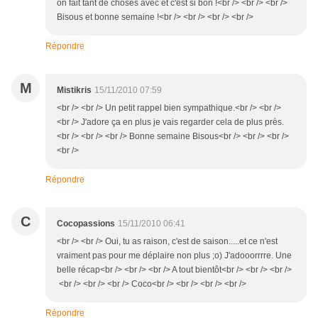
on fait tant de choses avec et c'est si bon !<br /> <br /> <br />
Bisous et bonne semaine !<br /> <br /> <br /> <br />
Répondre
M
Mistikris
15/11/2010 07:59
<br /> <br /> Un petit rappel bien sympathique.<br /> <br />
<br /> J'adore ça en plus je vais regarder cela de plus près.
<br /> <br /> <br /> Bonne semaine Bisous<br /> <br /> <br />
<br />
Répondre
C
Cocopassions
15/11/2010 06:41
<br /> <br /> Oui, tu as raison, c'est de saison.....et ce n'est
vraiment pas pour me déplaire non plus ;o) J'adooorrrre. Une
belle récap<br /> <br /> <br /> A tout bientôt<br /> <br /> <br />
<br /> <br /> <br /> Coco<br /> <br /> <br /> <br />
Répondre