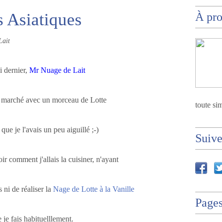
s Asiatiques
À pr
Lait
 dernier,
Mr Nuage de Lait
u marché avec un morceau de
Lotte
toute sim
 que je l'avais un peu aiguillé ;-)
Suiv
oir comment j'allais la cuisiner, n'ayant
 ni de réaliser la
Nage de Lotte à la Vanille
Page
 je fais habituelllement.