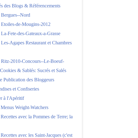
tés des Blogs & Référencements
 Bergues--Nord
 Etoiles-de-Mougins-2012
 La-Fete-des-Gateaux-a-Grasse
 Les-Agapes Restaurant et Chambres
 Ritz-2010-Concours--Le-Boeuf-
,Cookies & Sablés: Sucrés et Salés
e Publication des Bloggeurs
ises et Confiseries
 à l'Apéritif
e Menus Weight-Watchers
 Recettes avec la Pommes de Terre; la
 Recettes avec les Saint-Jacques (c'est