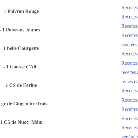
Recettes
- 1 Poivron Rouge
Recettes
Recettes
- 1 Poivrons Jaunes
Recettes
(sucrées
- 1 belle Courgette
Recettes
Recettes
- 1 Gousse d'Ail
recettes
reines cl
- 1 CS de Farine
Recettes
Recettes
0 gr de Gingembre frais
Recettes
Recette
 1 CS de Nuoc -Mâm
Recette
général 