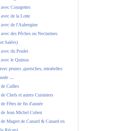
 avec Courgettes
 avec de la Lotte
 avec de l'Aubergine
 avec des Pêches ou Nectarines
 et Salées)
 avec du Poulet
 avec le Quinoa
 avec prunes ,quetsches, mirabelles
aude ....
 de Cailles
 de Chefs et autres Cuisiniers
 de Fêtes de fin d'année
s de Jean Michel Cohen
s de Magret de Canard & Canard en
(la Récap)