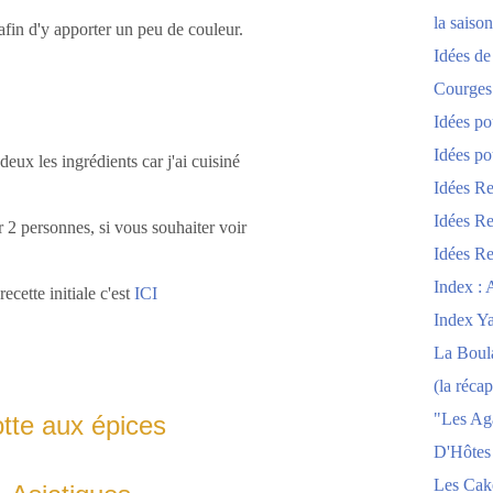
la saison
afin d'y apporter un peu de couleur.
Idées de
Courges
Idées po
Idées po
 deux les ingrédients car j'ai cuisiné
Idées Re
Idées Re
 2 personnes, si vous souhaiter voir
Idées Re
Index : 
 recette initiale c'est
ICI
Index Y
La Boula
(la récap
"Les Ag
tte aux épices
D'Hôtes
Les Cak