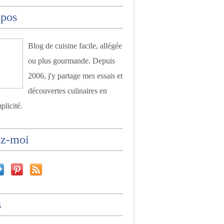
opos
Blog de cuisine facile, allégée
ou plus gourmande. Depuis
2006, j'y partage mes essais et
découvertes culinaires en
plicité.
ez-moi
s