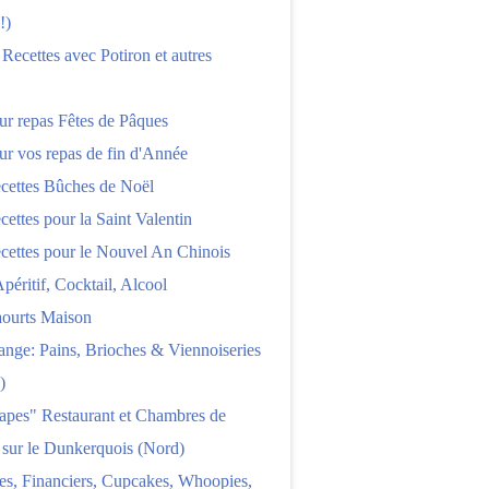
!)
 Recettes avec Potiron et autres
ur repas Fêtes de Pâques
ur vos repas de fin d'Année
cettes Bûches de Noël
cettes pour la Saint Valentin
cettes pour le Nouvel An Chinois
Apéritif, Cocktail, Alcool
aourts Maison
nge: Pains, Brioches & Viennoiseries
)
apes" Restaurant et Chambres de
 sur le Dunkerquois (Nord)
es, Financiers, Cupcakes, Whoopies,