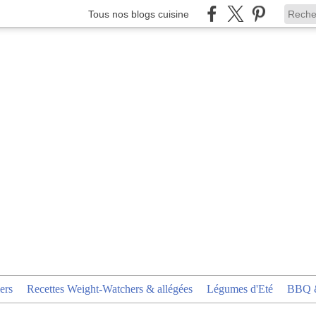
Tous nos blogs cuisine
ers
Recettes Weight-Watchers & allégées
Légumes d'Eté
BBQ &