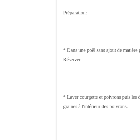
Préparation:
* Dans une poêl sans ajout de matière gr
Réserver.
* Laver courgette et poivrons puis les d
graines à l'intérieur des poivrons.