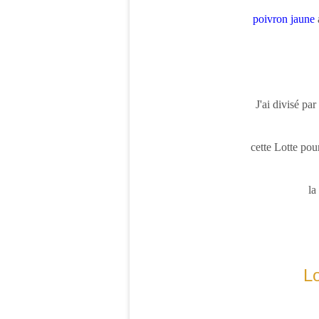
poivron jaune
J'ai divisé par
cette
Lotte
pour
la
Lo