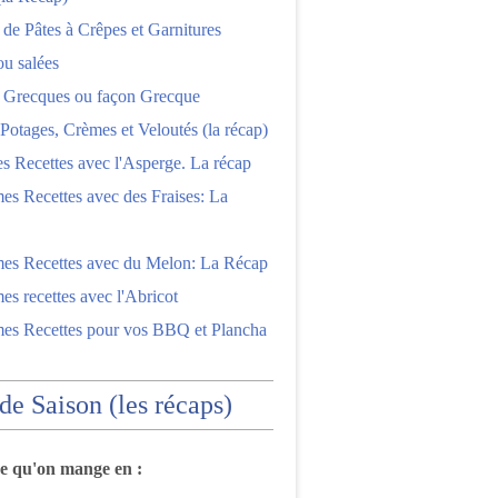
 de Pâtes à Crêpes et Garnitures
ou salées
s Grecques ou façon Grecque
Potages, Crèmes et Veloutés (la récap)
es Recettes avec l'Asperge. La récap
es Recettes avec des Fraises: La
mes Recettes avec du Melon: La Récap
es recettes avec l'Abricot
mes Recettes pour vos BBQ et Plancha
 de Saison (les récaps)
ce qu'on mange en :