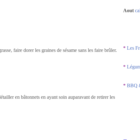
Aout
ca
*
Les Fr
asse, faire dorer les graines de sésame sans les faire brûler.
*
Légume
*
BBQ &
étailler en bâtonnets en ayant soin auparavant de retirer les