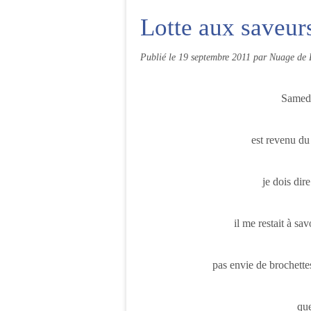
Lotte aux saveur
Publié le
19 septembre 2011
par Nuage de 
Samedi
est revenu d
je dois dire
il me restait à sav
pas envie de brochettes
que