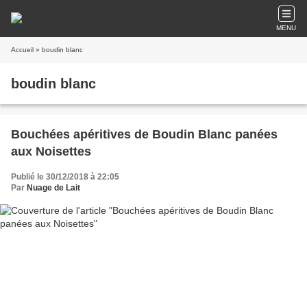
MENU
Accueil
» boudin blanc
boudin blanc
Bouchées apéritives de Boudin Blanc panées
aux Noisettes
Publié le 30/12/2018 à 22:05
Par
Nuage de Lait