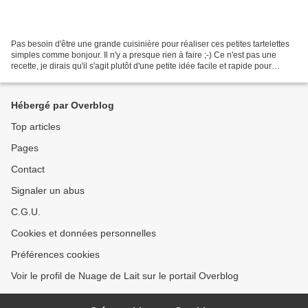
Pas besoin d'être une grande cuisinière pour réaliser ces petites tartelettes
simples comme bonjour. Il n'y a presque rien à faire ;-) Ce n'est pas une
recette, je dirais qu'il s'agit plutôt d'une petite idée facile et rapide pour
l'apéritif. Pas vraiment...
Hébergé par Overblog
Top articles
Pages
Contact
Signaler un abus
C.G.U.
Cookies et données personnelles
Préférences cookies
Voir le profil de Nuage de Lait sur le portail Overblog