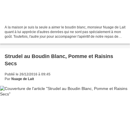
A la maison je suis la seule a aimer le boudin blanc, monsieur Nuage de Lait
quant à lui apprécie d'autres denrées qui ne sont pas spécialement à mon
goût. Toutefois, l'autre jour pour accompagner l'apéritif de notre repas de
Noël j'avais prévu.....entre...
Strudel au Boudin Blanc, Pomme et Raisins
Secs
Publié le 26/12/2016 à 09:45
Par
Nuage de Lait