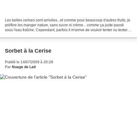
Les belles cerises sont arrivées...et comme pour beaucoup d'autres fruits, je
préfère les manger nature, sans sucre ni crème... comme ça juste passé
sous l'eau fraîche. Cependant, parfois il m'arrive de vouloir tenter ou tester
un petit dessert sympathique...
Sorbet à la Cerise
Publié le 14/07/2009 à 20:28
Par
Nuage de Lait