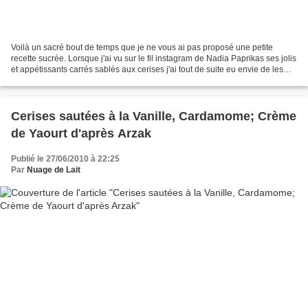
Voilà un sacré bout de temps que je ne vous ai pas proposé une petite
recette sucrée. Lorsque j'ai vu sur le fil instagram de Nadia Paprikas ses jolis
et appétissants carrés sablés aux cerises j'ai tout de suite eu envie de les
réaliser. Je me suis rendue...
Cerises sautées à la Vanille, Cardamome; Crème
de Yaourt d'après Arzak
Publié le 27/06/2010 à 22:25
Par
Nuage de Lait