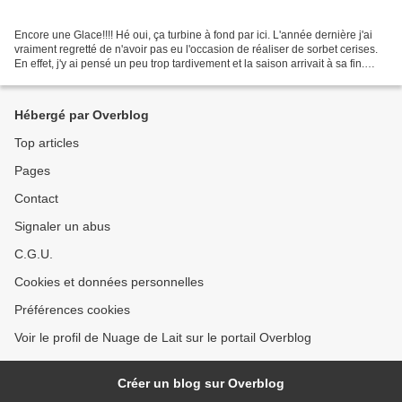
Encore une Glace!!!! Hé oui, ça turbine à fond par ici. L'année dernière j'ai
vraiment regretté de n'avoir pas eu l'occasion de réaliser de sorbet cerises.
En effet, j'y ai pensé un peu trop tardivement et la saison arrivait à sa fin.
J'avoue être assez...
Hébergé par Overblog
Top articles
Pages
Contact
Signaler un abus
C.G.U.
Cookies et données personnelles
Préférences cookies
Voir le profil de Nuage de Lait sur le portail Overblog
Créer un blog sur Overblog