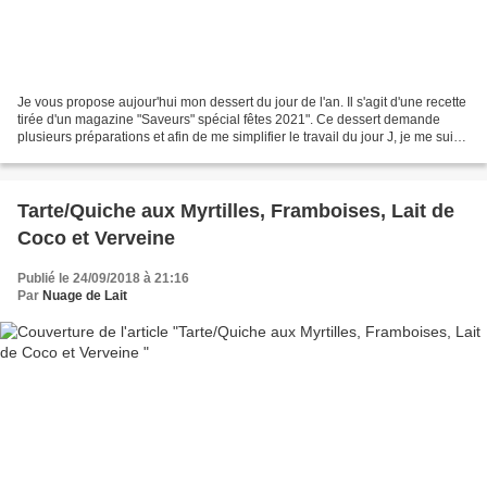
Je vous propose aujour'hui mon dessert du jour de l'an. Il s'agit d'une recette
tirée d'un magazine "Saveurs" spécial fêtes 2021". Ce dessert demande
plusieurs préparations et afin de me simplifier le travail du jour J, je me suis
avançée en préparant...
Tarte/Quiche aux Myrtilles, Framboises, Lait de
Coco et Verveine
Publié le 24/09/2018 à 21:16
Par
Nuage de Lait