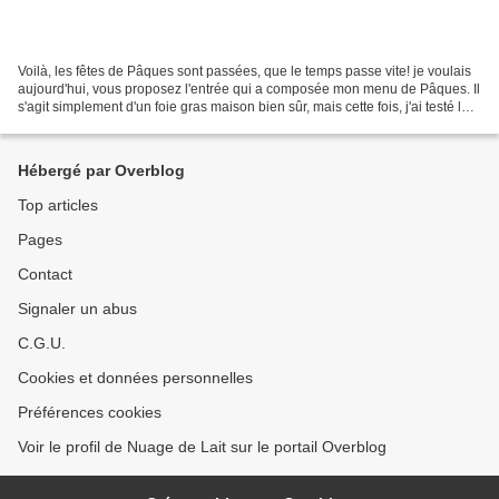
Voilà, les fêtes de Pâques sont passées, que le temps passe vite! je voulais
aujourd'hui, vous proposez l'entrée qui a composée mon menu de Pâques. Il
s'agit simplement d'un foie gras maison bien sûr, mais cette fois, j'ai testé la
cuisson à la vapeur....
Hébergé par Overblog
Top articles
Pages
Contact
Signaler un abus
C.G.U.
Cookies et données personnelles
Préférences cookies
Voir le profil de Nuage de Lait sur le portail Overblog