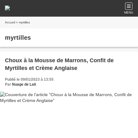
MENU
Accueil
» myrtilles
myrtilles
Choux à la Mousse de Marrons, Confit de
Myrtilles et Crème Anglaise
Publié le 09/01/2023 à 13:55
Par
Nuage de Lait