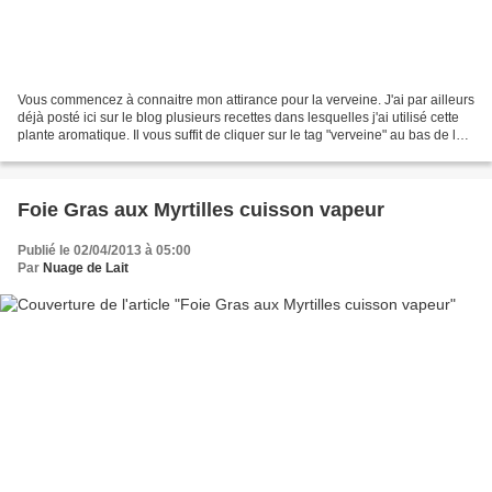
Vous commencez à connaitre mon attirance pour la verveine. J'ai par ailleurs
déjà posté ici sur le blog plusieurs recettes dans lesquelles j'ai utilisé cette
plante aromatique. Il vous suffit de cliquer sur le tag "verveine" au bas de la
recette pour...
Foie Gras aux Myrtilles cuisson vapeur
Publié le 02/04/2013 à 05:00
Par
Nuage de Lait