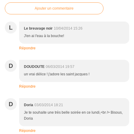
Ajouter un commentaire
L
Le breuvage noir
10/04/2014 15:26
J'en ai l'eau à la bouche!
Répondre
D
DOUDOUTE
06/03/2014 19:57
un vrai délice ! j'adore les saint jacques !
Répondre
D
Doria
03/03/2014 18:21
Je te souhaite une très belle soirée en ce lundi,<br /> Bisous,
Doria
Répondre