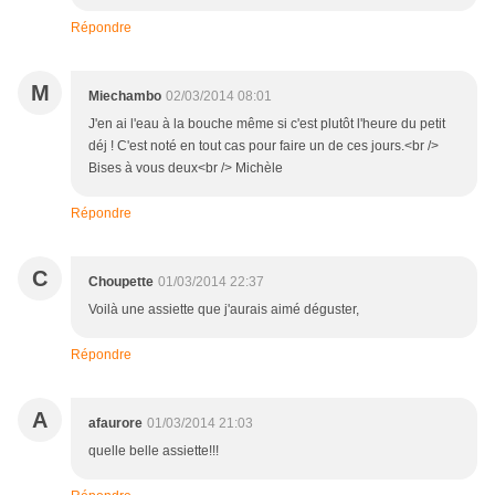
Répondre
M
Miechambo
02/03/2014 08:01
J'en ai l'eau à la bouche même si c'est plutôt l'heure du petit
déj ! C'est noté en tout cas pour faire un de ces jours.<br />
Bises à vous deux<br /> Michèle
Répondre
C
Choupette
01/03/2014 22:37
Voilà une assiette que j'aurais aimé déguster,
Répondre
A
afaurore
01/03/2014 21:03
quelle belle assiette!!!