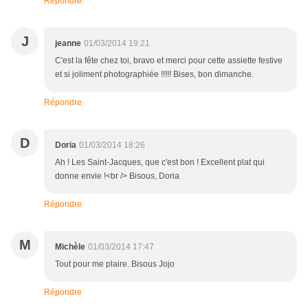
Répondre
J
jeanne
01/03/2014 19:21
C'est la fête chez toi, bravo et merci pour cette assiette festive
et si joliment photographiée !!!!! Bises, bon dimanche.
Répondre
D
Doria
01/03/2014 18:26
Ah ! Les Saint-Jacques, que c'est bon ! Excellent plat qui
donne envie !<br /> Bisous, Doria
Répondre
M
Michèle
01/03/2014 17:47
Tout pour me plaire. Bisous Jojo
Répondre