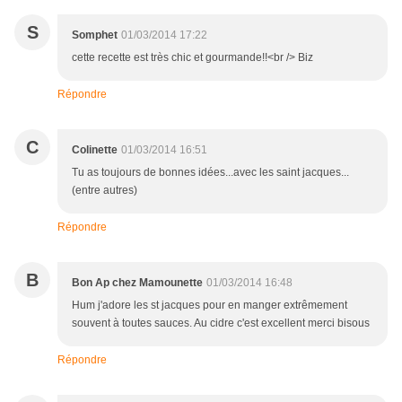
S
Somphet
01/03/2014 17:22
cette recette est très chic et gourmande!!<br /> Biz
Répondre
C
Colinette
01/03/2014 16:51
Tu as toujours de bonnes idées...avec les saint jacques...
(entre autres)
Répondre
B
Bon Ap chez Mamounette
01/03/2014 16:48
Hum j'adore les st jacques pour en manger extrêmement
souvent à toutes sauces. Au cidre c'est excellent merci bisous
Répondre