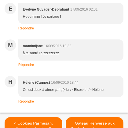
E
Evelyne Guyader-Debrabant
17/09/2016 02:01
Huuummm ! Je partage !
Répondre
M
mamimijane
16/09/2016 19:32
à ta santé ! bizzzzzzzzz
Répondre
H
Hélène (Cannes)
16/09/2016 18:44
On est deux à aimer ça ! ;-)<br /> Bises<br /> Hélène
Répondre
< Cookies Parmesan,
Gâteau Renversé aux