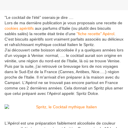
"Le cocktail de l'été" oserais-je dire ....
Lors de ma dernière publication je vous proposais une recette de
cookies apéritifs
aux parfums d'Italie (ou plutôt des biscuits
sablés salés) la recette était tirée d'une
"fiche recette" Apérol
.
C'est biscuits apéritifs sont vraiment parfaits associés au délicieux
et rafraîchissant mythique cocktail Italien le Spritz.
J'ai découvert cette boisson alcoolisée il y a quelques années lors
d'un voyage à Venise: normal, .... le cocktail aurait son origine en
vénitie, une région du nord-est de l'Italie, là où se trouve Venise.
Puis par la suite, j'ai retrouvé ce breuvage lors de nos voyages
dans le Sud-Est de la France (Cannes, Antibes, Nice.....) région
proche de l'Italie. Il m'arrivait d'en préparer à la maison avec du
Campari. L'Apérol ne se trouvait pas encore partout en France
comme ces 2 dernières années. Cela donnait un Spritz plus amer
que celui préparé avec l'Apérol appelé: Spritz Dolce.
L'Apérol est une préparation faiblement alcoolisée de couleur