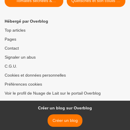
Tomates séchées &
Quetsches et son coulis de
Pignons de Pin pour un
quetsches >
apéro aux parfums d'Italie
Hébergé par Overblog
Top articles
Pages
Contact
Signaler un abus
C.G.U.
Cookies et données personnelles
Préférences cookies
Voir le profil de Nuage de Lait sur le portail Overblog
Créer un blog sur Overblog
Créer un blog