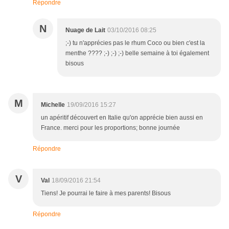
Répondre
N
Nuage de Lait
03/10/2016 08:25
;-) tu n'apprécies pas le rhum Coco ou bien c'est la
menthe ???? ;-) ;-) ;-) belle semaine à toi également
bisous
M
Michelle
19/09/2016 15:27
un apéritif découvert en Italie qu'on apprécie bien aussi en
France. merci pour les proportions; bonne journée
Répondre
V
Val
18/09/2016 21:54
Tiens! Je pourrai le faire à mes parents! Bisous
Répondre