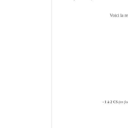
Voici la r
- 1 à 2 CS
(en fo