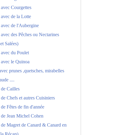
 avec Courgettes
 avec de la Lotte
 avec de l'Aubergine
 avec des Pêches ou Nectarines
 et Salées)
 avec du Poulet
 avec le Quinoa
 avec prunes ,quetsches, mirabelles
aude ....
 de Cailles
 de Chefs et autres Cuisiniers
 de Fêtes de fin d'année
s de Jean Michel Cohen
s de Magret de Canard & Canard en
(la Récap)