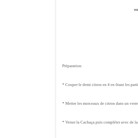
ou
Préparation:
* Couper le demi citron en 4 en ôtant les part
* Mettre les morceaux de citron dans un verre 
* Verser la Cachaça puis compléter avec de la 