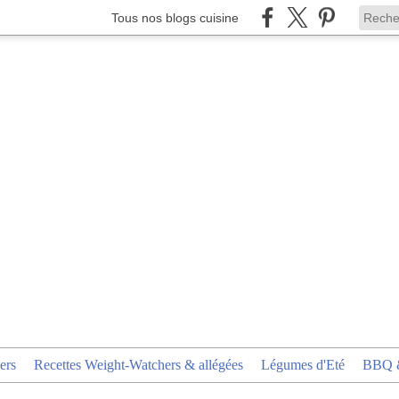
Tous nos blogs cuisine
ers
Recettes Weight-Watchers & allégées
Légumes d'Eté
BBQ &