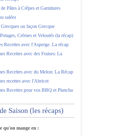
 de Pâtes à Crêpes et Garnitures
ou salées
s Grecques ou façon Grecque
Potages, Crèmes et Veloutés (la récap)
es Recettes avec l'Asperge. La récap
es Recettes avec des Fraises: La
mes Recettes avec du Melon: La Récap
es recettes avec l'Abricot
mes Recettes pour vos BBQ et Plancha
 de Saison (les récaps)
ce qu'on mange en :