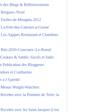
tés des Blogs & Référencements
 Bergues--Nord
 Etoiles-de-Mougins-2012
 La-Fete-des-Gateaux-a-Grasse
 Les-Agapes Restaurant et Chambres
 Ritz-2010-Concours--Le-Boeuf-
,Cookies & Sablés: Sucrés et Salés
e Publication des Bloggeurs
ises et Confiseries
 à l'Apéritif
e Menus Weight-Watchers
 Recettes avec la Pommes de Terre; la
 Recettes avec les Saint-Jacques (c'est