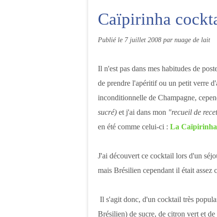
Caïpirinha cockta
Publié le
7 juillet 2008
par nuage de lait
Il n'est pas dans mes habitudes de post
de prendre l'apéritif ou un petit verre 
inconditionnelle de Champagne, cependa
sucré)
et j'ai dans mon
"recueil de rece
en été comme celui-ci :
La Caïpirinha
J'ai découvert ce cocktail lors d'un séj
mais Brésilien cependant il était assez
Il s'agit donc, d'un cocktail très popul
Brésilien) de sucre, de citron vert et de