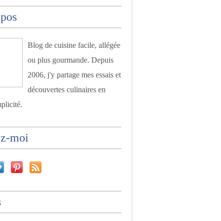
opos
Blog de cuisine facile, allégée
ou plus gourmande. Depuis
2006, j'y partage mes essais et
découvertes culinaires en
plicité.
ez-moi
s