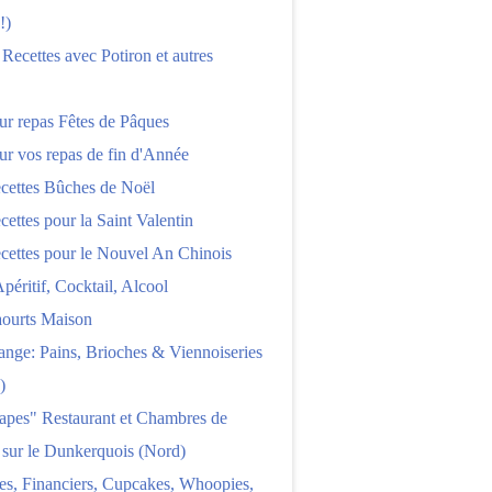
!)
 Recettes avec Potiron et autres
ur repas Fêtes de Pâques
ur vos repas de fin d'Année
cettes Bûches de Noël
cettes pour la Saint Valentin
cettes pour le Nouvel An Chinois
Apéritif, Cocktail, Alcool
aourts Maison
nge: Pains, Brioches & Viennoiseries
)
apes" Restaurant et Chambres de
 sur le Dunkerquois (Nord)
es, Financiers, Cupcakes, Whoopies,