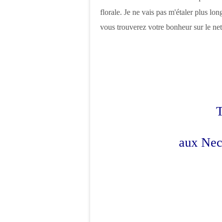
florale. Je ne vais pas m'étaler plus lo
vous trouverez votre bonheur sur le net
T
aux Nect