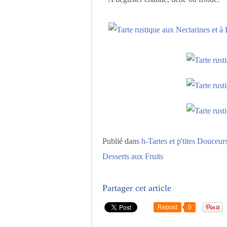
Publié dans
h-Tartes et p'tites Douceurs
Desserts aux Fruits
Partager cet article
Repost
0