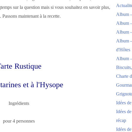
Actuali
ngtemps sur la question mais si vous souhaitez en savoir plus,
Album -
. Passons maintenant à la recette.
Album -
Album -
Album -
d'Hôtes
Album -
arte Rustique
Biscuits
Charte d
arines et à l'Hysope
Gourmand
Grignoter
Idées d
Ingrédients
Idées de
récap
pour 4 personnes
Idées de