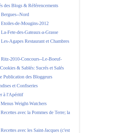
tés des Blogs & Référencements
 Bergues--Nord
 Etoiles-de-Mougins-2012
 La-Fete-des-Gateaux-a-Grasse
 Les-Agapes Restaurant et Chambres
 Ritz-2010-Concours--Le-Boeuf-
,Cookies & Sablés: Sucrés et Salés
e Publication des Bloggeurs
ises et Confiseries
 à l'Apéritif
e Menus Weight-Watchers
 Recettes avec la Pommes de Terre; la
 Recettes avec les Saint-Jacques (c'est