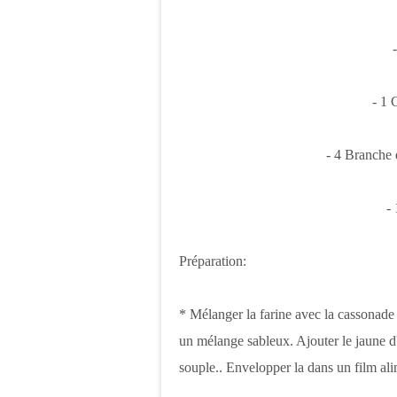
- 1
- 4 Branche
-
Préparation:
* Mélanger la farine avec la cassonade e
un mélange sableux. Ajouter le jaune d'oe
souple.. Envelopper la dans un film alim