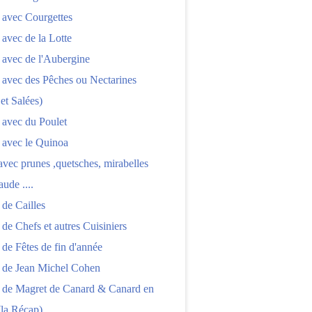
 avec Courgettes
 avec de la Lotte
 avec de l'Aubergine
 avec des Pêches ou Nectarines
 et Salées)
 avec du Poulet
 avec le Quinoa
 avec prunes ,quetsches, mirabelles
aude ....
 de Cailles
 de Chefs et autres Cuisiniers
 de Fêtes de fin d'année
s de Jean Michel Cohen
s de Magret de Canard & Canard en
(la Récap)