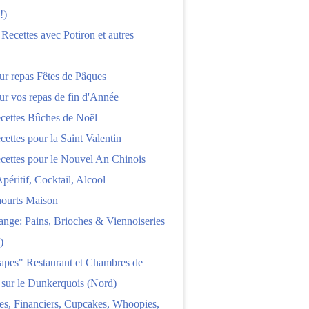
!)
 Recettes avec Potiron et autres
ur repas Fêtes de Pâques
ur vos repas de fin d'Année
cettes Bûches de Noël
cettes pour la Saint Valentin
cettes pour le Nouvel An Chinois
Apéritif, Cocktail, Alcool
aourts Maison
nge: Pains, Brioches & Viennoiseries
)
apes" Restaurant et Chambres de
 sur le Dunkerquois (Nord)
es, Financiers, Cupcakes, Whoopies,