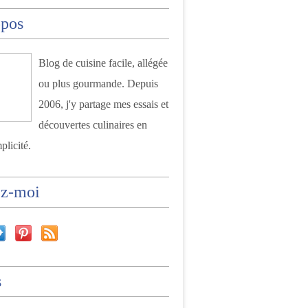
opos
Blog de cuisine facile, allégée
ou plus gourmande. Depuis
2006, j'y partage mes essais et
découvertes culinaires en
plicité.
ez-moi
s