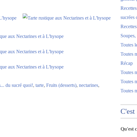
Recettes
sucrées 
Recette
Soupes, 
Toutes l
Toutes m
Récap
Toutes 
Toutes m
... du sucré quoi!
,
tarte
,
Fruits (desserts)
,
nectarines
,
Toutes 
C'est
Qu'est 