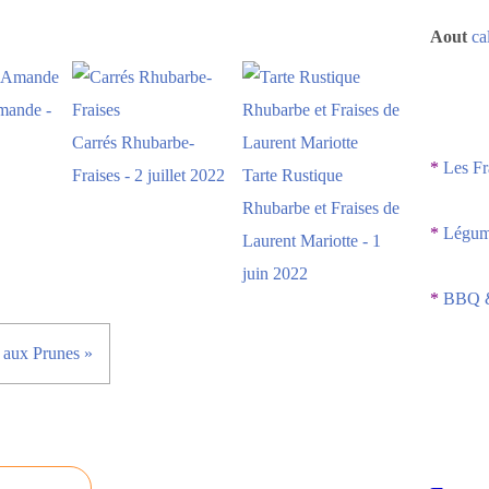
Aout
ca
mande -
Carrés Rhubarbe-
*
Les Fr
Fraises - 2 juillet 2022
Tarte Rustique
Rhubarbe et Fraises de
*
Légume
Laurent Mariotte - 1
juin 2022
*
BBQ &
 aux Prunes »