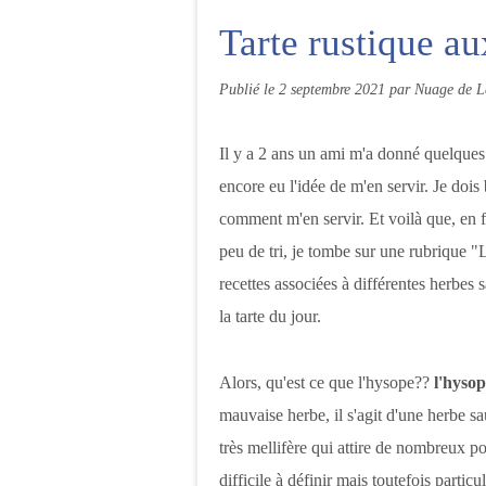
Tarte rustique au
Publié le
2 septembre 2021
par Nuage de L
Il y a 2 ans un ami m'a donné quelques 
encore eu l'idée de m'en servir. Je dois
comment m'en servir. Et voilà que, en f
peu de tri, je tombe sur une rubrique 
recettes associées à différentes herbes 
la tarte du jour.
Alors, qu'est ce que l'hysope??
l'hyso
mauvaise herbe, il s'agit d'une herbe 
très mellifère qui attire de nombreux po
difficile à définir mais toutefois parti