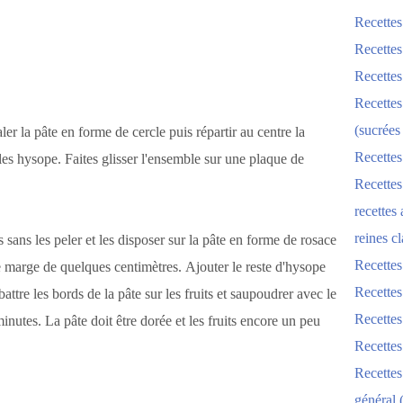
Recettes
Recettes
Recettes
Recettes
(sucrées
aler la pâte en forme de cercle puis répartir au centre la
Recettes
les hysope. Faites glisser l'ensemble sur une plaque de
Recettes
recettes
reines cl
s sans les peler et les disposer sur la pâte en forme de rosace
Recettes
ne marge de quelques centimètres. Ajouter le reste d'hysope
Recettes
attre les bords de la pâte sur les fruits et saupoudrer avec le
Recettes
nutes. La pâte doit être dorée et les fruits encore un peu
Recette
Recette
général 