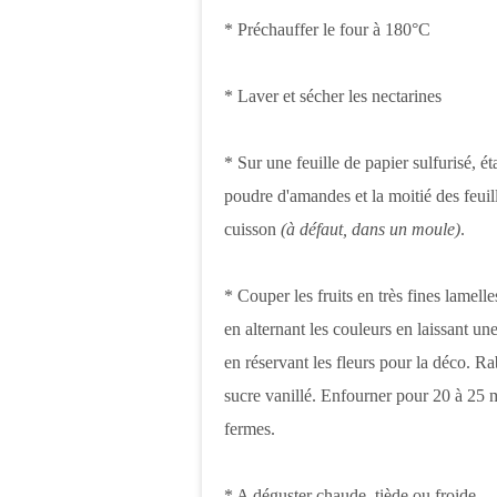
* Préchauffer le four à 180°C
* Laver et sécher les nectarines
* Sur une feuille de papier sulfurisé, ét
poudre d'amandes et la moitié des feuil
cuisson
(à défaut, dans un moule)
.
* Couper les fruits en très fines lamelle
en alternant les couleurs en laissant u
en réservant les fleurs pour la déco. Rab
sucre vanillé. Enfourner pour 20 à 25 mi
fermes.
* A déguster chaude, tiède ou froide.