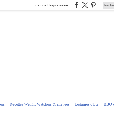
Tous nos blogs cuisine
ers
Recettes Weight-Watchers & allégées
Légumes d'Eté
BBQ &