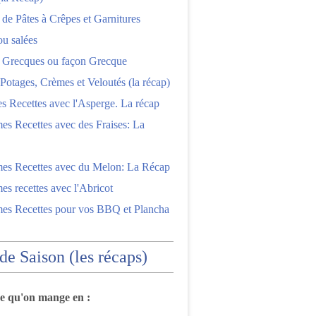
 de Pâtes à Crêpes et Garnitures
ou salées
s Grecques ou façon Grecque
Potages, Crèmes et Veloutés (la récap)
es Recettes avec l'Asperge. La récap
es Recettes avec des Fraises: La
mes Recettes avec du Melon: La Récap
es recettes avec l'Abricot
mes Recettes pour vos BBQ et Plancha
 de Saison (les récaps)
ce qu'on mange en :