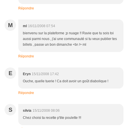
Répondre
M
ml
16/11/2008 07:54
bienvenu sur la plateforme ;p nuage !! Ravie que tu sois toi
aussi parmi nous , j'ai une communauté si tu veux publier tes
billets , passe un bon dimanche <br /> ml
Répondre
E
Eryn
15/11/2008 17:42
Ouche, quelle tuerie ! Ca doit avoir un goût diabolique !
Répondre
S
silvia
15/11/2008 08:06
Chez choisi ta recette p'tite poulette !!!