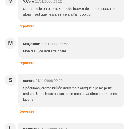
V
VÃ©ro
11/11/2008 23:12
cette recette en plus je viens de trouver de la pâte spéculos
alors il faut que j'essaies, cela à l'air trop bon
Répondre
M
Marjolaine
11/11/2008 22:58
Mon dieu, ce doit être divin!
Répondre
S
sandra
11/11/2008 22:30
Spéculoos, crème brûlée deux mots auxquels je ne peux
résister. Une chose est sur, cette recette va directe dans mes
favoris
Répondre
L