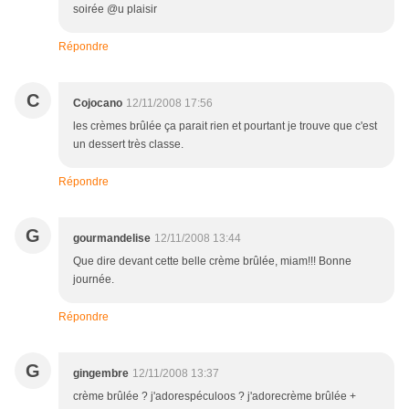
soirée @u plaisir
Répondre
C
Cojocano
12/11/2008 17:56
les crèmes brûlée ça parait rien et pourtant je trouve que c'est
un dessert très classe.
Répondre
G
gourmandelise
12/11/2008 13:44
Que dire devant cette belle crème brûlée, miam!!! Bonne
journée.
Répondre
G
gingembre
12/11/2008 13:37
crème brûlée ? j'adorespéculoos ? j'adorecrème brûlée +