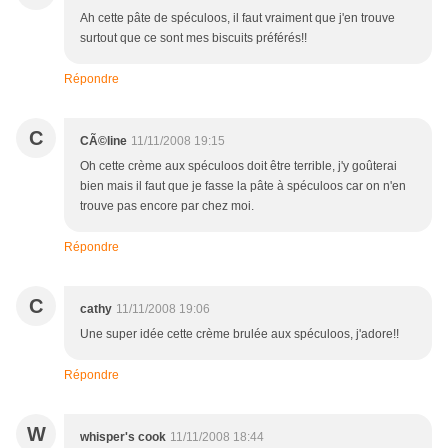
Ah cette pâte de spéculoos, il faut vraiment que j'en trouve
surtout que ce sont mes biscuits préférés!!
Répondre
C
CÃ©line
11/11/2008 19:15
Oh cette crème aux spéculoos doit être terrible, j'y goûterai
bien mais il faut que je fasse la pâte à spéculoos car on n'en
trouve pas encore par chez moi.
Répondre
C
cathy
11/11/2008 19:06
Une super idée cette crème brulée aux spéculoos, j'adore!!
Répondre
W
whisper's cook
11/11/2008 18:44