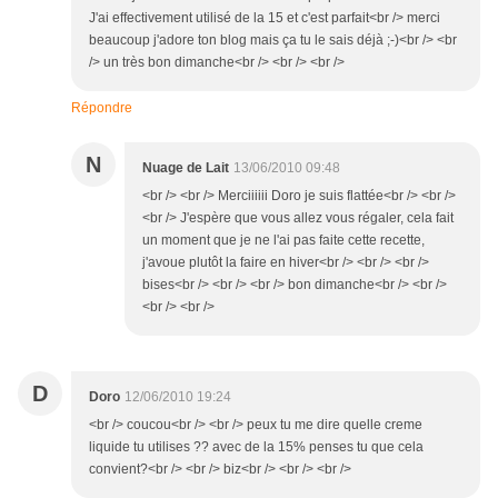
J'ai effectivement utilisé de la 15 et c'est parfait<br /> merci
beaucoup j'adore ton blog mais ça tu le sais déjà ;-)<br /> <br
/> un très bon dimanche<br /> <br /> <br />
Répondre
N
Nuage de Lait
13/06/2010 09:48
<br /> <br /> Merciiiiii Doro je suis flattée<br /> <br />
<br /> J'espère que vous allez vous régaler, cela fait
un moment que je ne l'ai pas faite cette recette,
j'avoue plutôt la faire en hiver<br /> <br /> <br />
bises<br /> <br /> <br /> bon dimanche<br /> <br />
<br /> <br />
D
Doro
12/06/2010 19:24
<br /> coucou<br /> <br /> peux tu me dire quelle creme
liquide tu utilises ?? avec de la 15% penses tu que cela
convient?<br /> <br /> biz<br /> <br /> <br />