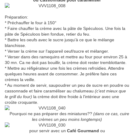
ou Cassonnade pour caraméliser
Préparation:
* Préchauffer le four à 150°
* Faire chauffer la crème avec la pâte de Spéculoos. Une fois la
pâte de Spéculoos bien fondue, retier du feu.
* Battre les oeufs avec le sucre jusqu'à ce que le mélange
blanchisse.
* Verser la crème sur l'appareil oeuf/sucre et mélanger.
* Verser dans des ramequins et mettre au four pour environ 25 à
30 mn. Ca ne doit pas bouillir, la crème doit rester tremblottante.
* Mettre au réfigérateur une fois les crèmes refroidies. Attendre
quelques heures avant de consommer. Je préfère faire ces
crèmes la veille.
* Au moment de servir, saupoudrer un peu de sucre en poudre ou
cassonnade et faire caraméliser au chalumeau
(c'est mieux que
le grill du four)
la crème doit être froide à l'intérieur avec une
croûte croquante.
Pourquoi ne pas préparer des miniatures??
(dans ce cas, cuire
les crèmes un peu moins longtemps)
pour servir avec un
Café Gourmand
ou