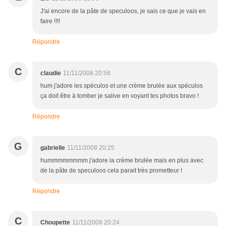
J'ai encore de la pâte de speculoos, je sais ce que je vais en
faire !!!!
Répondre
C
claudie
11/11/2008 20:58
hum j'adore les spéculos et une crème brulée aux spéculos
ça doit être à tomber je salive en voyant tes photos bravo !
Répondre
G
gabrielle
11/11/2008 20:25
hummmmmmmm j'adore la crème brulée mais en plus avec
de la pâte de speculoos cela parait très prometteur !
Répondre
C
Choupette
11/11/2008 20:24