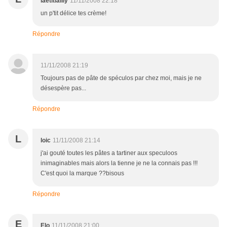
laetitialily
11/11/2008 22:18
un p'tit délice tes crème!
Répondre
11/11/2008 21:19
Toujours pas de pâte de spéculos par chez moi, mais je ne
désespère pas...
Répondre
L
loic
11/11/2008 21:14
j'ai gouté toutes les pâtes a tartiner aux speculoos
inimaginables mais alors la tienne je ne la connais pas !!!
C'est quoi la marque ??bisous
Répondre
E
Elo
11/11/2008 21:00