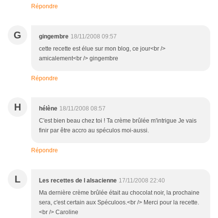
Répondre
G
gingembre
18/11/2008 09:57
cette recette est élue sur mon blog, ce jour<br />
amicalement<br /> gingembre
Répondre
H
hélène
18/11/2008 08:57
C'est bien beau chez toi ! Ta crème brûlée m'intrigue Je vais
finir par être accro au spéculos moi-aussi.
Répondre
L
Les recettes de l alsacienne
17/11/2008 22:40
Ma dernière crème brûlée était au chocolat noir, la prochaine
sera, c'est certain aux Spéculoos.<br /> Merci pour la recette.
<br /> Caroline