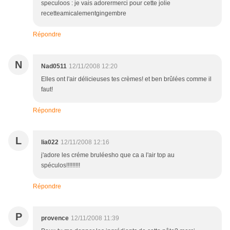
speculoos : je vais adorermerci pour cette jolie
recetteamicalementgingembre
Répondre
N
Nad0511
12/11/2008 12:20
Elles ont l'air délicieuses tes crèmes! et ben brûlées comme il
faut!
Répondre
L
lia022
12/11/2008 12:16
j'adore les créme bruléesho que ca a l'air top au
spéculos!!!!!!!!!
Répondre
P
provence
12/11/2008 11:39