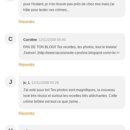
pour l'instant, je n'en trouve pas près de chez moi mais j'ai
hâte pour tester ces crèmes...
Répondre
C
Caroline
12/11/2008 05:40
FAN DE TON BLOG!! Tes recettes, tes photos, tout le tralala!
J'adore! :)http://www.lacuisinede-caroline.blogspot.com/<br />
Répondre
J
jo_L
12/11/2008 05:26
J'ai voté pour toi! Tes photos sont magnifiques, la nouveau
look très réussi et surtout les recettes très alléchantes. Cette
crème brûlée est tout ce que j'aime...
Répondre