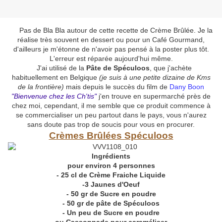
Pas de Bla Bla autour de cette recette de Crème Brûlée. Je la
réalise très souvent en dessert ou pour un Café Gourmand,
d'ailleurs je m'étonne de n'avoir pas pensé à la poster plus tôt.
L'erreur est réparée aujourd'hui même.
J'ai utilisé de la
Pâte de Spéculoos
, que j'achète
habituellement en Belgique
(je suis à une petite dizaine de Kms
de la frontière)
mais depuis le succès du film de
Dany Boon
"Bienvenue chez les Ch'tis"
j'en trouve en supermarché près de
chez moi, cependant, il me semble que ce produit commence à
se commercialiser un peu partout dans le pays, vous n'aurez
sans doute pas trop de soucis pour vous en procurer.
Crèmes Brûlées Spéculoos
Ingrédients
pour environ 4 personnes
- 25 cl de Crème Fraiche Liquide
-3 Jaunes d'Oeuf
- 50 gr de Sucre en poudre
- 50 gr de pâte de Spéculoos
- Un peu de Sucre en poudre