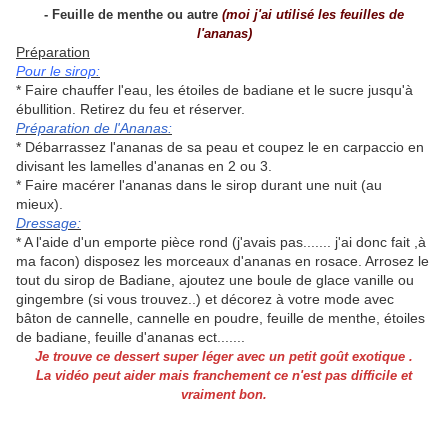
- Feuille de menthe ou autre
(moi j'ai utilisé les feuilles de
l'ananas)
Préparation
Pour le sirop:
* Faire chauffer l'eau, les étoiles de badiane et le sucre jusqu'à
ébullition. Retirez du feu et réserver.
Préparation de l'Ananas:
* Débarrassez l'ananas de sa peau et coupez le en carpaccio en
divisant les lamelles d'ananas en 2 ou 3.
* Faire macérer l'ananas dans le sirop durant une nuit (au
mieux).
Dressage:
* A l'aide d'un emporte pièce rond (j'avais pas....... j'ai donc fait ,à
ma facon) disposez les morceaux d'ananas en rosace. Arrosez le
tout du sirop de Badiane, ajoutez une boule de glace vanille ou
gingembre (si vous trouvez..) et décorez à votre mode avec
bâton de cannelle, cannelle en poudre, feuille de menthe, étoiles
de badiane, feuille d'ananas ect.......
Je trouve ce dessert super léger avec un petit goût exotique .
La vidéo peut aider mais franchement ce n'est pas difficile et
vraiment bon.