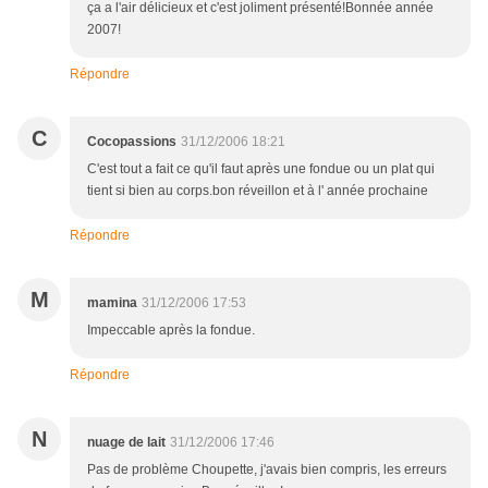
ça a l'air délicieux et c'est joliment présenté!Bonnée année
2007!
Répondre
C
Cocopassions
31/12/2006 18:21
C'est tout a fait ce qu'il faut après une fondue ou un plat qui
tient si bien au corps.bon réveillon et à l' année prochaine
Répondre
M
mamina
31/12/2006 17:53
Impeccable après la fondue.
Répondre
N
nuage de lait
31/12/2006 17:46
Pas de problème Choupette, j'avais bien compris, les erreurs