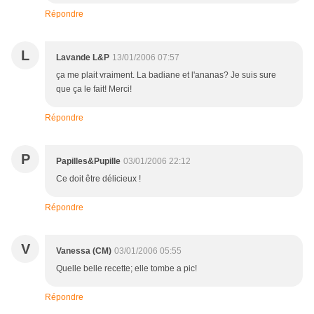
Répondre
L
Lavande L&P
13/01/2006 07:57
ça me plait vraiment. La badiane et l'ananas? Je suis sure
que ça le fait! Merci!
Répondre
P
Papilles&Pupille
03/01/2006 22:12
Ce doit être délicieux !
Répondre
V
Vanessa (CM)
03/01/2006 05:55
Quelle belle recette; elle tombe a pic!
Répondre