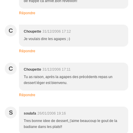
de frappe ca arrive.Bon réveillon!
Répondre
C
Choupette
31/12/2006 17:12
Je voulais dire les agapes ;-)
Répondre
C
Choupette
31/12/2006 17:11
Tu as raison, après la agapes des précédents repas un
dessert léger est bienvenu.
Répondre
S
soulafa
26/01/2006 19:16
Tres bonne idee de dessert, j'aime beaucoup le gout de la
badiane dans les plats!!