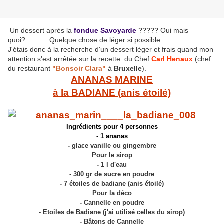
Un dessert après la
fondue Savoyarde
????? Oui mais
quoi?........... Quelque chose de léger si possible.
J'étais donc à la recherche d'un dessert léger et frais quand mon
attention s'est arrêtée sur la recette du
Chef
Carl Henaux
(chef
du restaurant
"Bonsoir Clara"
à
Bruxelle
).
ANANAS MARINE
à la BADIANE (anis étoilé)
Ingrédients pour 4 personnes
- 1 ananas
- glace vanille ou gingembre
Pour le sirop
- 1 l d'eau
- 300 gr de sucre en poudre
- 7 étoiles de badiane (anis étoilé)
Pour la déco
- Cannelle en poudre
- Etoiles de Badiane (j'ai utilisé celles du sirop)
- Bâtons de Cannelle