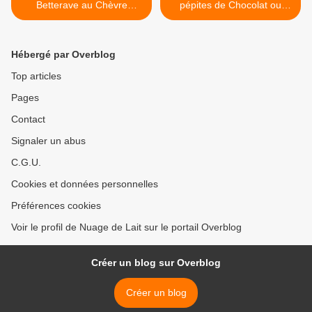
Betterave au Chèvre
pépites de Chocolat ou
frais+Prix "I love your Blog"
Cookies Ch'tis >
Hébergé par Overblog
Top articles
Pages
Contact
Signaler un abus
C.G.U.
Cookies et données personnelles
Préférences cookies
Voir le profil de Nuage de Lait sur le portail Overblog
Créer un blog sur Overblog
Créer un blog