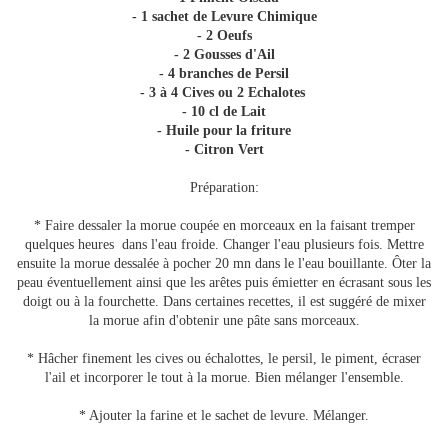
- 1 sachet de Levure Chimique
- 2 Oeufs
- 2 Gousses d'Ail
- 4 branches de Persil
- 3 à 4 Cives ou 2 Echalotes
- 10 cl de Lait
- Huile pour la friture
- Citron Vert
Préparation:
* Faire dessaler la morue coupée en morceaux en la faisant tremper
quelques heures dans l'eau froide. Changer l'eau plusieurs fois. Mettre
ensuite la morue dessalée à pocher 20 mn dans le l'eau bouillante. Ôter la
peau éventuellement ainsi que les arêtes puis émietter en écrasant sous les
doigt ou à la fourchette. Dans certaines recettes, il est suggéré de mixer
la morue afin d'obtenir une pâte sans morceaux.
* Hâcher finement les cives ou échalottes, le persil, le piment, écraser
l'ail et incorporer le tout à la morue. Bien mélanger l'ensemble.
* Ajouter la farine et le sachet de levure. Mélanger.