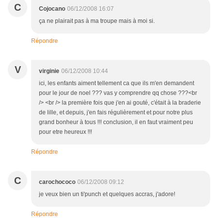
C
Cojocano
06/12/2008 16:07
ça ne plairait pas à ma troupe mais à moi si.
Répondre
V
virginie
06/12/2008 10:44
ici, les enfants aiment tellement ca que ils m'en demandent
pour le jour de noel ??? vas y comprendre qq chose ???<br
/> <br /> la première fois que j'en ai gouté, c'était à la braderie
de lille, et depuis, j'en fais régulièrement et pour notre plus
grand bonheur à tous !!! conclusion, il en faut vraiment peu
pour etre heureux !!!
Répondre
C
carochococo
06/12/2008 09:12
je veux bien un ti'punch et quelques accras, j'adore!
Répondre