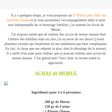
Il y a quelques temps, je vous proposais un
Ti Punch pour fêter ma
nouvelle cuisine
et je vous promettais l'accompagnement idéal et pour
moi indispensable de ce breuvage Antillais, j'ai nommé les Acras de
Morue.
J'ai toujours pensé que de réaliser des accras de morue maison était
l'affaire des Antillais mais un jour j'ai eu envie de me lancer (j'avais
plusieurs recettes qui finalement ne me semblaient pas bien compliquées.
En fait, la chose que me rebutait le plus, était le déssalage de la morue).
Il a suffit d'un essai pour réaliser que je pouvais réaliser mes accras de
morue maison. C'est génial non? Voici donc la recette testée et
approuvée.
ACRAS de MORUE
Ingrédients pour 4 à 6 personnes
- 200 gr de Morue
- 250 gr de Farine
- 1 Piment Oiseau