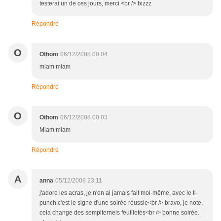
testerai un de ces jours, merci <br /> bizzz
Répondre
O
Othom
06/12/2008 00:04
miam miam
Répondre
O
Othom
06/12/2008 00:03
Miam miam
Répondre
A
anna
05/12/2008 23:11
j'adore les acras, je n'en ai jamais fait moi-même, avec le ti-
punch c'est le signe d'une soirée réussie<br /> bravo, je note,
cela change des sempiternels feuilletés<br /> bonne soirée.