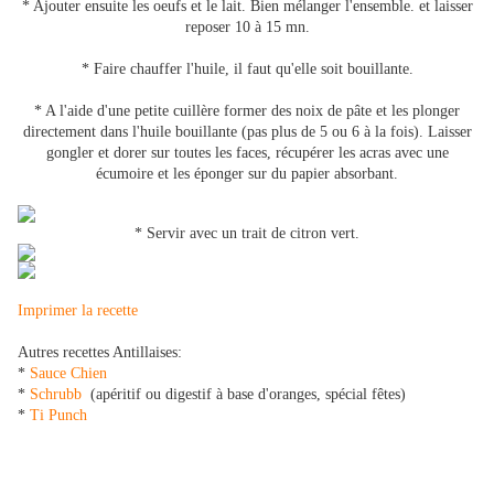
* Ajouter ensuite les oeufs et le lait. Bien mélanger l'ensemble. et laisser
reposer 10 à 15 mn.
* Faire chauffer l'huile, il faut qu'elle soit bouillante.
* A l'aide d'une petite cuillère former des noix de pâte et les plonger
directement dans l'huile bouillante (pas plus de 5 ou 6 à la fois). Laisser
gongler et dorer sur toutes les faces, récupérer les acras avec une
écumoire et les éponger sur du papier absorbant.
* Servir avec un trait de citron vert.
Imprimer la recette
Autres recettes Antillaises:
*
Sauce Chien
*
Schrubb
(apéritif ou digestif à base d'oranges, spécial fêtes)
*
Ti Punch