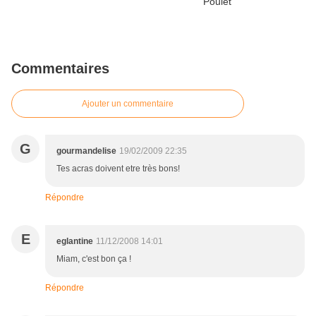
Commentaires
Ajouter un commentaire
G
gourmandelise
19/02/2009 22:35
Tes acras doivent etre très bons!
Répondre
E
eglantine
11/12/2008 14:01
Miam, c'est bon ça !
Répondre