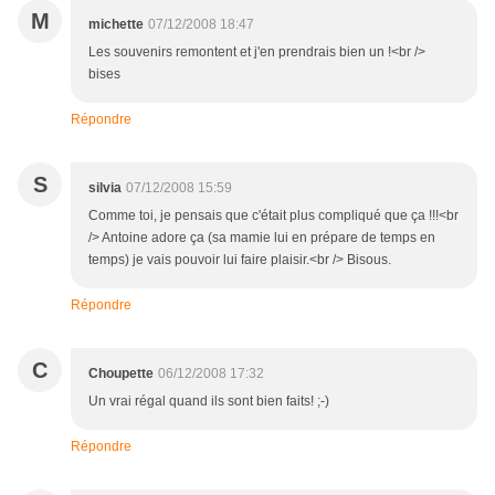
M
michette
07/12/2008 18:47
Les souvenirs remontent et j'en prendrais bien un !<br />
bises
Répondre
S
silvia
07/12/2008 15:59
Comme toi, je pensais que c'était plus compliqué que ça !!!<br
/> Antoine adore ça (sa mamie lui en prépare de temps en
temps) je vais pouvoir lui faire plaisir.<br /> Bisous.
Répondre
C
Choupette
06/12/2008 17:32
Un vrai régal quand ils sont bien faits! ;-)
Répondre