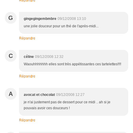
Répondre
G
gingegingembmbre
09/12/2008 13:10
une jolie douceur pour un thé de l'après-midi...
Répondre
C
céline
09/12/2008 12:32
Waouhhhhhhh elles sont très appétissantes ces tartelettes!!!!
Répondre
A
avocat et chocolat
09/12/2008 12:27
je n'ai justement pas de dessert pour ce midi .. ah si je
pouvais avoir ces douceurs !
Répondre