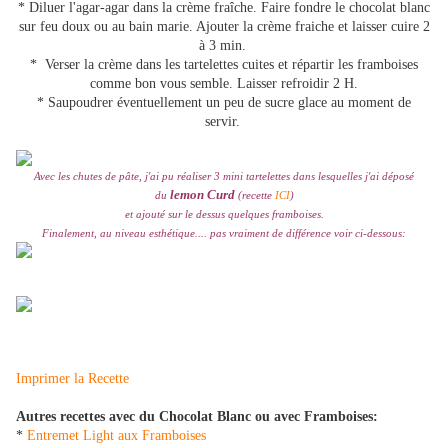
* Diluer l'agar-agar dans la crème fraîche. Faire fondre le chocolat blanc
sur feu doux ou au bain marie. Ajouter la crème fraiche et laisser cuire 2
à 3 min.
* Verser la crème dans les tartelettes cuites et répartir les framboises
comme bon vous semble. Laisser refroidir 2 H.
* Saupoudrer éventuellement un peu de sucre glace au moment de
servir.
Avec les chutes de pâte, j'ai pu réaliser 3 mini tartelettes dans lesquelles j'ai déposé
lemon Curd
du
(recette
ICI
)
et ajouté sur le dessus quelques framboises.
Finalement, au niveau esthétique.... pas vraiment de différence voir ci-dessous:
Imprimer la Recette
Autres recettes avec du Chocolat Blanc ou avec Framboises:
*
Entremet Light aux Framboises