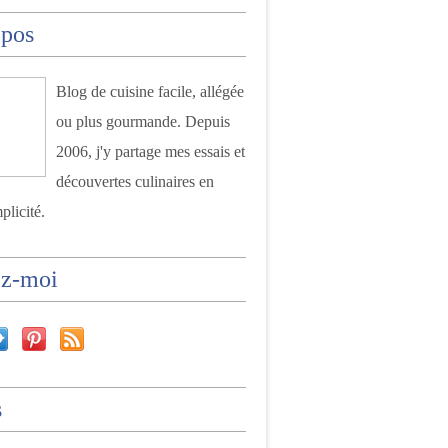
opos
Blog de cuisine facile, allégée
ou plus gourmande. Depuis
2006, j'y partage mes essais et
découvertes culinaires en
plicité.
ez-moi
s