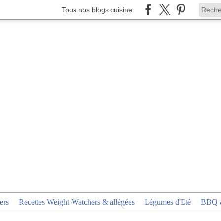
Tous nos blogs cuisine
ers
Recettes Weight-Watchers & allégées
Légumes d'Eté
BBQ &