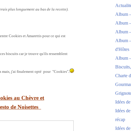
Actuali
erais plus longuement au bas de la recette)
.
Album -
Album -
Album -
 entre Cookies et Amarettis pour ce qui est
Album -
d'Hôtes
ces biscuits car je trouve qu'ils ressemblent
Album -
Biscuits
.
 mais, j'ai finalement opté pour "Cookies"
Charte d
Gourmand
Grignoter
okies au Chèvre et
Idées d
esto de Noisettes
Idées de
récap
Idées de