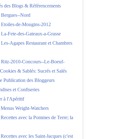
tés des Blogs & Référencements
 Bergues--Nord
 Etoiles-de-Mougins-2012
 La-Fete-des-Gateaux-a-Grasse
 Les-Agapes Restaurant et Chambres
 Ritz-2010-Concours--Le-Boeuf-
,Cookies & Sablés: Sucrés et Salés
e Publication des Bloggeurs
ises et Confiseries
 à l'Apéritif
e Menus Weight-Watchers
 Recettes avec la Pommes de Terre; la
 Recettes avec les Saint-Jacques (c'est