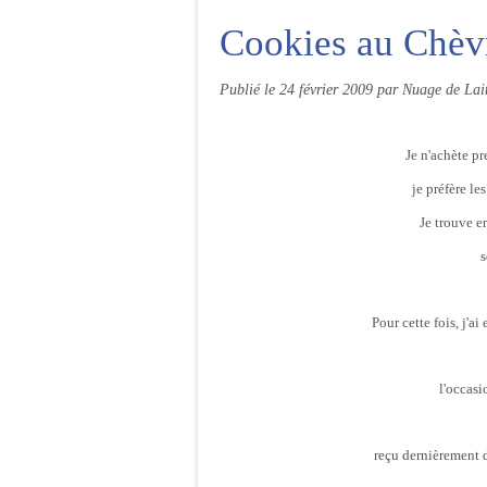
Cookies au Chèvr
Publié le
24 février 2009
par Nuage de Lai
Je n'achète pr
je préfère le
Je trouve e
s
Pour cette fois, j'ai 
l'occasi
reçu dernièrement 