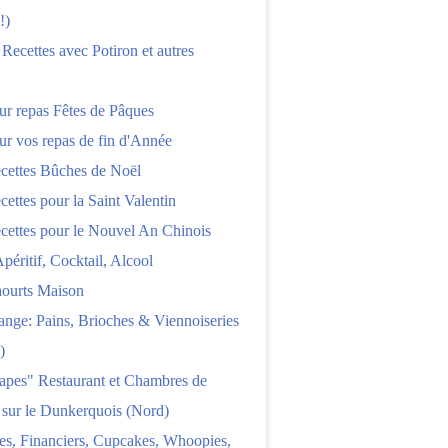
!)
 Recettes avec Potiron et autres
ur repas Fêtes de Pâques
ur vos repas de fin d'Année
cettes Bûches de Noël
cettes pour la Saint Valentin
cettes pour le Nouvel An Chinois
Apéritif, Cocktail, Alcool
aourts Maison
nge: Pains, Brioches & Viennoiseries
)
apes" Restaurant et Chambres de
 sur le Dunkerquois (Nord)
es, Financiers, Cupcakes, Whoopies,