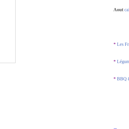
Aout
ca
*
Les Fr
*
Légume
*
BBQ &