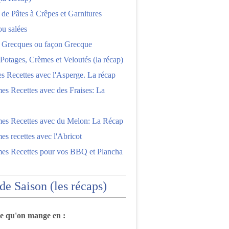
 de Pâtes à Crêpes et Garnitures
ou salées
s Grecques ou façon Grecque
Potages, Crèmes et Veloutés (la récap)
es Recettes avec l'Asperge. La récap
es Recettes avec des Fraises: La
mes Recettes avec du Melon: La Récap
es recettes avec l'Abricot
mes Recettes pour vos BBQ et Plancha
 de Saison (les récaps)
ce qu'on mange en :