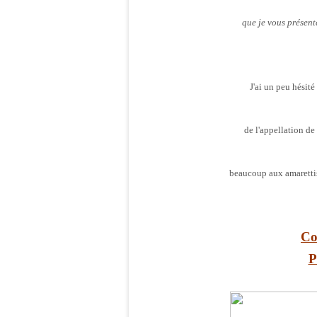
que je vous présent
J'ai un peu hésité
de l'appellation de 
beaucoup aux amarettis
Co
P