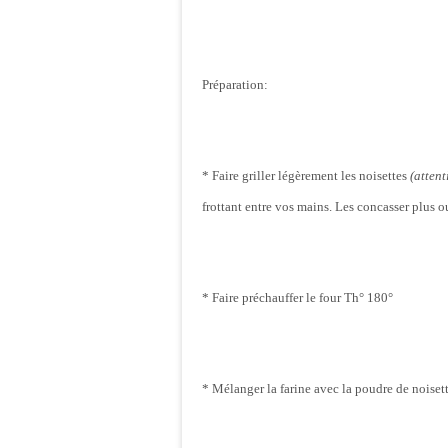
Préparation:
* Faire griller légèrement les noisettes
(attent
frottant entre vos mains. Les concasser plus 
* Faire préchauffer le four Th° 180°
* Mélanger la farine avec la poudre de noisett