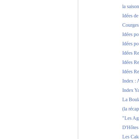
la saison
Idées de
Courges
Idées po
Idées po
Idées Re
Idées Re
Idées Re
Index : 
Index Y
La Boula
(la récap
"Les Ag
D'Hôtes
Les Cak