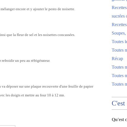
Recettes
 mélanger encore et y ajouter le pesto de noisette.
sucrées 
Recette
Soupes, 
nsi que la fleur de sel et les noisettes concassées.
Toutes l
Toutes m
Récap
 refroidir un peu au réfrigérateur.
Toutes 
Toutes m
Toutes 
n va déposer sur une plaque recouverte d'une feuille de papier
vec les doigts et mettre au four 10 à 12 mn.
C'est
Qu'est 