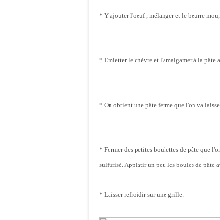
* Y ajouter l'oeuf , mélanger et le beurre mou,
* Emietter le chèvre et l'amalgamer à la pâte ai
* On obtient une pâte ferme que l'on va laisser
* Former des petites boulettes de pâte que l'o
sulfurisé. Applatir un peu les boules de pâte a
* Laisser refroidir sur une grille.