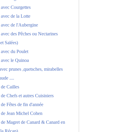
 avec Courgettes
 avec de la Lotte
 avec de l'Aubergine
 avec des Pêches ou Nectarines
 et Salées)
 avec du Poulet
 avec le Quinoa
 avec prunes ,quetsches, mirabelles
aude ....
 de Cailles
 de Chefs et autres Cuisiniers
 de Fêtes de fin d'année
s de Jean Michel Cohen
s de Magret de Canard & Canard en
(la Récap)