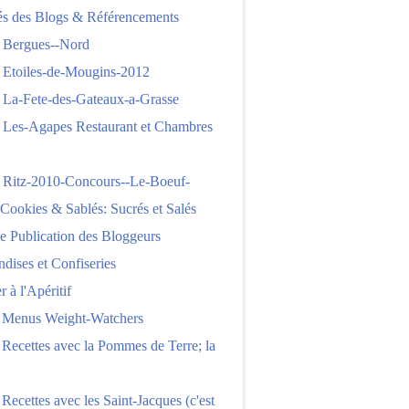
tés des Blogs & Référencements
 Bergues--Nord
 Etoiles-de-Mougins-2012
 La-Fete-des-Gateaux-a-Grasse
 Les-Agapes Restaurant et Chambres
 Ritz-2010-Concours--Le-Boeuf-
,Cookies & Sablés: Sucrés et Salés
e Publication des Bloggeurs
ises et Confiseries
 à l'Apéritif
e Menus Weight-Watchers
 Recettes avec la Pommes de Terre; la
 Recettes avec les Saint-Jacques (c'est