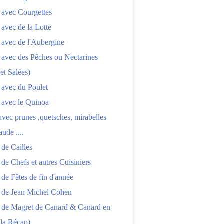
 avec Courgettes
 avec de la Lotte
 avec de l'Aubergine
 avec des Pêches ou Nectarines
 et Salées)
 avec du Poulet
 avec le Quinoa
 avec prunes ,quetsches, mirabelles
aude ....
 de Cailles
 de Chefs et autres Cuisiniers
 de Fêtes de fin d'année
s de Jean Michel Cohen
s de Magret de Canard & Canard en
(la Récap)