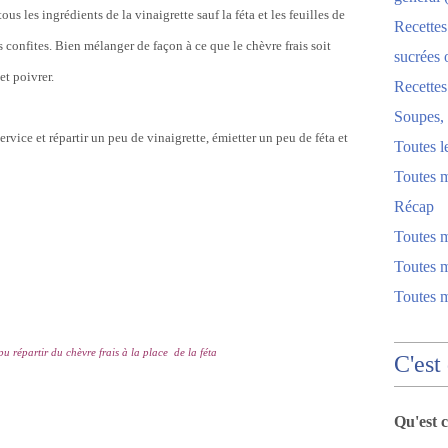
us les ingrédients de la vinaigrette sauf la féta et les feuilles de
Recettes
confites. Bien mélanger de façon à ce que le chèvre frais soit
sucrées 
et poivrer.
Recette
Soupes, 
ervice et répartir un peu de vinaigrette, émietter un peu de féta et
Toutes l
Toutes m
Récap
Toutes 
Toutes m
Toutes 
 pu répartir du chèvre frais à la place de la féta
C'est
Qu'est 