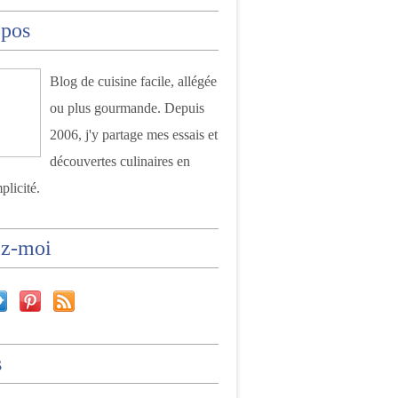
opos
Blog de cuisine facile, allégée
ou plus gourmande. Depuis
2006, j'y partage mes essais et
découvertes culinaires en
plicité.
ez-moi
s