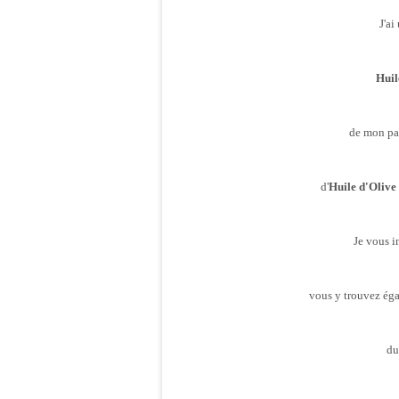
J'ai
Huil
de mon pa
d'
Huile d'Olive
Je vous in
vous y trouvez éga
du