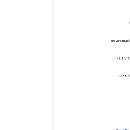
-
ou aromati
- 1 1/2 
- 1/2 C