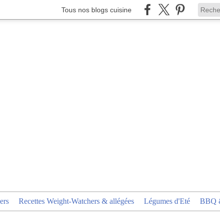
Tous nos blogs cuisine
ers
Recettes Weight-Watchers & allégées
Légumes d'Eté
BBQ &