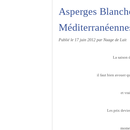
Asperges Blanche
Méditerranéenne
Publié le
17 juin 2012
par Nuage de Lait
La saison d
il faut bien avouer qu
et vr
Les prix devie
momen