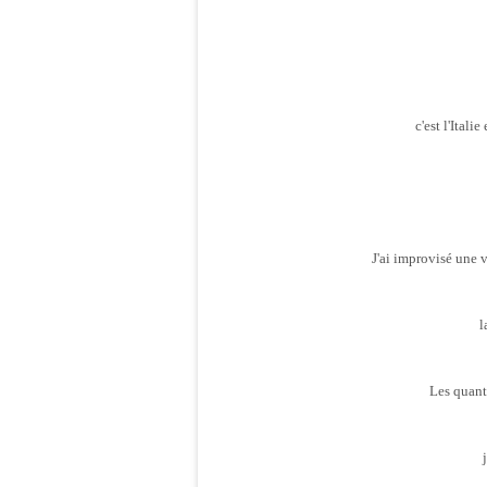
c'est l'Itali
J'ai improvisé une v
l
Les quanti