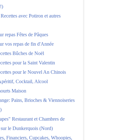
!)
 Recettes avec Potiron et autres
ur repas Fêtes de Pâques
ur vos repas de fin d'Année
cettes Bûches de Noël
cettes pour la Saint Valentin
cettes pour le Nouvel An Chinois
Apéritif, Cocktail, Alcool
aourts Maison
nge: Pains, Brioches & Viennoiseries
)
apes" Restaurant et Chambres de
 sur le Dunkerquois (Nord)
es, Financiers, Cupcakes, Whoopies,