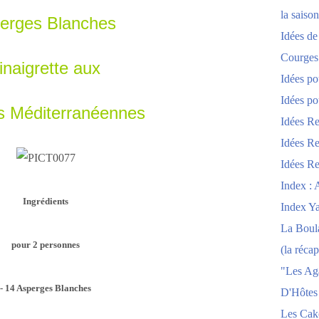
la saison
erges Blanches
Idées de
Courges
inaigrette aux
Idées po
Idées po
s Méditerranéennes
Idées Re
Idées Re
Idées Re
Index : 
Ingrédients
Index Y
La Boula
pour 2 personnes
(la récap
"Les Ag
- 14 Asperges Blanches
D'Hôtes
Les Cak