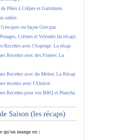
 de Pâtes à Crêpes et Garnitures
ou salées
s Grecques ou façon Grecque
Potages, Crèmes et Veloutés (la récap)
es Recettes avec l'Asperge. La récap
es Recettes avec des Fraises: La
mes Recettes avec du Melon: La Récap
es recettes avec l'Abricot
mes Recettes pour vos BBQ et Plancha
 de Saison (les récaps)
ce qu'on mange en :