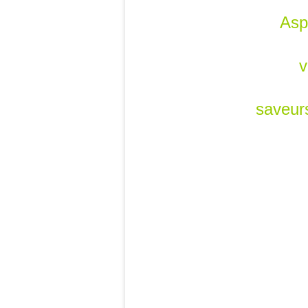
Asp
v
saveur