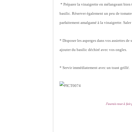
* Préparer la vinaigrette en mélangeant bien to
basilic. Réserver également un peu de tomates 
parfaitement amalgamé à la vinaigrette. Saler 
* Disposer les asperges dans vos assiettes de s
ajouter du basilic déchiré avec vos ongles.
* Servir immédiatement avec un toast grillé.
J'aurais tout à fait