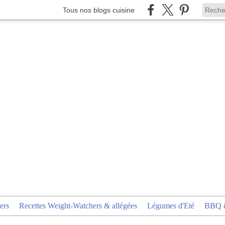
Tous nos blogs cuisine
ers
Recettes Weight-Watchers & allégées
Légumes d'Eté
BBQ &