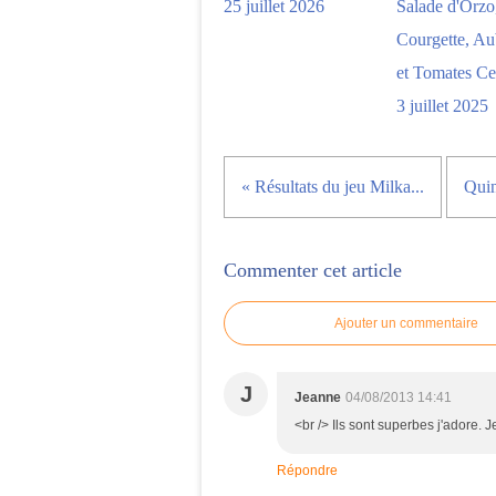
25 juillet 2026
Salade d'Orzo
Courgette, Au
et Tomates Cer
3 juillet 2025
« Résultats du jeu Milka...
Quin
Commenter cet article
Ajouter un commentaire
J
Jeanne
04/08/2013 14:41
<br /> Ils sont superbes j'adore.
Répondre