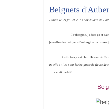
Beignets d'Aube
Publié le
29 juillet 2013
par Nuage de Lait
L'aubergine, j'adore ça et j'a
je réalise des beignets d'aubergine mais sans j
Cette fois, c'est chez
Hélène de Ca
qu'elle utilise pour les beignets de fleurs d
...... c'était parfait!
Beig