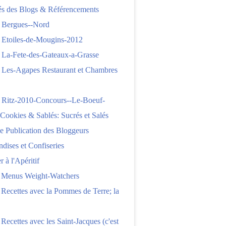
tés des Blogs & Référencements
 Bergues--Nord
 Etoiles-de-Mougins-2012
 La-Fete-des-Gateaux-a-Grasse
 Les-Agapes Restaurant et Chambres
 Ritz-2010-Concours--Le-Boeuf-
,Cookies & Sablés: Sucrés et Salés
e Publication des Bloggeurs
ises et Confiseries
 à l'Apéritif
e Menus Weight-Watchers
 Recettes avec la Pommes de Terre; la
 Recettes avec les Saint-Jacques (c'est