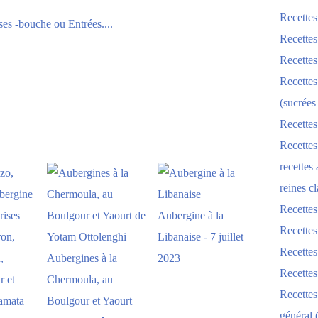
Recettes
s -bouche ou Entrées....
Recettes
Recettes
Recettes
(sucrées
Recettes
Recettes
recettes
reines cl
Recettes
Aubergine à la
Recettes
Libanaise - 7 juillet
Recettes
Aubergines à la
2023
Recette
Chermoula, au
Recette
Boulgour et Yaourt
général 