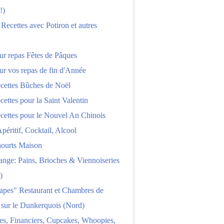
!)
 Recettes avec Potiron et autres
ur repas Fêtes de Pâques
ur vos repas de fin d'Année
cettes Bûches de Noël
cettes pour la Saint Valentin
cettes pour le Nouvel An Chinois
Apéritif, Cocktail, Alcool
aourts Maison
nge: Pains, Brioches & Viennoiseries
)
apes" Restaurant et Chambres de
 sur le Dunkerquois (Nord)
es, Financiers, Cupcakes, Whoopies,