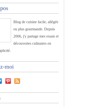
opos
Blog de cuisine facile, allégée
ou plus gourmande. Depuis
2006, j'y partage mes essais et
découvertes culinaires en
plicité.
ez-moi
s