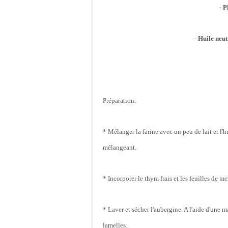
- P
- Huile neut
Préparation:
* Mélanger la farine avec un peu de lait et l'hu
mélangeant.
* Incorporer le thym frais et les feuilles de 
* Laver et sécher l'aubergine. A l'aide d'une
lamelles.