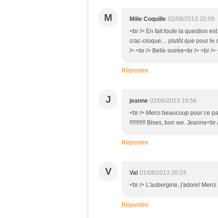
M
Milie Coquille
02/08/2013 20:09
<br /> En fait toute la question est
crac-croque.... plutôt que pour le 
/> <br /> Belle soirée<br /> <br /> 
Répondre
J
jeanne
02/08/2013 19:56
<br /> Merci beaucoup pour ce par
!!!!!!!!!!! Bises, bon we. Jeanne<br 
Répondre
V
Val
01/08/2013 20:24
<br /> L'aubergine, j'adore! Merci
Répondre