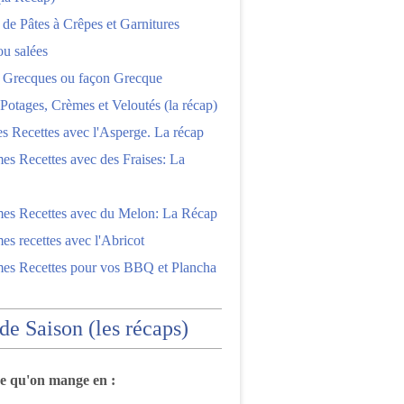
 de Pâtes à Crêpes et Garnitures
ou salées
s Grecques ou façon Grecque
Potages, Crèmes et Veloutés (la récap)
es Recettes avec l'Asperge. La récap
es Recettes avec des Fraises: La
mes Recettes avec du Melon: La Récap
es recettes avec l'Abricot
mes Recettes pour vos BBQ et Plancha
 de Saison (les récaps)
ce qu'on mange en :