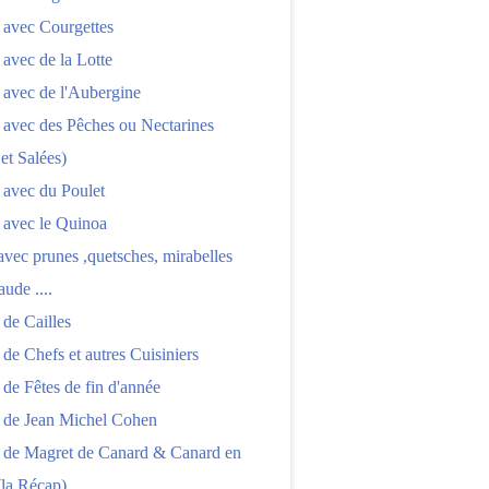
 avec Courgettes
 avec de la Lotte
 avec de l'Aubergine
 avec des Pêches ou Nectarines
 et Salées)
 avec du Poulet
 avec le Quinoa
 avec prunes ,quetsches, mirabelles
aude ....
 de Cailles
 de Chefs et autres Cuisiniers
 de Fêtes de fin d'année
s de Jean Michel Cohen
s de Magret de Canard & Canard en
(la Récap)