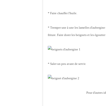
* Faire chauffer l'huile.
* Tremper une à une les lamelles d'aubergine d
friture. Faire dorer les beignets et les égoutte
* Saler un peu avant de servir.
Pour d'autres id