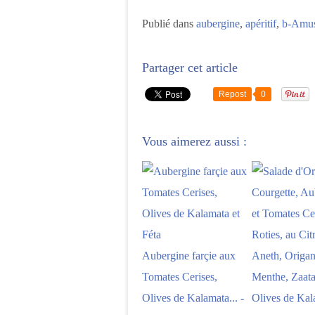
Publié dans
aubergine
,
apéritif
,
b-Amuse
Partager cet article
Repost
0
Vous aimerez aussi :
Aubergine farçie aux
Tomates Cerises,
Olives de Kalamata... -