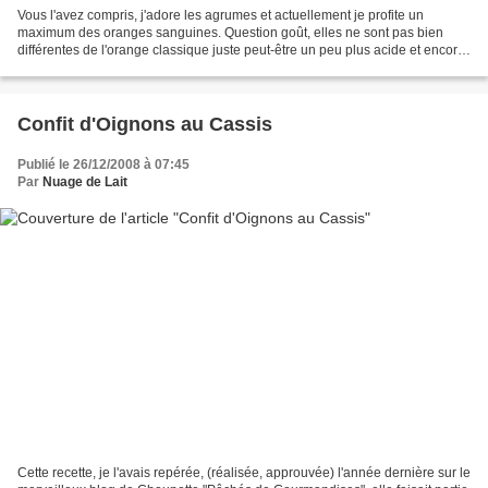
Vous l'avez compris, j'adore les agrumes et actuellement je profite un
maximum des oranges sanguines. Question goût, elles ne sont pas bien
différentes de l'orange classique juste peut-être un peu plus acide et encore
.... pas systématiquement. Ce que...
Confit d'Oignons au Cassis
Publié le 26/12/2008 à 07:45
Par
Nuage de Lait
Cette recette, je l'avais repérée, (réalisée, approuvée) l'année dernière sur le