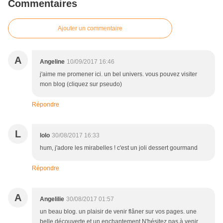
Commentaires
Ajouter un commentaire
A
Angeline
10/09/2017 16:46
j'aime me promener ici. un bel univers. vous pouvez visiter
mon blog (cliquez sur pseudo)
Répondre
L
lolo
30/08/2017 16:33
hum, j'adore les mirabelles ! c'est un joli dessert gourmand
Répondre
A
Angelilie
30/08/2017 01:57
un beau blog. un plaisir de venir flâner sur vos pages. une
belle découverte et un enchantement.N'hésitez pas à venir