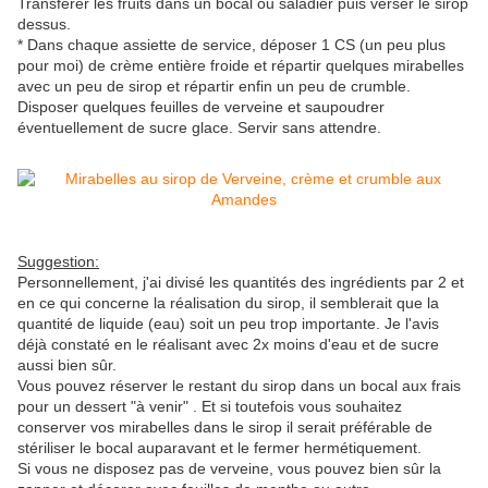
Transférer les fruits dans un bocal ou saladier puis verser le sirop
dessus.
* Dans chaque assiette de service, déposer 1 CS (un peu plus
pour moi) de crème entière froide et répartir quelques mirabelles
avec un peu de sirop et répartir enfin un peu de crumble.
Disposer quelques feuilles de verveine et saupoudrer
éventuellement de sucre glace. Servir sans attendre.
Suggestion:
Personnellement, j'ai divisé les quantités des ingrédients par 2 et
en ce qui concerne la réalisation du sirop, il semblerait que la
quantité de liquide (eau) soit un peu trop importante. Je l'avis
déjà constaté en le réalisant avec 2x moins d'eau et de sucre
aussi bien sûr.
Vous pouvez réserver le restant du sirop dans un bocal aux frais
pour un dessert "à venir" . Et si toutefois vous souhaitez
conserver vos mirabelles dans le sirop il serait préférable de
stériliser le bocal auparavant et le fermer hermétiquement.
Si vous ne disposez pas de verveine, vous pouvez bien sûr la