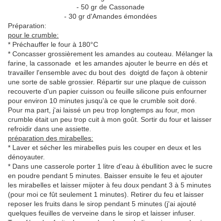
- 50 gr de Cassonade
- 30 gr d'Amandes émondées
Préparation:
pour le crumble:
* Préchauffer le four à 180°C
* Concasser grossièrement les amandes au couteau. Mélanger la
farine, la cassonade et les amandes ajouter le beurre en dés et
travailler l'ensemble avec du bout des doigtd de façon à obtenir
une sorte de sable grossier. Répartir sur une plaque de cuisson
recouverte d'un papier cuisson ou feuille silicone puis enfourner
pour environ 10 minutes jusqu'à ce que le crumble soit doré.
Pour ma part, j'ai laissé un peu trop longtemps au four, mon
crumble était un peu trop cuit à mon goût. Sortir du four et laisser
refroidir dans une assiette.
préparation des mirabelles:
* Laver et sécher les mirabelles puis les couper en deux et les
dénoyauter.
* Dans une casserole porter 1 litre d'eau à ébullition avec le sucre
en poudre pendant 5 minutes. Baisser ensuite le feu et ajouter
les mirabelles et laisser mijoter à feu doux pendant 3 à 5 minutes
(pour moi ce fût seulement 1 minutes). Retirer du feu et laisser
reposer les fruits dans le sirop pendant 5 minutes (j'ai ajouté
quelques feuilles de verveine dans le sirop et laisser infuser.