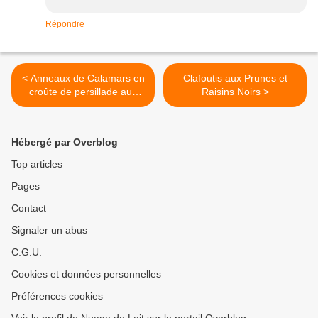
Répondre
< Anneaux de Calamars en
Clafoutis aux Prunes et
croûte de persillade aux
Raisins Noirs >
Flocons d'Avoine
Hébergé par Overblog
Top articles
Pages
Contact
Signaler un abus
C.G.U.
Cookies et données personnelles
Préférences cookies