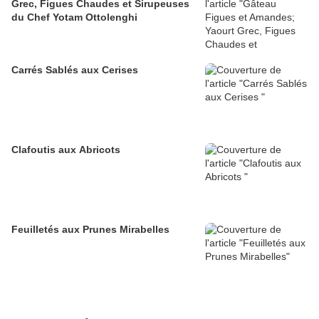
Grec, Figues Chaudes et Sirupeuses
du Chef Yotam Ottolenghi
Carrés Sablés aux Cerises
Clafoutis aux Abricots
Feuilletés aux Prunes Mirabelles