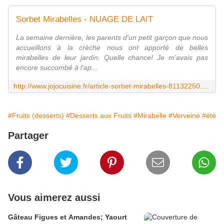
Sorbet Mirabelles - NUAGE DE LAIT
La semaine dernière, les parents d'un petit garçon que nous
accueillons à la crèche nous ont apporté de belles
mirabelles de leur jardin. Quelle chance! Je m'avais pas
encore succombé à l'ap...
http://www.jojocuisine.fr/article-sorbet-mirabelles-81132250.html
#Fruits (desserts)
#Desserts aux Fruits
#Mirabelle
#Verveine
#été
Partager
Vous aimerez aussi
Gâteau Figues et Amandes; Yaourt