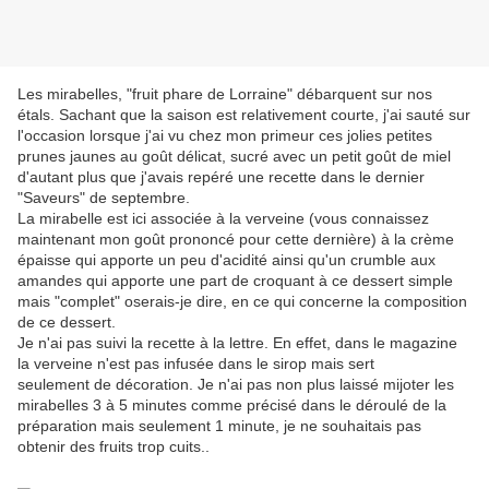
Les mirabelles, "fruit phare de Lorraine" débarquent sur nos
étals. Sachant que la saison est relativement courte, j'ai sauté sur
l'occasion lorsque j'ai vu chez mon primeur ces jolies petites
prunes jaunes au goût délicat, sucré avec un petit goût de miel
d'autant plus que j'avais repéré une recette dans le dernier
"Saveurs" de septembre.
La mirabelle est ici associée à la verveine (vous connaissez
maintenant mon goût prononcé pour cette dernière) à la crème
épaisse qui apporte un peu d'acidité ainsi qu'un crumble aux
amandes qui apporte une part de croquant à ce dessert simple
mais "complet" oserais-je dire, en ce qui concerne la composition
de ce dessert.
Je n'ai pas suivi la recette à la lettre. En effet, dans le magazine
la verveine n'est pas infusée dans le sirop mais sert
seulement de décoration. Je n'ai pas non plus laissé mijoter les
mirabelles 3 à 5 minutes comme précisé dans le déroulé de la
préparation mais seulement 1 minute, je ne souhaitais pas
obtenir des fruits trop cuits..