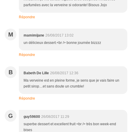
parfumées avec la verveine si odorante! Bisous Jojo
Répondre
M
mamimijane
26/08/2017 13:02
un délicieux dessert.<br /> bonne journée bizzzz
Répondre
B
Babeth De Lille
26/08/2017 12:36
Ma verveine est en pleine forme, je sens que je vais faire un
petit sirop....et sans doute un crumble!
Répondre
G
guy59600
26/08/2017 11:29
superbe dessert et excellent fruit <br /> très bon week-end
bises