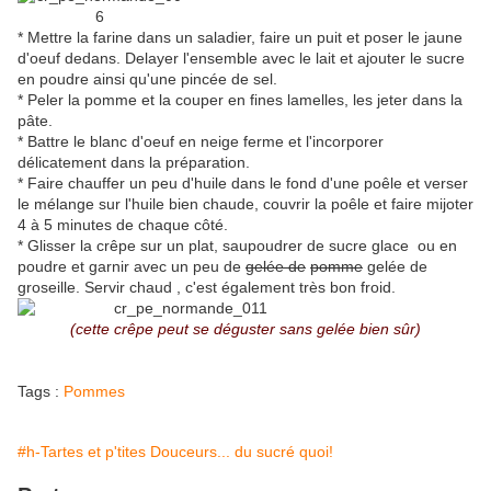
* Mettre la farine dans un saladier, faire un puit et poser le jaune
d'oeuf dedans. Delayer l'ensemble avec le lait et ajouter le sucre
en poudre ainsi qu'une pincée de sel.
* Peler la pomme et la couper en fines lamelles, les jeter dans la
pâte.
* Battre le blanc d'oeuf en neige ferme et l'incorporer
délicatement dans la préparation.
* Faire chauffer un peu d'huile dans le fond d'une poêle et verser
le mélange sur l'huile bien chaude, couvrir la poêle et faire mijoter
4 à 5 minutes de chaque côté.
* Glisser la crêpe sur un plat, saupoudrer de sucre glace ou en
poudre et garnir avec un peu de
gelée de
pomme
gelée de
groseille. Servir chaud , c'est également très bon froid.
(cette crêpe peut se déguster sans gelée bien sûr)
Tags :
Pommes
#h-Tartes et p'tites Douceurs... du sucré quoi!