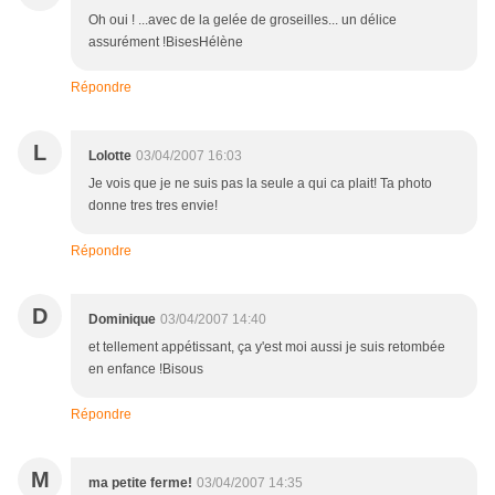
Oh oui ! ...avec de la gelée de groseilles... un délice
assurément !BisesHélène
Répondre
L
Lolotte
03/04/2007 16:03
Je vois que je ne suis pas la seule a qui ca plait! Ta photo
donne tres tres envie!
Répondre
D
Dominique
03/04/2007 14:40
et tellement appétissant, ça y'est moi aussi je suis retombée
en enfance !Bisous
Répondre
M
ma petite ferme!
03/04/2007 14:35