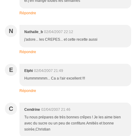
et j'en mange toutes les semaines
Répondre
N
Nathalie_b
02/04/2007 22:12
j'adore... les CREPES... et cette recette aussi
Répondre
E
Elphi
02/04/2007 21:49
Hummmmmm... Ca a l'air excellent !!!
Répondre
C
Cendrine
02/04/2007 21:46
Tu nous prépares de très bonnes crêpes ! Je les aime bien
avec du sucre ou un peu de confiture.Amitiés et bonne
soirée,Christian