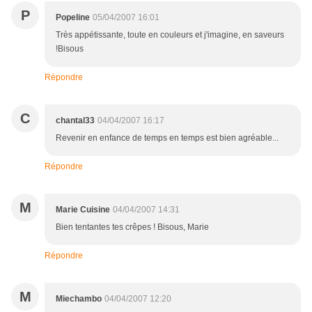
P
Popeline
05/04/2007 16:01
Très appétissante, toute en couleurs et j'imagine, en saveurs
!Bisous
Répondre
C
chantal33
04/04/2007 16:17
Revenir en enfance de temps en temps est bien agréable...
Répondre
M
Marie Cuisine
04/04/2007 14:31
Bien tentantes tes crêpes ! Bisous, Marie
Répondre
M
Miechambo
04/04/2007 12:20