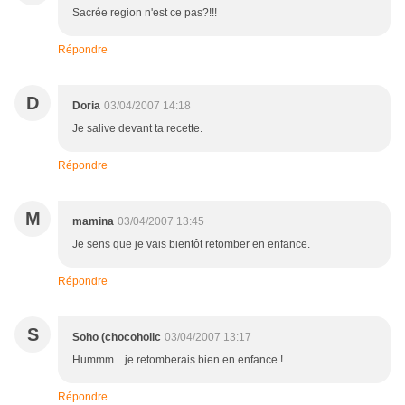
Sacrée region n'est ce pas?!!!
Répondre
D
Doria
03/04/2007 14:18
Je salive devant ta recette.
Répondre
M
mamina
03/04/2007 13:45
Je sens que je vais bientôt retomber en enfance.
Répondre
S
Soho (chocoholic
03/04/2007 13:17
Hummm... je retomberais bien en enfance !
Répondre