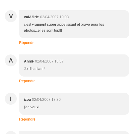
V
valÃ©rie
02/04/2007 19:03
c'est vraiment super appétissant et bravo pour les
photos...elles sont top!!!
Répondre
A
Annie
02/04/2007 18:37
Je dis miam !
Répondre
I
izou
02/04/2007 18:30
j'en veux!
Répondre