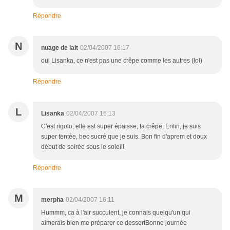
Répondre
N
nuage de lait
02/04/2007 16:17
oui Lisanka, ce n'est pas une crêpe comme les autres (lol)
Répondre
L
Lisanka
02/04/2007 16:13
C'est rigolo, elle est super épaisse, ta crêpe. Enfin, je suis
super tentée, bec sucré que je suis. Bon fin d'aprem et doux
début de soirée sous le soleil!
Répondre
M
merpha
02/04/2007 16:11
Hummm, ca à l'air succulent, je connais quelqu'un qui
aimerais bien me préparer ce dessertBonne journée