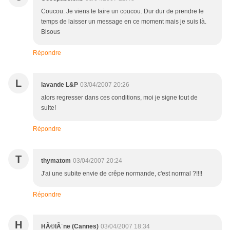
Coucou. Je viens te faire un coucou. Dur dur de prendre le
temps de laisser un message en ce moment mais je suis là.
Bisous
Répondre
L
lavande L&P
03/04/2007 20:26
alors regresser dans ces conditions, moi je signe tout de
suite!
Répondre
T
thymatom
03/04/2007 20:24
J'ai une subite envie de crêpe normande, c'est normal ?!!!!
Répondre
H
HÃ©lÃ¨ne (Cannes)
03/04/2007 18:34