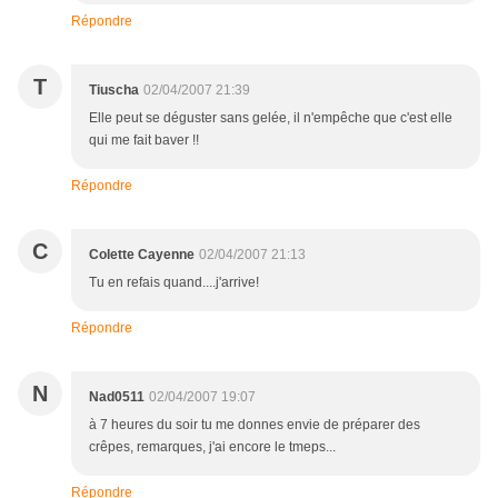
Répondre
T
Tiuscha
02/04/2007 21:39
Elle peut se déguster sans gelée, il n'empêche que c'est elle
qui me fait baver !!
Répondre
C
Colette Cayenne
02/04/2007 21:13
Tu en refais quand....j'arrive!
Répondre
N
Nad0511
02/04/2007 19:07
à 7 heures du soir tu me donnes envie de préparer des
crêpes, remarques, j'ai encore le tmeps...
Répondre