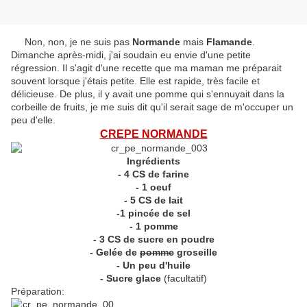
Non, non, je ne suis pas
Normande
mais
Flamande
.
Dimanche après-midi, j'ai soudain eu envie d'une petite
régression. Il s'agit d'une recette que ma maman me préparait
souvent lorsque j'étais petite. Elle est rapide, très facile et
délicieuse. De plus, il y avait une pomme qui s'ennuyait dans la
corbeille de fruits, je me suis dit qu'il serait sage de m'occuper un
peu d'elle.
CREPE NORMANDE
Ingrédients
- 4 CS de farine
- 1 oeuf
- 5 CS de lait
-1 pincée de sel
- 1 pomme
- 3 CS de sucre en poudre
- Gelée de
pomme
groseille
- Un peu d'huile
- Sucre glace
(facultatif)
Préparation: