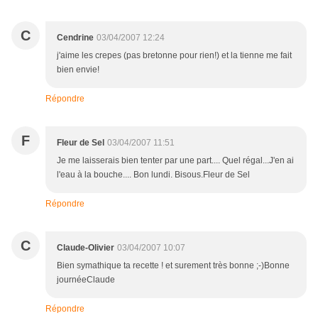
C
Cendrine
03/04/2007 12:24
j'aime les crepes (pas bretonne pour rien!) et la tienne me fait
bien envie!
Répondre
F
Fleur de Sel
03/04/2007 11:51
Je me laisserais bien tenter par une part.... Quel régal...J'en ai
l'eau à la bouche.... Bon lundi. Bisous.Fleur de Sel
Répondre
C
Claude-Olivier
03/04/2007 10:07
Bien symathique ta recette ! et surement très bonne ;-)Bonne
journéeClaude
Répondre