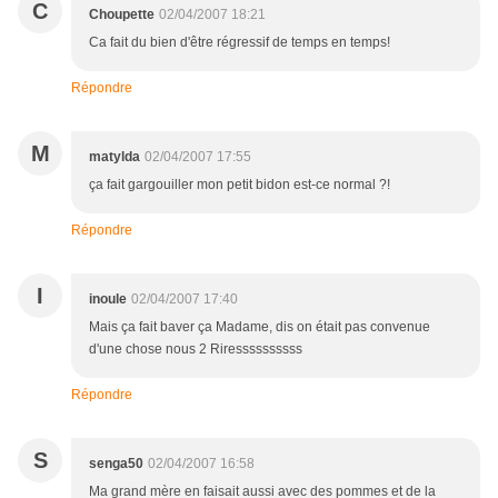
C
Choupette
02/04/2007 18:21
Ca fait du bien d'être régressif de temps en temps!
Répondre
M
matylda
02/04/2007 17:55
ça fait gargouiller mon petit bidon est-ce normal ?!
Répondre
I
inoule
02/04/2007 17:40
Mais ça fait baver ça Madame, dis on était pas convenue
d'une chose nous 2 Riressssssssss
Répondre
S
senga50
02/04/2007 16:58
Ma grand mère en faisait aussi avec des pommes et de la