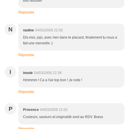
très réussie!
Répondre
N
nadine
04/03/2008 22:58
Dis-moi, jojo, avec rien dans le placard, finalement tu nous a
fait une merveille :)
Répondre
I
inoule
04/03/2008 22:38
Hmmmm ! Ca a l'air top bon ! Je note !
Répondre
P
Provence
04/03/2008 21:02
Couleurs, saveurs et originalité sont au RDV. Bravo
Répondre