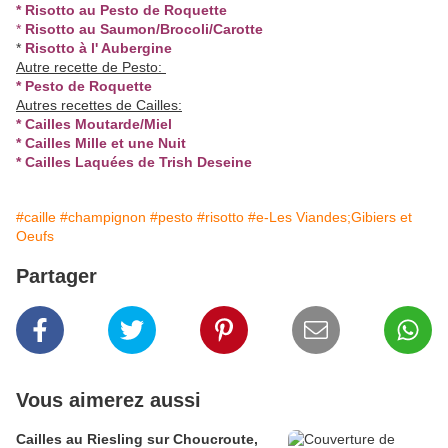
*
Risotto au Pesto de Roquette
*
Risotto au Saumon/Brocoli/Carotte
*
Risotto à l' Aubergine
Autre recette de Pesto:
*
Pesto de Roquette
Autres recettes de Cailles:
* Cai
lles Moutarde/Miel
*
Cailles Mille et une Nuit
*
Cailles Laquées de Trish Deseine
#caille
#champignon
#pesto
#risotto
#e-Les Viandes;Gibiers et
Oeufs
Partager
Vous aimerez aussi
Cailles au Riesling sur Choucroute,