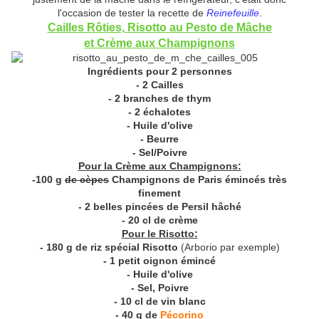
l'occasion de tester la recette de
Reinefeuille
.
Cailles Rôties, Risotto au Pesto de Mâche
et Crème aux Champignons
Ingrédients pour 2 personnes
- 2 Cailles
- 2 branches de thym
- 2 échalotes
- Huile d'olive
- Beurre
- Sel/Poivre
Pour la Crème aux Champignons:
-100 g
de cèpes
Champignons de Paris émincés très
finement
- 2 belles pincées de Persil hâché
- 20 cl de crème
Pour le Risotto:
- 180 g de riz spécial Risotto
(Arborio par exemple)
- 1 petit oignon émincé
- Huile d'olive
- Sel, Poivre
- 10 cl de vin blanc
- 40 g de
Pécorino