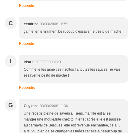
Répondre
C
cendrine
03/03/2008 18:59
ça me tente vraiment beaucoup d'essayer le pesto de mâche!
Répondre
I
irisa
03/03/2008 12:20
Comme je les aime ces risottos ! à toutes les sauces , je vais
essayer le pesto de mâche !
Répondre
G
Guylaine
03/03/2008 11:36
Une recette pleine de saveurs. Tiens, ma fille est allée
manger une moule/frite chez toi hier et après elle est passée
au carnaval de Bergues, elle est revenue enchantée, cela lui
a fait du bien de se changer les idées car elle a beaucoup de