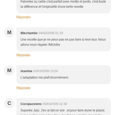
Palombe ou caille c'est parfait avec risotto et pesto, c'est toute
la différence et l'originalité d'une belle recette
Répondre
M
Miechambo
04/03/2008 01:29
Une recette que je ne peux pas ne pas faire à mon tour. Nous
allons nous régaler !Michèle
Répondre
M
mamina
03/03/2008 23:04
L'adaptation me plaît énormément.
Répondre
C
Cocopassions
03/03/2008 22:30
Superbe Jojo. J'en ai fait ce soir ..et pour faire durer le plaisir,