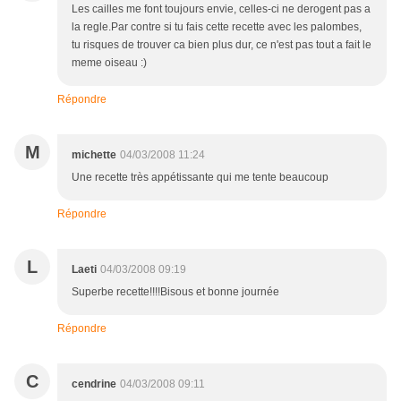
Les cailles me font toujours envie, celles-ci ne derogent pas a
la regle.Par contre si tu fais cette recette avec les palombes,
tu risques de trouver ca bien plus dur, ce n'est pas tout a fait le
meme oiseau :)
Répondre
M
michette
04/03/2008 11:24
Une recette très appétissante qui me tente beaucoup
Répondre
L
Laeti
04/03/2008 09:19
Superbe recette!!!!Bisous et bonne journée
Répondre
C
cendrine
04/03/2008 09:11