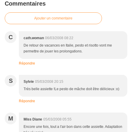
Commentaires
Ajouter un commentaire
C
cath.woman
06/03/2008 08:22
De retour de vacances en Italie, pesto et risotto vont me
permettre de jouer les prolongations.
Répondre
S
Sylvie
05/03/2008 20:15
Très belle assiette !Le pesto de mâche doit être délicieux :o)
Répondre
M
Miss Diane
05/03/2008 05:55
Encore une fois, tout a l'air bon dans cette assiette. Adaptation