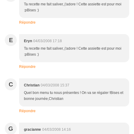
Ta recette me fait saliver, j'adore ! Cette assiette est pour moi
:pBises :)
Répondre
E
Eryn
04/03/2008 17:18
Ta recette me fait saliver, j'adore ! Cette assiette est pour moi
:pBises :)
Répondre
C
Christian
04/03/2008 15:37
Quel bon menu tu nous présentes ! On va se régaler !Bises et
bonne journée,Christian
Répondre
G
gracianne
04/03/2008 14:16