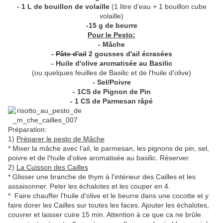
- 1 L de bouillon de volaille
(1 litre d'eau + 1 bouillon cube
volaille)
-15 g de beurre
Pour le Pesto:
- Mâche
-
Pâte d'ail
2 gousses d'ail écrasées
- Huile d'olive aromatisée au Basilic
(ou quelques feuilles de Basilic et de l'huile d'olive)
- Sel/Poivre
- 1CS de Pignon de Pin
- 1 CS de Parmesan râpé
Préparation:
1)
Préparer le pesto de Mâche
* Mixer la mâche avec l'ail, le parmesan, les pignons de pin, sel,
poivre et de l'huile d'olive aromatisée au basilic. Réserver.
2)
La Cuisson des Cailles
* Glisser une branche de thym à l'intérieur des Cailles et les
assaisonner. Peler les échalotes et les couper en 4.
* Faire chauffer l'huile d'olive et le beurre dans une cocotte et y
faire dorer les Cailles sur toutes les faces. Ajouter les échalotes,
couvrer et laisser cuire 15 min. Attention à ce que ca ne brûle