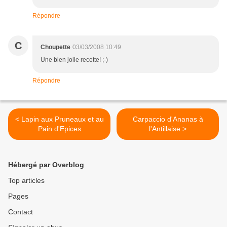
Répondre
C
Choupette
03/03/2008 10:49
Une bien jolie recette! ;-)
Répondre
< Lapin aux Pruneaux et au
Carpaccio d'Ananas à
Pain d'Epices
l'Antillaise >
Hébergé par Overblog
Top articles
Pages
Contact