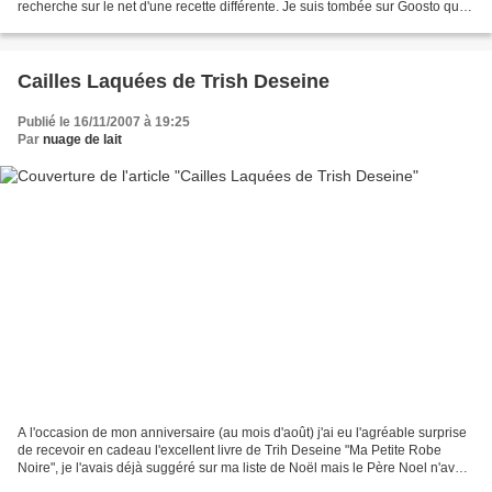
recherche sur le net d'une recette différente. Je suis tombée sur Goosto qui
propose une recette de Palombe...
Cailles Laquées de Trish Deseine
Publié le 16/11/2007 à 19:25
Par
nuage de lait
A l'occasion de mon anniversaire (au mois d'août) j'ai eu l'agréable surprise
de recevoir en cadeau l'excellent livre de Trih Deseine "Ma Petite Robe
Noire", je l'avais déjà suggéré sur ma liste de Noël mais le Père Noel n'avait
certainement pas recu...