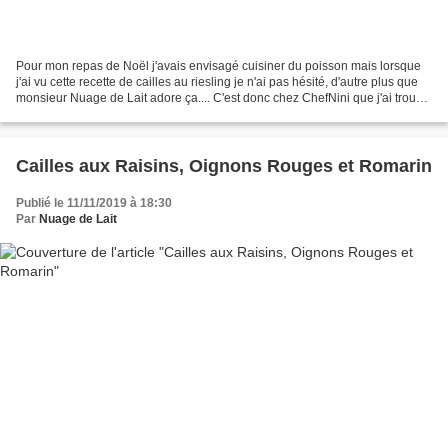
Pour mon repas de Noël j'avais envisagé cuisiner du poisson mais lorsque
j'ai vu cette recette de cailles au riesling je n'ai pas hésité, d'autre plus que
monsieur Nuage de Lait adore ça.... C'est donc chez ChefNini que j'ai trouvé
mon inspiration. Cailles...
Cailles aux Raisins, Oignons Rouges et Romarin
Publié le 11/11/2019 à 18:30
Par
Nuage de Lait