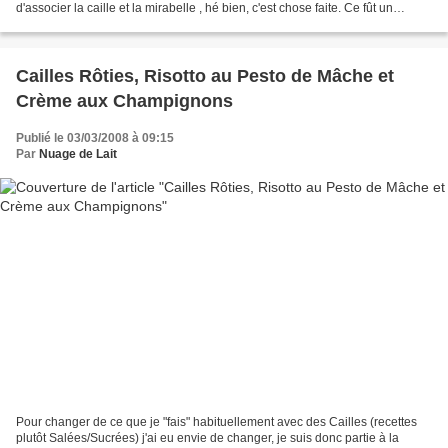
d'associer la caille et la mirabelle , hé bien, c'est chose faite. Ce fût un
véritable petit délice....
Cailles Rôties, Risotto au Pesto de Mâche et
Crème aux Champignons
Publié le 03/03/2008 à 09:15
Par
Nuage de Lait
Pour changer de ce que je "fais" habituellement avec des Cailles (recettes
plutôt Salées/Sucrées) j'ai eu envie de changer, je suis donc partie à la