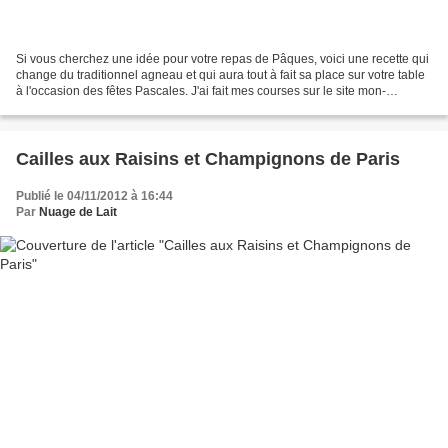
Si vous cherchez une idée pour votre repas de Pâques, voici une recette qui
change du traditionnel agneau et qui aura tout à fait sa place sur votre table
à l'occasion des fêtes Pascales. J'ai fait mes courses sur le site mon-
marché.fr "en direct de Rungis...
Cailles aux Raisins et Champignons de Paris
Publié le 04/11/2012 à 16:44
Par
Nuage de Lait