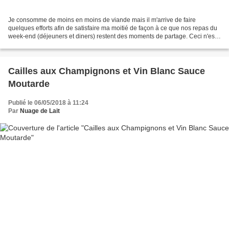
Je consomme de moins en moins de viande mais il m'arrive de faire
quelques efforts afin de satisfaire ma moitié de façon à ce que nos repas du
week-end (déjeuners et diners) restent des moments de partage. Ceci n'est
vraiment pas facile pour moi, je ne...
Cailles aux Champignons et Vin Blanc Sauce
Moutarde
Publié le 06/05/2018 à 11:24
Par
Nuage de Lait