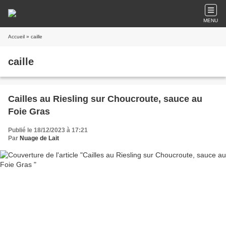
MENU
Accueil
» caille
caille
Cailles au Riesling sur Choucroute, sauce au
Foie Gras
Publié le 18/12/2023 à 17:21
Par
Nuage de Lait