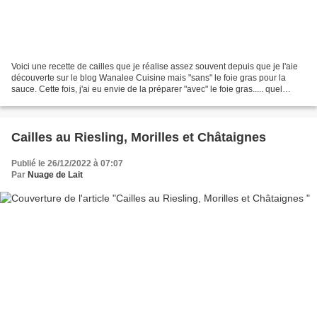
Voici une recette de cailles que je réalise assez souvent depuis que je l'aie
découverte sur le blog Wanalee Cuisine mais "sans" le foie gras pour la
sauce. Cette fois, j'ai eu envie de la préparer "avec" le foie gras..... quel
régal!!! un véritable repas...
Cailles au Riesling, Morilles et Châtaignes
Publié le 26/12/2022 à 07:07
Par
Nuage de Lait