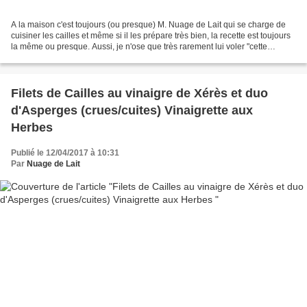
A la maison c'est toujours (ou presque) M. Nuage de Lait qui se charge de
cuisiner les cailles et même si il les prépare très bien, la recette est toujours
la même ou presque. Aussi, je n'ose que très rarement lui voler "cette
habitude". L"autre jour...
Filets de Cailles au vinaigre de Xérès et duo
d'Asperges (crues/cuites) Vinaigrette aux
Herbes
Publié le 12/04/2017 à 10:31
Par
Nuage de Lait