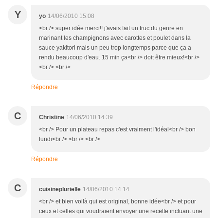
Y
yo
14/06/2010 15:08
<br /> super idée merci!! j'avais fait un truc du genre en
marinant les champignons avec carottes et poulet dans la
sauce yakitori mais un peu trop longtemps parce que ça a
rendu beaucoup d'eau. 15 min ça<br /> doit être mieux!<br />
<br /> <br />
Répondre
C
Christine
14/06/2010 14:39
<br /> Pour un plateau repas c'est vraiment l'idéal<br /> bon
lundi<br /> <br /> <br />
Répondre
C
cuisineplurielle
14/06/2010 14:14
<br /> et bien voilà qui est original, bonne idée<br /> et pour
ceux et celles qui voudraient envoyer une recette incluant une