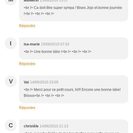
Maiwenn
15/06/2010 13:57
<br /> Ca doit être super sympa ! Bises Jojo et bonne journée
!<br /> <br /> <br />
Répondre
I
isa-marie
15/06/2010 07:42
<br /> Une bonne idée !<br /> <br /> <br />
Répondre
V
Val
14/06/2010 23:05
<br /> Merci pour ce petit cours, hi!!! Encore une bonne idée!
Bisous<br /> <br /> <br />
Répondre
C
christèle
14/06/2010 21:13