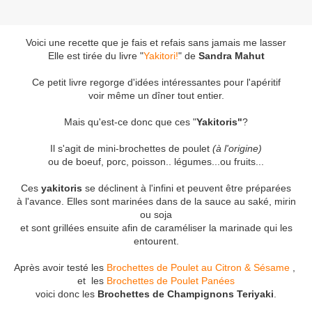
Voici une recette que je fais et refais sans jamais me lasser
Elle est tirée du livre "
Yakitori!
" de
Sandra Mahut
Ce petit livre regorge d'idées intéressantes pour l'apéritif
voir même un dîner tout entier.
Mais qu'est-ce donc que ces "
Yakitoris"
?
Il s'agit de mini-brochettes de poulet
(à l'origine)
ou de boeuf, porc, poisson.. légumes...ou fruits...
Ces
yakitoris
se déclinent à l'infini et peuvent être préparées
à l'avance. Elles sont marinées dans de la sauce au saké, mirin
ou soja
et sont grillées ensuite afin de caraméliser la marinade qui les
entourent.
Après avoir testé les
Brochettes de Poulet au Citron & Sésame
,
et les
Brochettes de Poulet Panées
voici donc les
Brochettes de Champignons Teriyaki
.