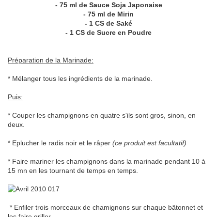
- 75 ml de Sauce Soja Japonaise
- 75 ml de Mirin
- 1 CS de Saké
- 1 CS de Sucre en Poudre
Préparation de la Marinade:
* Mélanger tous les ingrédients de la marinade.
Puis:
* Couper les champignons en quatre s'ils sont gros, sinon, en
deux.
* Eplucher le radis noir et le râper
(ce produit est facultatif)
* Faire mariner les champignons dans la marinade pendant 10 à
15 mn en les tournant de temps en temps.
* Enfiler trois morceaux de chamignons sur chaque bâtonnet et
les faire griller.