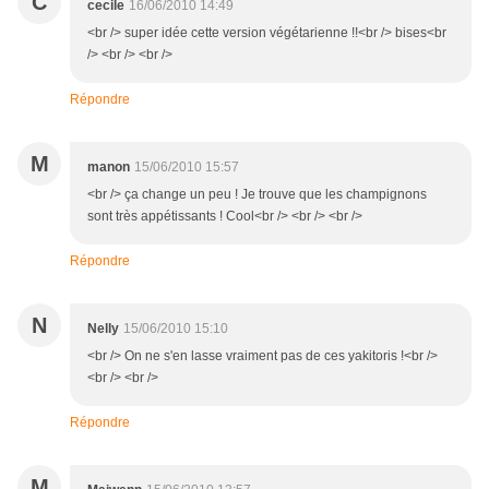
C
cecile
16/06/2010 14:49
<br /> super idée cette version végétarienne !!<br /> bises<br
/> <br /> <br />
Répondre
M
manon
15/06/2010 15:57
<br /> ça change un peu ! Je trouve que les champignons
sont très appétissants ! Cool<br /> <br /> <br />
Répondre
N
Nelly
15/06/2010 15:10
<br /> On ne s'en lasse vraiment pas de ces yakitoris !<br />
<br /> <br />
Répondre
M