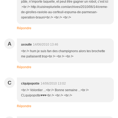
pâte, n’importe laquelle, et peut être gagner un robot, c’est ici
:<br /> http://cuisineplurielle.com/archives/2010/06/14/creme-
de-girolles-raviole-au-cerfeuil-espuma-de-parmesan-
operation-braun/<br /> <br /> <br />
Répondre
A
axoulle
14/06/2010 13:46
<br /> hum je suis fan des champignons alors tes brochette
me pallaisentt trop<br /> <br /> <br />
Répondre
C
clquipopotte
14/06/2010 13:02
<br /> Volontier ...<br /> Bonne semaine ...<br />
CLquipopotte♥♥♥<br /> <br /> <br />
Répondre