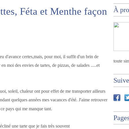
ttes, Féta et Menthe façon
À pr
u d'avance certes,mais, pour moi, il suffit d'un brin de
toute sim
 en moi des envies de tartes, de pizzas, de salades .....et
Suiv
oi, soleil, chaleur ont pour effet de me transporter ailleurs
endant quelques années mes vacances d'été. J'aime retrouver
 ce pays qui me manque tant.
Page
écliné une tarte que je fais très souvent