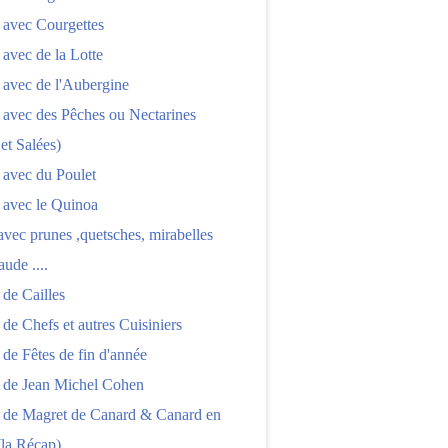
 avec Courgettes
 avec de la Lotte
 avec de l'Aubergine
 avec des Pêches ou Nectarines
 et Salées)
 avec du Poulet
 avec le Quinoa
 avec prunes ,quetsches, mirabelles
aude ....
 de Cailles
 de Chefs et autres Cuisiniers
 de Fêtes de fin d'année
s de Jean Michel Cohen
s de Magret de Canard & Canard en
(la Récap)