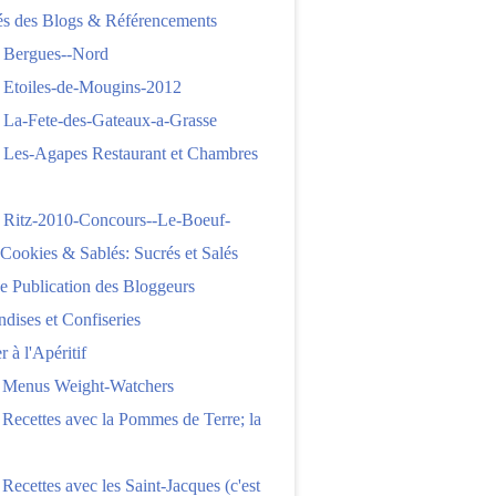
tés des Blogs & Référencements
 Bergues--Nord
 Etoiles-de-Mougins-2012
 La-Fete-des-Gateaux-a-Grasse
 Les-Agapes Restaurant et Chambres
 Ritz-2010-Concours--Le-Boeuf-
,Cookies & Sablés: Sucrés et Salés
e Publication des Bloggeurs
ises et Confiseries
 à l'Apéritif
e Menus Weight-Watchers
 Recettes avec la Pommes de Terre; la
 Recettes avec les Saint-Jacques (c'est