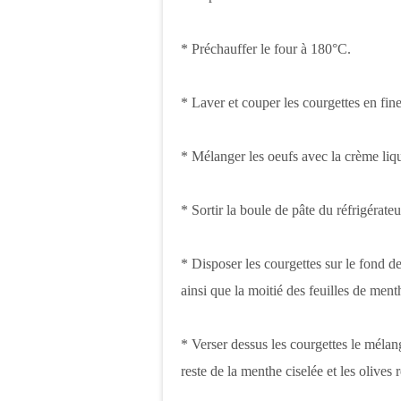
* Préchauffer le four à 180°C.
* Laver et couper les courgettes en fine
* Mélanger les oeufs avec la crème liqui
* Sortir la boule de pâte du réfrigérateu
* Disposer les courgettes sur le fond de
ainsi que la moitié des feuilles de ment
* Verser dessus les courgettes le mélang
reste de la menthe ciselée et les olives r