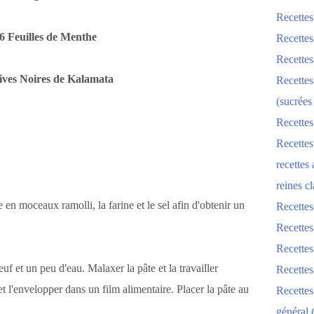
Recettes
 6 Feuilles de Menthe
Recettes
Recettes
lives Noires de Kalamata
Recettes
(sucrées
Recettes
Recettes
recettes
reines cl
en moceaux ramolli, la farine et le sel afin d'obtenir un
Recettes
Recettes
Recettes
uf et un peu d'eau. Malaxer la pâte et la travailler
Recette
 l'envelopper dans un film alimentaire. Placer la pâte au
Recette
général 