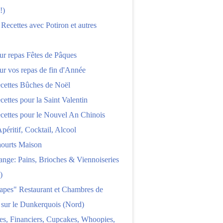
!)
 Recettes avec Potiron et autres
ur repas Fêtes de Pâques
ur vos repas de fin d'Année
cettes Bûches de Noël
cettes pour la Saint Valentin
cettes pour le Nouvel An Chinois
Apéritif, Cocktail, Alcool
aourts Maison
nge: Pains, Brioches & Viennoiseries
)
apes" Restaurant et Chambres de
 sur le Dunkerquois (Nord)
es, Financiers, Cupcakes, Whoopies,