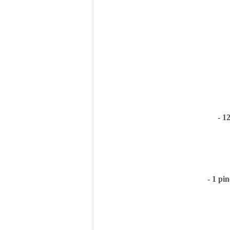
- 1
- 1 pin