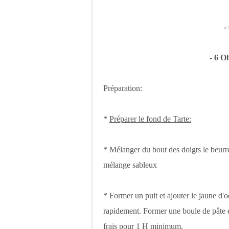
-
- 6 O
Préparation:
*
Préparer le fond de Tarte:
* Mélanger du bout des doigts le beurre 
mélange sableux
* Former un puit et ajouter le jaune d'oe
rapidement. Former une boule de pâte et
frais pour 1 H minimum.