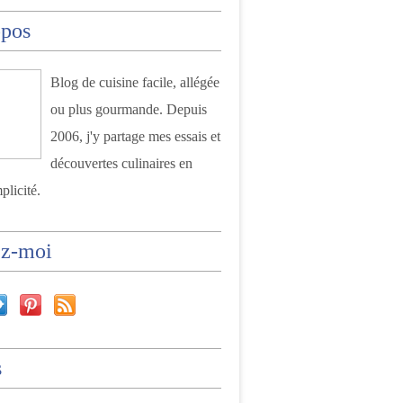
opos
Blog de cuisine facile, allégée
ou plus gourmande. Depuis
2006, j'y partage mes essais et
découvertes culinaires en
plicité.
ez-moi
s