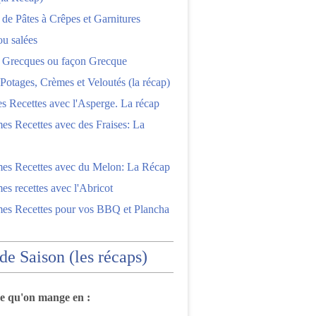
 de Pâtes à Crêpes et Garnitures
ou salées
s Grecques ou façon Grecque
Potages, Crèmes et Veloutés (la récap)
es Recettes avec l'Asperge. La récap
es Recettes avec des Fraises: La
mes Recettes avec du Melon: La Récap
es recettes avec l'Abricot
mes Recettes pour vos BBQ et Plancha
 de Saison (les récaps)
ce qu'on mange en :