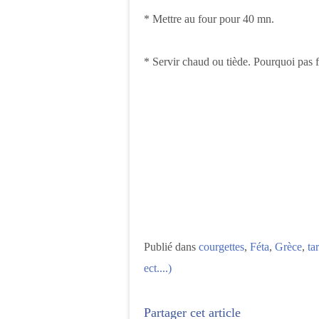
* Mettre au four pour 40 mn.
* Servir chaud ou tiède. Pourquoi pas f
Publié dans
courgettes
,
Féta
,
Grèce
,
ta
ect....)
Partager cet article