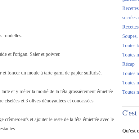
Recettes
sucrées 
Recette
s rondelles.
Soupes, 
Toutes l
de et l'origan. Saler et poivrer.
Toutes m
Récap
r et foncer un moule à tarte garni de papier sulfurisé.
Toutes 
Toutes m
 tarte et y méler la moitié de la féta grossièrement émiettée
Toutes 
he ciselées et 3 olives dénoyautées et concassées.
C'est
e crème/oeufs et ajouter le reste de la féta émiettée avec le
estantes.
Qu'est 