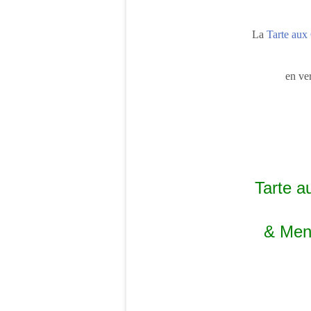
La
Tarte aux
en ve
Tarte a
& Men