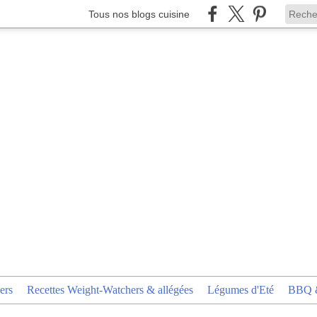
Tous nos blogs cuisine
ers
Recettes Weight-Watchers & allégées
Légumes d'Eté
BBQ &