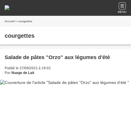
MENU
Accueil
» courgettes
courgettes
Salade de pâtes "Orzo" aux légumes d'été
Publié le 27/09/2021 à 19:01
Par
Nuage de Lait