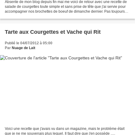
Absente de mon blog depuis fin mai me voici de retour avec une recette de
salade de courgettes toute simple et sans prise de tête que j'ai servie pour
accompagner nos brochettes de boeuf de dimanche dernier. Pas toujours
besoin de passer des heures derrière...
Tarte aux Courgettes et Vache qui Rit
Publié le 04/07/2012 à 05:00
Par
Nuage de Lait
Voici une recette que j'avais vu dans un magazine, mais le problème était
que je ne me souvenais plus lequel. Il faut dire que j'en possède .....