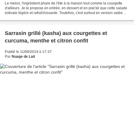
Le melon, l'ingrédient phare de l'été à la maison tout comme la courgette
d'ailleurs. Je le propose en entrée, en dessert et en plat tel que cette salade
estivale légère et rafraîchissante. Toutefois, c'est surtout en version salée
que nous le préférons...
Sarrasin grillé (kasha) aux courgettes et
curcuma, menthe et citron confit
Publié le 11/08/2019 à 17:37
Par
Nuage de Lait