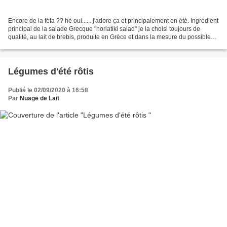
Encore de la féta ?? hé oui...... j'adore ça et principalement en été. Ingrédient
principal de la salade Grecque "horiatiki salad" je la choisi toujours de
qualité, au lait de brebis, produite en Grèce et dans la mesure du possible
issue de l'agriculture...
Légumes d'été rôtis
Publié le 02/09/2020 à 16:58
Par
Nuage de Lait