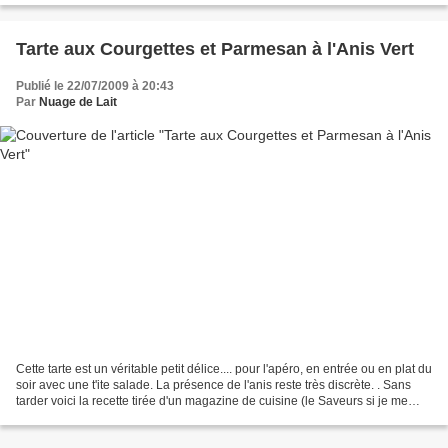
Tarte aux Courgettes et Parmesan à l'Anis Vert
Publié le 22/07/2009 à 20:43
Par
Nuage de Lait
Cette tarte est un véritable petit délice.... pour l'apéro, en entrée ou en plat du
soir avec une t'ite salade. La présence de l'anis reste très discrète. . Sans
tarder voici la recette tirée d'un magazine de cuisine (le Saveurs si je me
souviens bien)...