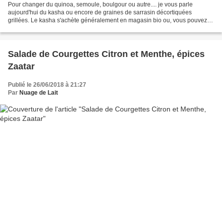
Pour changer du quinoa, semoule, boulgour ou autre.... je vous parle
aujourd'hui du kasha ou encore de graines de sarrasin décortiquées
grillées. Le kasha s'achète généralement en magasin bio ou, vous pouvez le
faire vous-même en torréfiant tout simplement...
Salade de Courgettes Citron et Menthe, épices
Zaatar
Publié le 26/06/2018 à 21:27
Par
Nuage de Lait