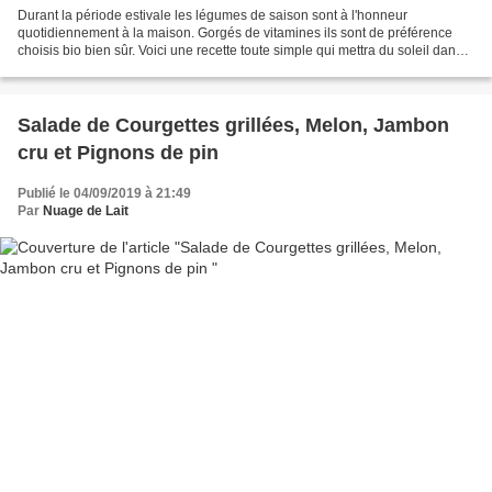
Durant la période estivale les légumes de saison sont à l'honneur
quotidiennement à la maison. Gorgés de vitamines ils sont de préférence
choisis bio bien sûr. Voici une recette toute simple qui mettra du soleil dans
vos assiettes sans passez des heures...
Salade de Courgettes grillées, Melon, Jambon
cru et Pignons de pin
Publié le 04/09/2019 à 21:49
Par
Nuage de Lait