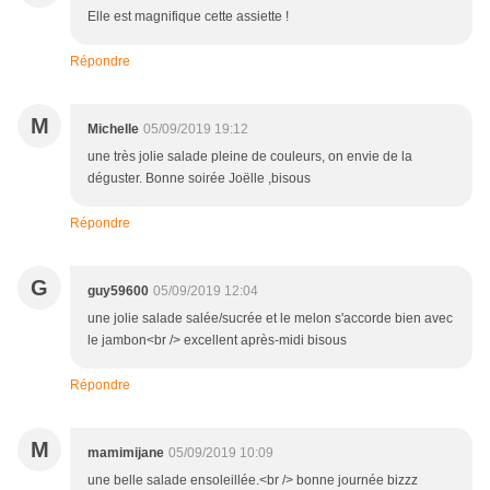
Elle est magnifique cette assiette !
Répondre
M
Michelle
05/09/2019 19:12
une très jolie salade pleine de couleurs, on envie de la
déguster. Bonne soirée Joëlle ,bisous
Répondre
G
guy59600
05/09/2019 12:04
une jolie salade salée/sucrée et le melon s'accorde bien avec
le jambon<br /> excellent après-midi bisous
Répondre
M
mamimijane
05/09/2019 10:09
une belle salade ensoleillée.<br /> bonne journée bizzz