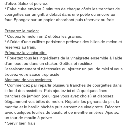
d'olive. Salez et poivrez.
* Faire cuire environ 2 minutes de chaque côtés les tranches de
courgettes sur un grill, à défaut dans une poêle ou encore au
four. Epongez sur un papier absorbant puis réservez au frais.
Préparez le melon:
* Coupez le melon en 2 et ôtez les graines.
* A l'aide d'une cuillère parisienne prélevez des billes de melon et
réservez au frais.
Préparez la vinaigrette:
* Fouettez tous les ingrédients de la vinaigrette ensemble à l'aide
d'un fouet ou dans un shaker. Goûtez et rectifiez
l'assaisonnement si nécessaire ou ajoutez un peu de miel si vous
trouvez votre sauce trop acide.
Montage de vos assiettes:
* Commencez par répartir plusieurs tranches de courgettes dans
le fond des assiettes. Puis ajoutez ici et là quelques fines
tranches de jambon (celui que vous avez choisi) et disposez
élégamment vos billes de melon. Répartir les pignons de pin, la
menthe et le basilic hâchés puis arrosez de vinaigrette. Décorez
avec quelques feuilles de basilic et de menthe entières. Ajoutez
un tour de moulin à poivre.
* Servir bien frais