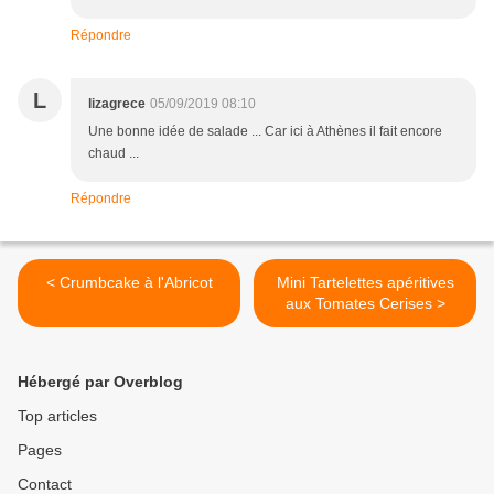
Répondre
L
lizagrece
05/09/2019 08:10
Une bonne idée de salade ... Car ici à Athènes il fait encore
chaud ...
Répondre
< Crumbcake à l'Abricot
Mini Tartelettes apéritives
aux Tomates Cerises >
Hébergé par Overblog
Top articles
Pages
Contact