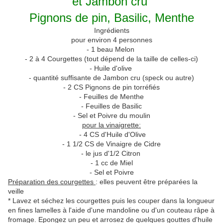
et Jambon cru
Pignons de pin, Basilic, Menthe
Ingrédients
pour environ 4 personnes
- 1 beau Melon
- 2 à 4 Courgettes (tout dépend de la taille de celles-ci)
- Huile d'olive
- quantité suffisante de Jambon cru (speck ou autre)
- 2 CS Pignons de pin torréfiés
- Feuilles de Menthe
- Feuilles de Basilic
- Sel et Poivre du moulin
pour la vinaigrette:
- 4 CS d'Huile d'Olive
- 1 1/2 CS de Vinaigre de Cidre
- le jus d'1/2 Citron
- 1 cc de Miel
- Sel et Poivre
Préparation des courgettes
: elles peuvent être préparées la
veille
* Lavez et séchez les courgettes puis les couper dans la longueur
en fines lamelles à l'aide d'une mandoline ou d'un couteau râpe à
fromage. Epongez un peu et arrosez de quelques gouttes d'huile