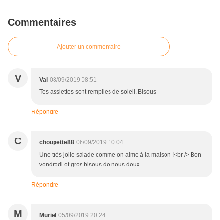
Commentaires
Ajouter un commentaire
V
Val
08/09/2019 08:51
Tes assiettes sont remplies de soleil. Bisous
Répondre
C
choupette88
06/09/2019 10:04
Une très jolie salade comme on aime à la maison !<br /> Bon
vendredi et gros bisous de nous deux
Répondre
M
Muriel
05/09/2019 20:24