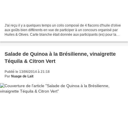
J'ai reçu il y a quelques temps un colis composé de 4 flacons d'huile d'olive
aux goûts bien différents en vue de participer à un concours organisé par
Huiles & Olives. Carte blanche était donnée aux participants (es) pour la
réalisation d'une ou plusieurs...
Salade de Quinoa à la Brésilienne, vinaigrette
Téquila & Citron Vert
Publié le 13/06/2014 à 21:18
Par
Nuage de Lait