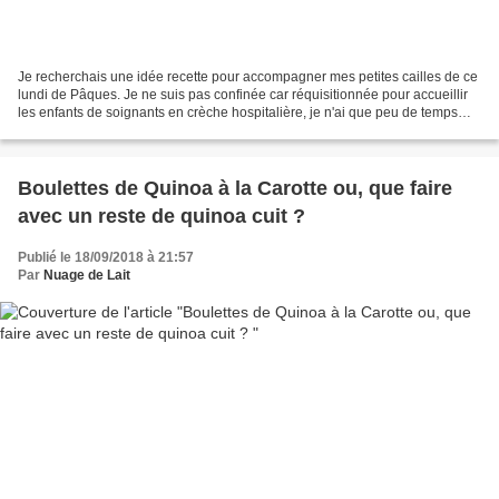
Je recherchais une idée recette pour accompagner mes petites cailles de ce
lundi de Pâques. Je ne suis pas confinée car réquisitionnée pour accueillir
les enfants de soignants en crèche hospitalière, je n'ai que peu de temps
pour mes courses et lorsqu'il...
Boulettes de Quinoa à la Carotte ou, que faire
avec un reste de quinoa cuit ?
Publié le 18/09/2018 à 21:57
Par
Nuage de Lait