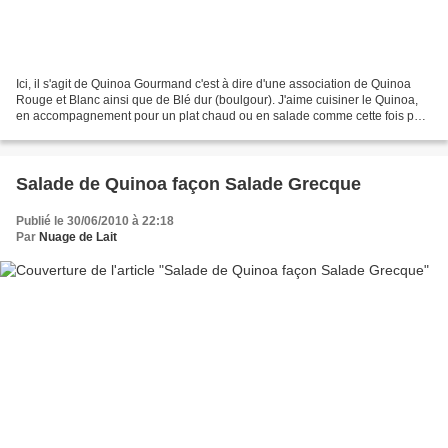
Ici, il s'agit de Quinoa Gourmand c'est à dire d'une association de Quinoa
Rouge et Blanc ainsi que de Blé dur (boulgour). J'aime cuisiner le Quinoa,
en accompagnement pour un plat chaud ou en salade comme cette fois pour
une version "Saveur Indienne"...
Salade de Quinoa façon Salade Grecque
Publié le 30/06/2010 à 22:18
Par
Nuage de Lait