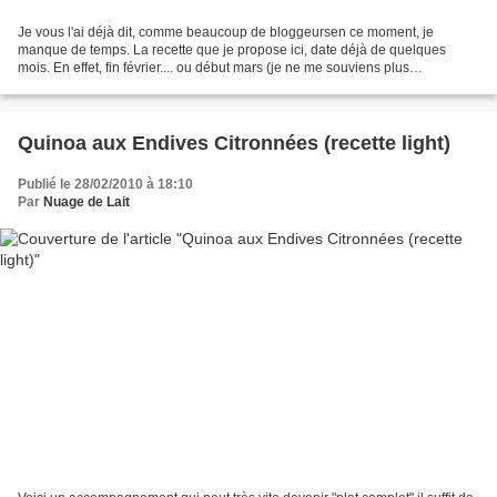
Je vous l'ai déjà dit, comme beaucoup de bloggeursen ce moment, je
manque de temps. La recette que je propose ici, date déjà de quelques
mois. En effet, fin février.... ou début mars (je ne me souviens plus
exactement) je recevais à la maison ma meilleure...
Quinoa aux Endives Citronnées (recette light)
Publié le 28/02/2010 à 18:10
Par
Nuage de Lait