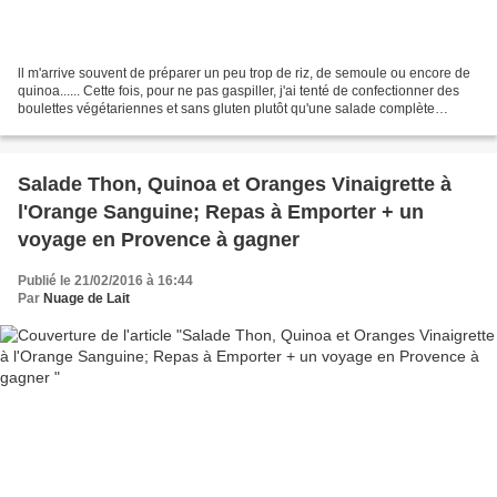
ll m'arrive souvent de préparer un peu trop de riz, de semoule ou encore de
quinoa...... Cette fois, pour ne pas gaspiller, j'ai tenté de confectionner des
boulettes végétariennes et sans gluten plutôt qu'une salade complète
comme habituellement. La recette...
Salade Thon, Quinoa et Oranges Vinaigrette à
l'Orange Sanguine; Repas à Emporter + un
voyage en Provence à gagner
Publié le 21/02/2016 à 16:44
Par
Nuage de Lait