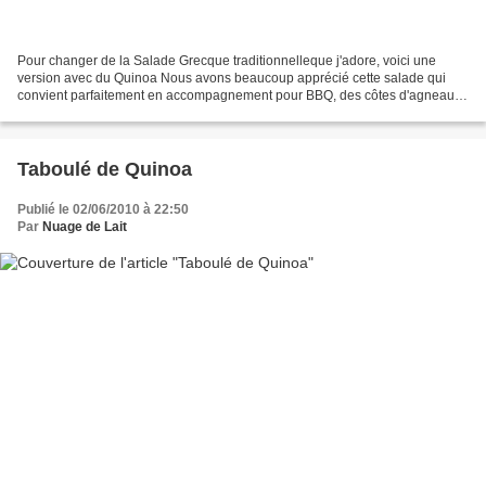
Pour changer de la Salade Grecque traditionnelleque j'adore, voici une
version avec du Quinoa Nous avons beaucoup apprécié cette salade qui
convient parfaitement en accompagnement pour BBQ, des côtes d'agneau
par exemple mais cette salade peut également...
Taboulé de Quinoa
Publié le 02/06/2010 à 22:50
Par
Nuage de Lait