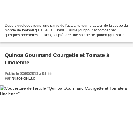
Depuis quelques jours, une partie de l'actualité tourne autour de la coupe du
monde de football qui a lieu au Brésil. L'autre jour pour accompagner
quelques brochettes au BBQ, j'ai préparé une salade de quinoa (qui, soit dit
en passant, se suffit amplement...
Quinoa Gourmand Courgette et Tomate à
l'Indienne
Publié le 03/08/2013 à 04:55
Par
Nuage de Lait