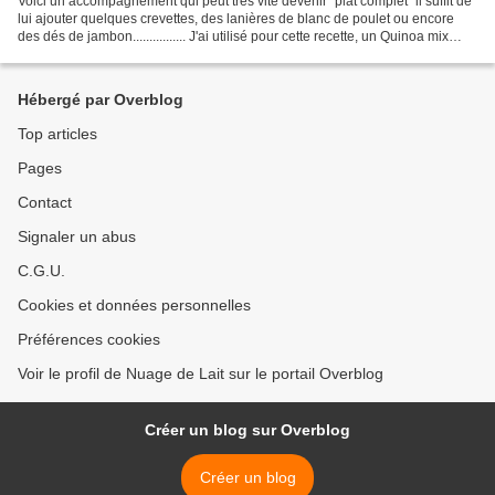
Voici un accompagnement qui peut très vite devenir "plat complet" il suffit de
lui ajouter quelques crevettes, des lanières de blanc de poulet ou encore
des dés de jambon................ J'ai utilisé pour cette recette, un Quinoa mix
royal (rouge et blanc)...
Hébergé par Overblog
Top articles
Pages
Contact
Signaler un abus
C.G.U.
Cookies et données personnelles
Préférences cookies
Voir le profil de Nuage de Lait sur le portail Overblog
Créer un blog sur Overblog
Créer un blog