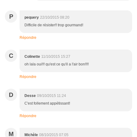
P
pequery
22/10/2015 08:20
Difficile de résister!! trop gourmand!
Répondre
C
Colinette
11/10/2015 15:27
oh lala oui!!! qu'est ce qu'il a l'air bon!!!!
Répondre
D
Desse
09/10/2015 11:24
C'est follement appétissant!
Répondre
M
Michèle
08/10/2015 07:05