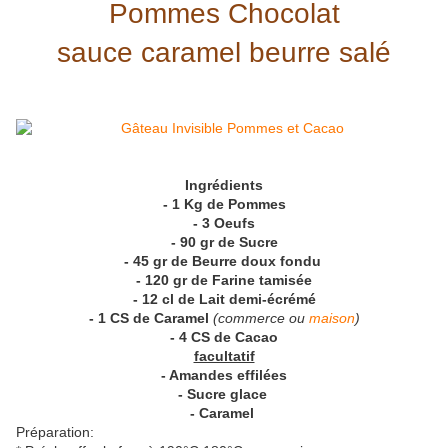
Pommes Chocolat
sauce caramel beurre salé
Ingrédients
- 1 Kg de Pommes
- 3 Oeufs
- 90 gr de Sucre
- 45 gr de Beurre doux fondu
- 120 gr de Farine tamisée
- 12 cl de Lait demi-écrémé
- 1 CS de Caramel
(commerce ou
maison
)
- 4 CS de Cacao
facultatif
- Amandes effilées
- Sucre glace
- Caramel
Préparation: