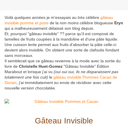
Voilà quelques années je m'essayais au très célèbre
gâteau
invisible pomme et poire
de la non moins célèbre blogueuse
Eryn
qui a malheureusement délaissé son blog depuis.
Et, pourquoi "gâteau invisible" ?? parce qu'il est composé de
lamelles de fruits coupées à la mandoline et d'une pâte liquide.
Une cuisson lente permet aux fruits d'absorber la pâte celle-ci
devient alors invisible. On obtient une sorte de clafoutis fondant
sans morceaux.
Il semblerait que ce gâteau revienne à la mode avec la sortie du
livre de
Christelle Huet-Gomez
"Gâteau Invisible" Edition
Marabout et lorsque j'ai vu
(oui oui oui, ils ne disparaissent pas
totalement une fois cuit)
le
gâteau invisible Pommes Cacao de
Dorian
, j'ai immédiatement eu envie de récidiver avec cette
nouvelle version chocolatée.
Gâteau Invisible