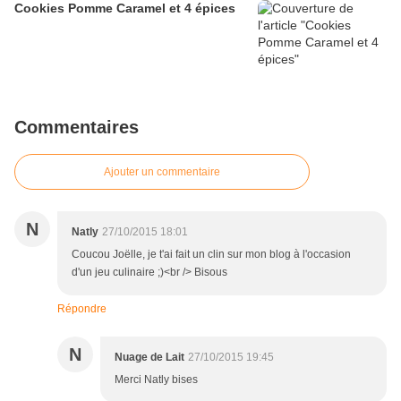
Cookies Pomme Caramel et 4 épices
Commentaires
Ajouter un commentaire
N
Natly
27/10/2015 18:01
Coucou Joëlle, je t'ai fait un clin sur mon blog à l'occasion
d'un jeu culinaire ;)<br /> Bisous
Répondre
N
Nuage de Lait
27/10/2015 19:45
Merci Natly bises