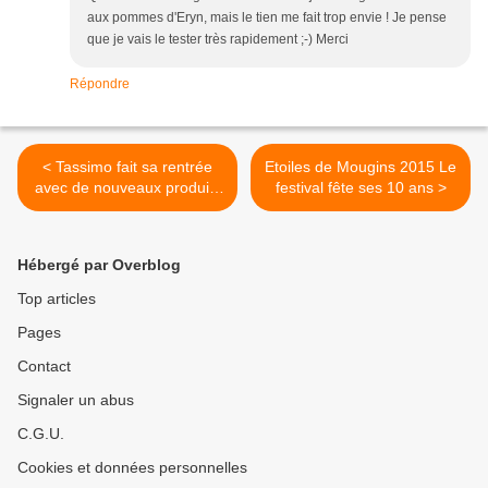
aux pommes d'Eryn, mais le tien me fait trop envie ! Je pense
que je vais le tester très rapidement ;-) Merci
Répondre
< Tassimo fait sa rentrée
Etoiles de Mougins 2015 Le
avec de nouveaux produits
festival fête ses 10 ans >
(jeu/concours dans ce billet)
Hébergé par Overblog
Top articles
Pages
Contact
Signaler un abus
C.G.U.
Cookies et données personnelles