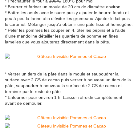
* Préchauffer le four à
190°C
180°C pour moi
* Beurrer et fariner un moule de 20 cm de diamètre environ
* Battre les oeufs avec le sucre puis y ajouter le beurre fondu et
peu à peu la farine afin d'éviter les grumeaux. Ajouter le lait puis
le caramel. Mélanger jusqu'à obtenir une pâte lisse et homogène.
* Peler les pommes les couper en 4, ôter les pépins et à l'aide
d'une mandoline détailler les quartiers de pomme en fines
lamelles que vous ajouterez directement dans la pâte.
* Verser un tiers de la pâte dans le moule et saupoudrer la
surface avec 2 CS de cacao puis verser à nouveau un tiers de la
pâte, saupoudrer à nouveau la surface de 2 CS de cacao et
terminer par le reste de pâte.
* Enfourner pour environ 1 h. Laisser refroidir complètement
avant de démouler.