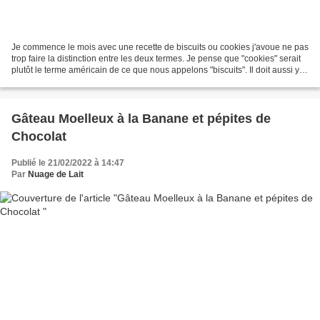
Je commence le mois avec une recette de biscuits ou cookies j'avoue ne pas
trop faire la distinction entre les deux termes. Je pense que "cookies" serait
plutôt le terme américain de ce que nous appelons "biscuits". Il doit aussi y
avoir une différence...
Gâteau Moelleux à la Banane et pépites de
Chocolat
Publié le 21/02/2022 à 14:47
Par
Nuage de Lait