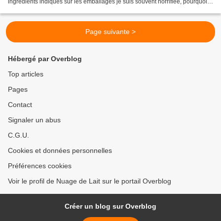
ingrédients indiqués sur les emballages je suis souvent horrifiée, pourquoi
tant ingrédients inutiles...
Page suivante >
Hébergé par Overblog
Top articles
Pages
Contact
Signaler un abus
C.G.U.
Cookies et données personnelles
Préférences cookies
Voir le profil de Nuage de Lait sur le portail Overblog
Créer un blog sur Overblog