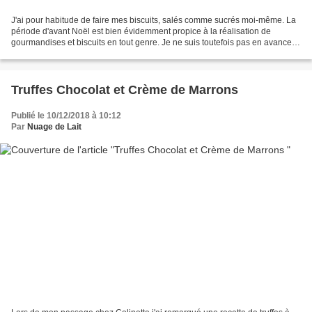
J'ai pour habitude de faire mes biscuits, salés comme sucrés moi-même. La
période d'avant Noël est bien évidemment propice à la réalisation de
gourmandises et biscuits en tout genre. Je ne suis toutefois pas en avance
pour la préparation de mes bredeles....
Truffes Chocolat et Crème de Marrons
Publié le 10/12/2018 à 10:12
Par
Nuage de Lait