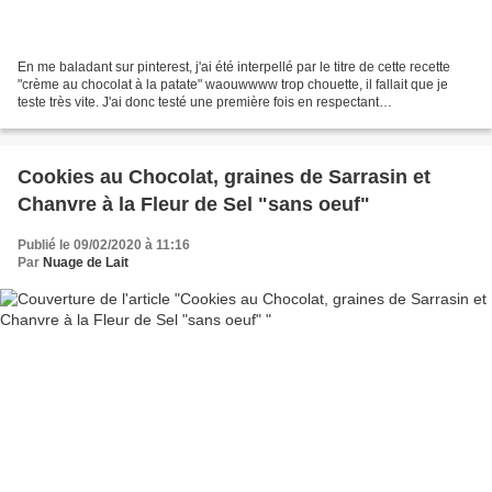
En me baladant sur pinterest, j'ai été interpellé par le titre de cette recette
"crème au chocolat à la patate" waouwwww trop chouette, il fallait que je
teste très vite. J'ai donc testé une première fois en respectant
scrupuleusement les quantités données...
Cookies au Chocolat, graines de Sarrasin et
Chanvre à la Fleur de Sel "sans oeuf"
Publié le 09/02/2020 à 11:16
Par
Nuage de Lait