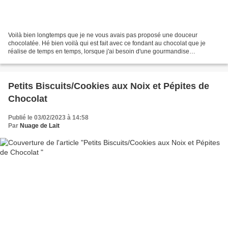
Voilà bien longtemps que je ne vous avais pas proposé une douceur
chocolatée. Hé bien voilà qui est fait avec ce fondant au chocolat que je
réalise de temps en temps, lorsque j'ai besoin d'une gourmandise
réconfortante. Je l'apprécie d'autant plus qu'il...
Petits Biscuits/Cookies aux Noix et Pépites de
Chocolat
Publié le 03/02/2023 à 14:58
Par
Nuage de Lait