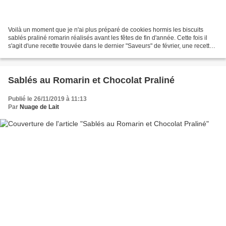
Voilà un moment que je n'ai plus préparé de cookies hormis les biscuits
sablés praliné romarin réalisés avant les fêtes de fin d'année. Cette fois il
s'agit d'une recette trouvée dans le dernier "Saveurs" de février, une recette
extraite du livre "Le...
Sablés au Romarin et Chocolat Praliné
Publié le 26/11/2019 à 11:13
Par
Nuage de Lait