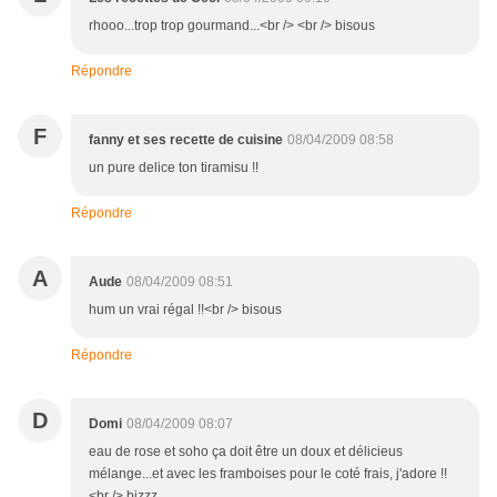
rhooo...trop trop gourmand...<br /> <br /> bisous
Répondre
F
fanny et ses recette de cuisine
08/04/2009 08:58
un pure delice ton tiramisu !!
Répondre
A
Aude
08/04/2009 08:51
hum un vrai régal !!<br /> bisous
Répondre
D
Domi
08/04/2009 08:07
eau de rose et soho ça doit être un doux et délicieus
mélange...et avec les framboises pour le coté frais, j'adore !!
<br /> bizzz