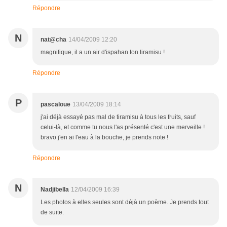
Répondre
N
nat@cha
14/04/2009 12:20
magnifique, il a un air d'ispahan ton tiramisu !
Répondre
P
pascaloue
13/04/2009 18:14
j'ai déjà essayé pas mal de tiramisu à tous les fruits, sauf
celui-là, et comme tu nous l'as présenté c'est une merveille !
bravo j'en ai l'eau à la bouche, je prends note !
Répondre
N
Nadjibella
12/04/2009 16:39
Les photos à elles seules sont déjà un poème. Je prends tout
de suite.