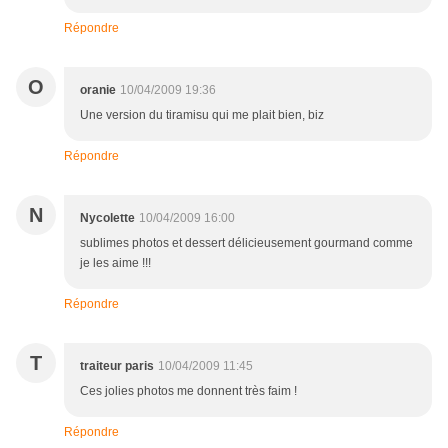
Répondre
O
oranie
10/04/2009 19:36
Une version du tiramisu qui me plait bien, biz
Répondre
N
Nycolette
10/04/2009 16:00
sublimes photos et dessert délicieusement gourmand comme
je les aime !!!
Répondre
T
traiteur paris
10/04/2009 11:45
Ces jolies photos me donnent très faim !
Répondre