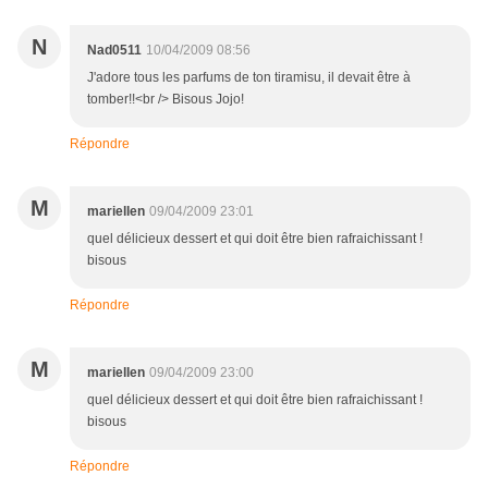
N
Nad0511
10/04/2009 08:56
J'adore tous les parfums de ton tiramisu, il devait être à
tomber!!<br /> Bisous Jojo!
Répondre
M
mariellen
09/04/2009 23:01
quel délicieux dessert et qui doit être bien rafraichissant !
bisous
Répondre
M
mariellen
09/04/2009 23:00
quel délicieux dessert et qui doit être bien rafraichissant !
bisous
Répondre