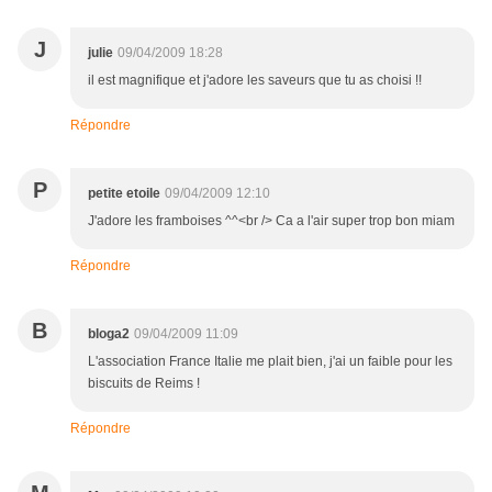
J
julie
09/04/2009 18:28
il est magnifique et j'adore les saveurs que tu as choisi !!
Répondre
P
petite etoile
09/04/2009 12:10
J'adore les framboises ^^<br /> Ca a l'air super trop bon miam
Répondre
B
bloga2
09/04/2009 11:09
L'association France Italie me plait bien, j'ai un faible pour les
biscuits de Reims !
Répondre