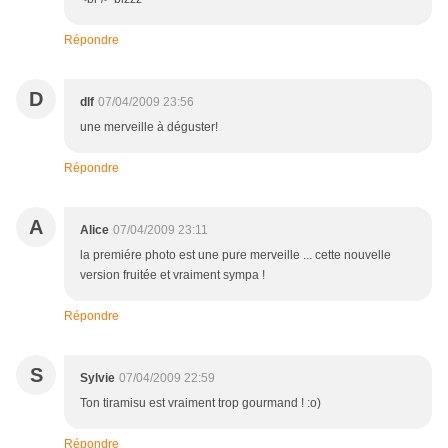
Répondre
D
dlf
07/04/2009 23:56
une merveille à déguster!
Répondre
A
Alice
07/04/2009 23:11
la premiére photo est une pure merveille ... cette nouvelle
version fruitée et vraiment sympa !
Répondre
S
Sylvie
07/04/2009 22:59
Ton tiramisu est vraiment trop gourmand ! :o)
Répondre