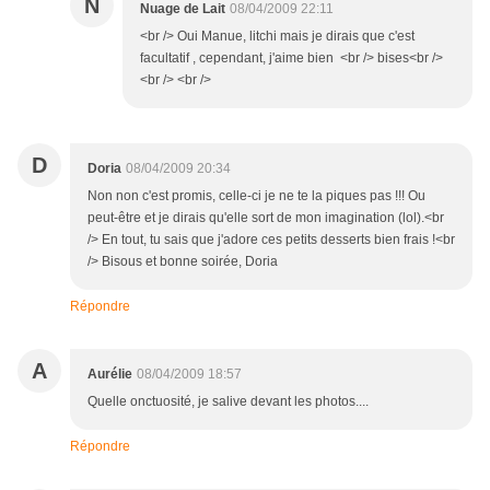
N
Nuage de Lait
08/04/2009 22:11
<br /> Oui Manue, litchi mais je dirais que c'est
facultatif , cependant, j'aime bien <br /> bises<br />
<br /> <br />
D
Doria
08/04/2009 20:34
Non non c'est promis, celle-ci je ne te la piques pas !!! Ou
peut-être et je dirais qu'elle sort de mon imagination (lol).<br
/> En tout, tu sais que j'adore ces petits desserts bien frais !<br
/> Bisous et bonne soirée, Doria
Répondre
A
Aurélie
08/04/2009 18:57
Quelle onctuosité, je salive devant les photos....
Répondre