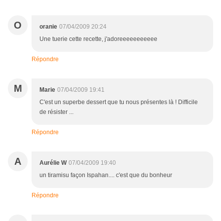
O
oranie
07/04/2009 20:24
Une tuerie cette recette, j'adoreeeeeeeeeee
Répondre
M
Marie
07/04/2009 19:41
C'est un superbe dessert que tu nous présentes là ! Difficile
de résister ...
Répondre
A
Aurélie W
07/04/2009 19:40
un tiramisu façon Ispahan.... c'est que du bonheur
Répondre