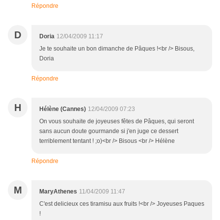
Répondre
D
Doria
12/04/2009 11:17
Je te souhaite un bon dimanche de Pâques !<br /> Bisous,
Doria
Répondre
H
Hélène (Cannes)
12/04/2009 07:23
On vous souhaite de joyeuses fêtes de Pâques, qui seront
sans aucun doute gourmande si j'en juge ce dessert
terriblement tentant ! ;o)<br /> Bisous <br /> Hélène
Répondre
M
MaryAthenes
11/04/2009 11:47
C'est delicieux ces tiramisu aux fruits !<br /> Joyeuses Paques
!