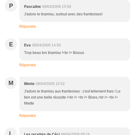
P
Pascaline
08/04/2009 15:58
J'adore le tiramisu, surtout avec des framboises!
Répondre
E
Eva
08/04/2009 14:50
Trop beau ton tiramisu !<br /> Bisous
Répondre
M
Miette
08/04/2009 10:52
J'adore le tiramisu aux framboises : c'est tellement frais ! Le
tien est une belle réussite !<br /> <br /> Bises,<br /> <br />
Miette
Répondre
L
Les recettes de Céci
08/04/2009 09:16