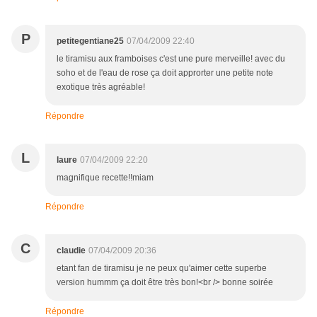
P
petitegentiane25
07/04/2009 22:40
le tiramisu aux framboises c'est une pure merveille! avec du
soho et de l'eau de rose ça doit approrter une petite note
exotique très agréable!
Répondre
L
laure
07/04/2009 22:20
magnifique recette!!miam
Répondre
C
claudie
07/04/2009 20:36
etant fan de tiramisu je ne peux qu'aimer cette superbe
version hummm ça doit être très bon!<br /> bonne soirée
Répondre