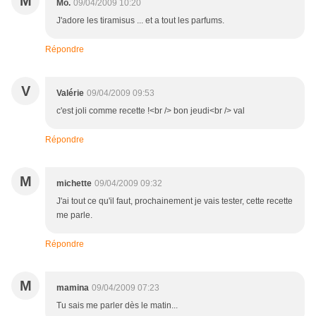
M
Mo.
09/04/2009 10:20
J'adore les tiramisus ... et a tout les parfums.
Répondre
V
Valérie
09/04/2009 09:53
c'est joli comme recette !<br /> bon jeudi<br /> val
Répondre
M
michette
09/04/2009 09:32
J'ai tout ce qu'il faut, prochainement je vais tester, cette recette
me parle.
Répondre
M
mamina
09/04/2009 07:23
Tu sais me parler dès le matin...