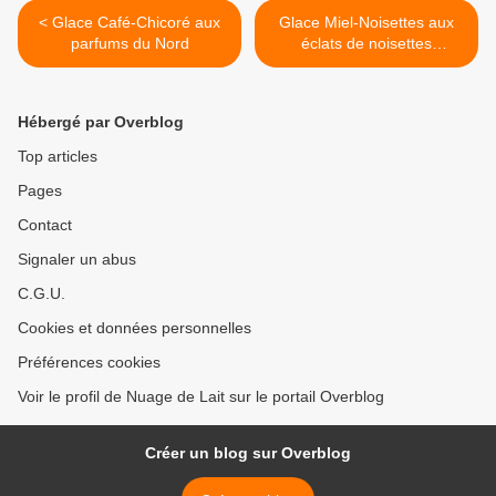
< Glace Café-Chicoré aux
Glace Miel-Noisettes aux
parfums du Nord
éclats de noisettes
caramélisées >
Hébergé par Overblog
Top articles
Pages
Contact
Signaler un abus
C.G.U.
Cookies et données personnelles
Préférences cookies
Voir le profil de Nuage de Lait sur le portail Overblog
Créer un blog sur Overblog