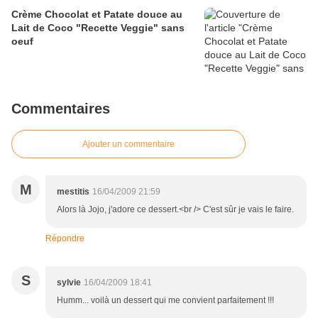
Crème Chocolat et Patate douce au
Lait de Coco "Recette Veggie" sans
oeuf
Commentaires
Ajouter un commentaire
M
mestitis
16/04/2009 21:59
Alors là Jojo, j'adore ce dessert.<br /> C'est sûr je vais le faire.
Répondre
S
sylvie
16/04/2009 18:41
Humm... voilà un dessert qui me convient parfaitement !!!