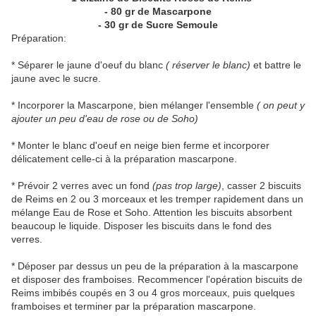
- 80 gr de Mascarpone
- 30 gr de Sucre Semoule
Préparation:
* Séparer le jaune d'oeuf du blanc
( réserver le blanc)
et battre le
jaune avec le sucre.
* Incorporer la Mascarpone, bien mélanger l'ensemble
( on peut y
ajouter un peu d'eau de rose ou de Soho)
* Monter le blanc d'oeuf en neige bien ferme et incorporer
délicatement celle-ci à la préparation mascarpone.
* Prévoir 2 verres avec un fond
(pas trop large)
, casser 2 biscuits
de Reims en 2 ou 3 morceaux et les tremper rapidement dans un
mélange Eau de Rose et Soho. Attention les biscuits absorbent
beaucoup le liquide. Disposer les biscuits dans le fond des
verres.
* Déposer par dessus un peu de la préparation à la mascarpone
et disposer des framboises. Recommencer l'opération biscuits de
Reims imbibés coupés en 3 ou 4 gros morceaux, puis quelques
framboises et terminer par la préparation mascarpone.