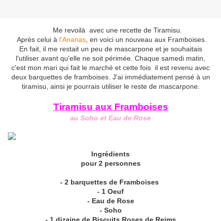
Me revoilà avec une recette de Tiramisu.
Après celui à
l'Ananas
, en voici un nouveau aux Framboises.
En fait, il me restait un peu de mascarpone et je souhaitais
l'utiliser avant qu'elle ne soit périmée. Chaque samedi matin,
c'est mon mari qui fait le marché et cette fois il est revenu avec
deux barquettes de framboises. J'ai immédiatement pensé à un
tiramisu, ainsi je pourrais utiliser le reste de mascarpone.
Tiramisu aux Framboises
au Soho et Eau de Rose
Ingrédients
pour 2 personnes
- 2 barquettes de Framboises
- 1 Oeuf
- Eau de Rose
- Soho
- 1 dizaine de Biscuits Roses de Reims