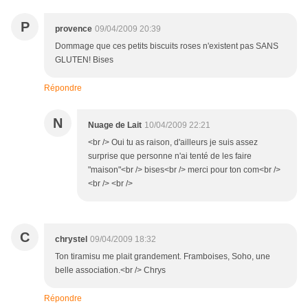
P
provence
09/04/2009 20:39
Dommage que ces petits biscuits roses n'existent pas SANS
GLUTEN! Bises
Répondre
N
Nuage de Lait
10/04/2009 22:21
<br /> Oui tu as raison, d'ailleurs je suis assez
surprise que personne n'ai tenté de les faire
"maison"<br /> bises<br /> merci pour ton com<br />
<br /> <br />
C
chrystel
09/04/2009 18:32
Ton tiramisu me plait grandement. Framboises, Soho, une
belle association.<br /> Chrys
Répondre