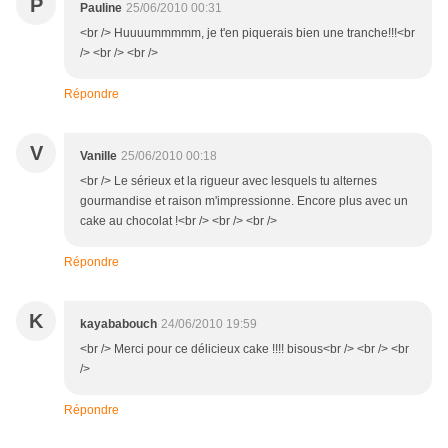
P
Pauline
25/06/2010 00:31
<br /> Huuuummmmm, je t'en piquerais bien une tranche!!!<br
/> <br /> <br />
Répondre
V
Vanille
25/06/2010 00:18
<br /> Le sérieux et la rigueur avec lesquels tu alternes
gourmandise et raison m'impressionne. Encore plus avec un
cake au chocolat !<br /> <br /> <br />
Répondre
K
kayababouch
24/06/2010 19:59
<br /> Merci pour ce délicieux cake !!!! bisous<br /> <br /> <br
/>
Répondre