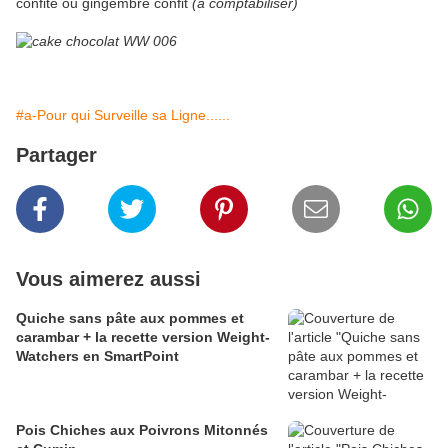
confite ou gingembre confit
(à comptabiliser)
#a-Pour qui Surveille sa Ligne......
Partager
Vous aimerez aussi
Quiche sans pâte aux pommes et
carambar + la recette version Weight-
Watchers en SmartPoint
Pois Chiches aux Poivrons Mitonnés