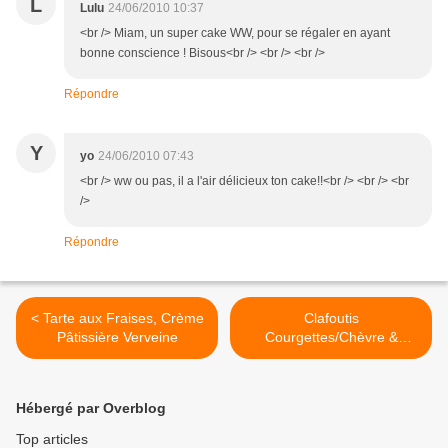
L
Lulu
24/06/2010 10:37
<br /> Miam, un super cake WW, pour se régaler en ayant
bonne conscience ! Bisous<br /> <br /> <br />
Répondre
Y
yo
24/06/2010 07:43
<br /> ww ou pas, il a l'air délicieux ton cake!!<br /> <br /> <br
/>
Répondre
< Tarte aux Fraises, Crème
Clafoutis
Pâtissière Verveine
Courgettes/Chèvre &
Abricots (léger) >
Hébergé par Overblog
Top articles