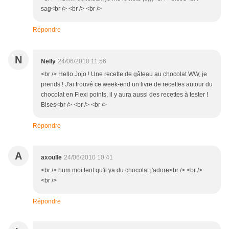
sag<br /> <br /> <br />
Répondre
N
Nelly
24/06/2010 11:56
<br /> Hello Jojo ! Une recette de gâteau au chocolat WW, je
prends ! J'ai trouvé ce week-end un livre de recettes autour du
chocolat en Flexi points, il y aura aussi des recettes à tester !
Bises<br /> <br /> <br />
Répondre
A
axoulle
24/06/2010 10:41
<br /> hum moi tent qu'il ya du chocolat j'adore<br /> <br />
<br />
Répondre