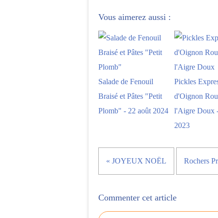
Vous aimerez aussi :
Salade de Fenouil
Pickles Expre
Braisé et Pâtes "Petit
d'Oignon Rou
Plomb" - 22 août 2024
l'Aigre Doux -
2023
« JOYEUX NOËL
Rochers Pra
Commenter cet article