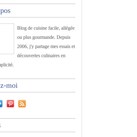
opos
Blog de cuisine facile, allégée
ou plus gourmande. Depuis
2006, j'y partage mes essais et
découvertes culinaires en
plicité.
ez-moi
s