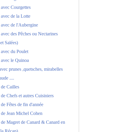
 avec Courgettes
 avec de la Lotte
 avec de l'Aubergine
 avec des Pêches ou Nectarines
 et Salées)
 avec du Poulet
 avec le Quinoa
 avec prunes ,quetsches, mirabelles
aude ....
 de Cailles
 de Chefs et autres Cuisiniers
 de Fêtes de fin d'année
s de Jean Michel Cohen
s de Magret de Canard & Canard en
(la Récap)