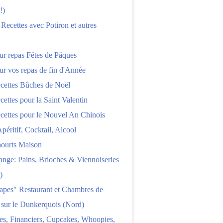
!)
 Recettes avec Potiron et autres
ur repas Fêtes de Pâques
ur vos repas de fin d'Année
cettes Bûches de Noël
cettes pour la Saint Valentin
cettes pour le Nouvel An Chinois
Apéritif, Cocktail, Alcool
aourts Maison
nge: Pains, Brioches & Viennoiseries
)
apes" Restaurant et Chambres de
 sur le Dunkerquois (Nord)
es, Financiers, Cupcakes, Whoopies,