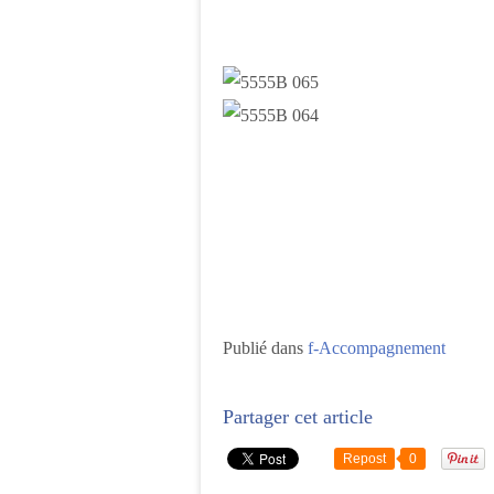
Publié dans
f-Accompagnement
Partager cet article
Repost
0