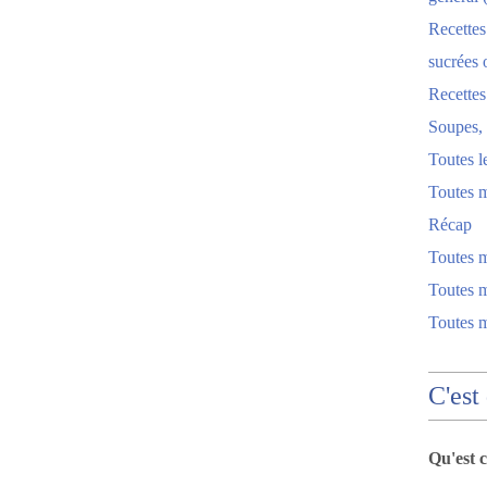
Recettes
sucrées 
Recette
Soupes, 
Toutes l
Toutes m
Récap
Toutes 
Toutes m
Toutes 
C'est
Qu'est 