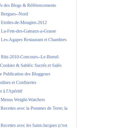
tés des Blogs & Référencements
 Bergues--Nord
 Etoiles-de-Mougins-2012
 La-Fete-des-Gateaux-a-Grasse
 Les-Agapes Restaurant et Chambres
 Ritz-2010-Concours--Le-Boeuf-
,Cookies & Sablés: Sucrés et Salés
e Publication des Bloggeurs
ises et Confiseries
 à l'Apéritif
e Menus Weight-Watchers
 Recettes avec la Pommes de Terre; la
 Recettes avec les Saint-Jacques (c'est