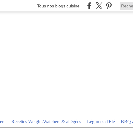
Tous nos blogs cuisine
ers
Recettes Weight-Watchers & allégées
Légumes d'Eté
BBQ &