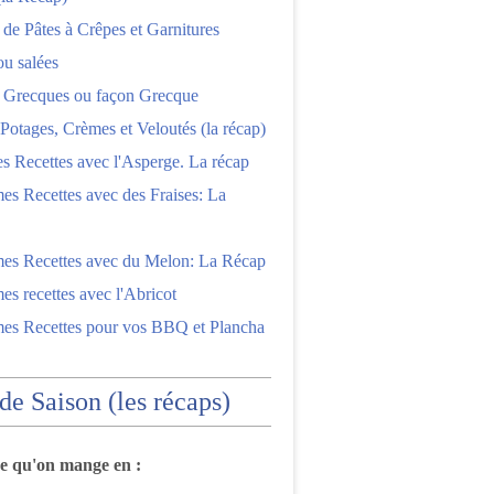
 de Pâtes à Crêpes et Garnitures
ou salées
s Grecques ou façon Grecque
Potages, Crèmes et Veloutés (la récap)
es Recettes avec l'Asperge. La récap
es Recettes avec des Fraises: La
mes Recettes avec du Melon: La Récap
es recettes avec l'Abricot
mes Recettes pour vos BBQ et Plancha
 de Saison (les récaps)
ce qu'on mange en :