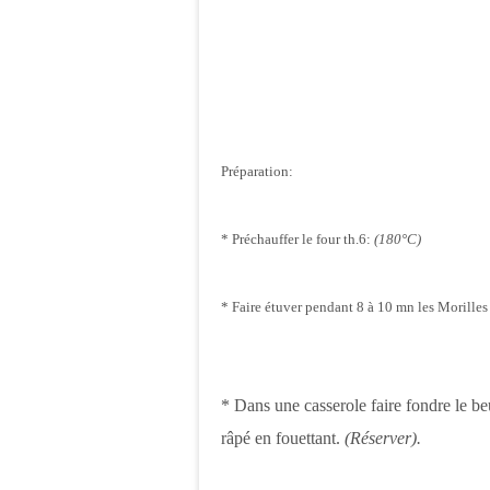
Préparation:
* Préchauffer le four th.6:
(180°C)
* Faire étuver pendant 8 à 10 mn les Morilles a
* Dans une casserole faire fondre le be
râpé en fouettant.
(Réserver).