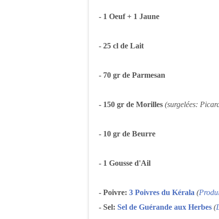
- 1 Oeuf + 1 Jaune
- 25 cl de Lait
- 70 gr de Parmesan
- 150 gr de Morilles
(surgelées: Picar
- 10 gr de Beurre
- 1 Gousse d'Ail
- Poivre:
3 Poivres du Kérala
(
Produi
- Sel:
Sel de Guérande aux Herbes
(