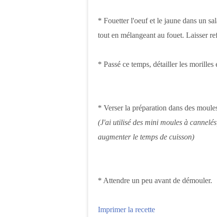
* Fouetter l'oeuf et le jaune dans un sa
tout en mélangeant au fouet. Laisser ref
* Passé ce temps, détailler les morilles 
* Verser la préparation dans des moul
(J'ai utilisé des mini moules à cannelé
augmenter le temps de cuisson)
* Attendre un peu avant de démouler.
Imprimer la recette