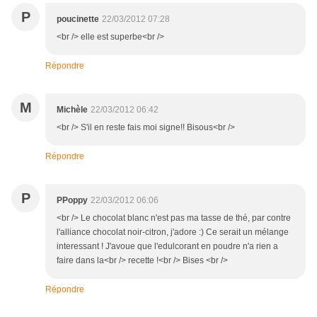
P
poucinette
22/03/2012 07:28
<br /> elle est superbe<br />
Répondre
M
Michèle
22/03/2012 06:42
<br /> S'il en reste fais moi signe!! Bisous<br />
Répondre
P
PPoppy
22/03/2012 06:06
<br /> Le chocolat blanc n'est pas ma tasse de thé, par contre
l'alliance chocolat noir-citron, j'adore :) Ce serait un mélange
interessant ! J'avoue que l'edulcorant en poudre n'a rien a
faire dans la<br /> recette !<br /> Bises <br />
Répondre