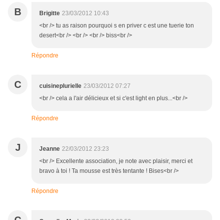
B
Brigitte
23/03/2012 10:43
<br /> tu as raison pourquoi s en priver c est une tuerie ton
desert<br /> <br /> <br /> biss<br />
Répondre
C
cuisineplurielle
23/03/2012 07:27
<br /> cela a l'air délicieux et si c'est light en plus...<br />
Répondre
J
Jeanne
22/03/2012 23:23
<br /> Excellente association, je note avec plaisir, merci et
bravo à toi ! Ta mousse est très tentante ! Bises<br />
Répondre