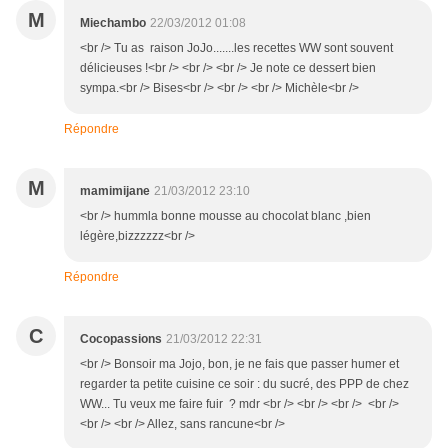
M
Miechambo
22/03/2012 01:08
<br /> Tu as raison JoJo.......les recettes WW sont souvent
délicieuses !<br /> <br /> <br /> Je note ce dessert bien
sympa.<br /> Bises<br /> <br /> <br /> Michèle<br />
Répondre
M
mamimijane
21/03/2012 23:10
<br /> hummla bonne mousse au chocolat blanc ,bien
légère,bizzzzzz<br />
Répondre
C
Cocopassions
21/03/2012 22:31
<br /> Bonsoir ma Jojo, bon, je ne fais que passer humer et
regarder ta petite cuisine ce soir : du sucré, des PPP de chez
WW... Tu veux me faire fuir ? mdr <br /> <br /> <br /> <br />
<br /> <br /> Allez, sans rancune<br />