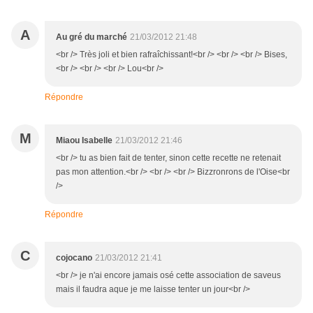
A
Au gré du marché
21/03/2012 21:48
<br /> Très joli et bien rafraîchissant!<br /> <br /> <br /> Bises,
<br /> <br /> <br /> Lou<br />
Répondre
M
Miaou Isabelle
21/03/2012 21:46
<br /> tu as bien fait de tenter, sinon cette recette ne retenait
pas mon attention.<br /> <br /> <br /> Bizzronrons de l'Oise<br
/>
Répondre
C
cojocano
21/03/2012 21:41
<br /> je n'ai encore jamais osé cette association de saveus
mais il faudra aque je me laisse tenter un jour<br />