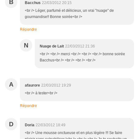
B
Bacchus
22/03/2012 20:15
<br /> Léger, parfumé et délicieux, un vrai "nuage" de
gourmandise!! Bonne soirée<br />
Répondre
N
Nuage de Lait
22/03/2012 21:36
<br /> <br /> merci <br /> <br /> <br /> bonne soirée
Bacchus<br /> <br /> <br /> <br />
A
afaurore
22/03/2012 19:29
<br /> à tester<br />
Répondre
D
Doria
22/03/2012 18:49
<br /> Une mousse onctueuse et en plus légère !!! Se faire