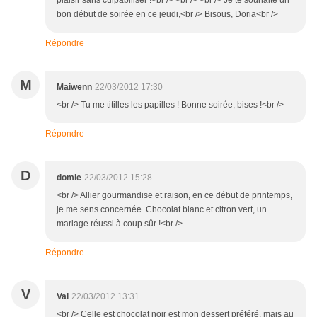
plaisir sans culpabiliser !<br /> <br /> <br /> Je te souhaite un
bon début de soirée en ce jeudi,<br /> Bisous, Doria<br />
Répondre
M
Maiwenn
22/03/2012 17:30
<br /> Tu me titilles les papilles ! Bonne soirée, bises !<br />
Répondre
D
domie
22/03/2012 15:28
<br /> Allier gourmandise et raison, en ce début de printemps,
je me sens concernée. Chocolat blanc et citron vert, un
mariage réussi à coup sûr !<br />
Répondre
V
Val
22/03/2012 13:31
<br /> Celle est chocolat noir est mon dessert préféré, mais au