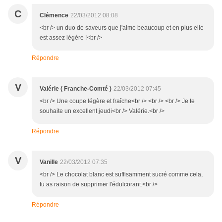
C
Clémence
22/03/2012 08:08
<br /> un duo de saveurs que j'aime beaucoup et en plus elle
est assez légère !<br />
Répondre
V
Valérie ( Franche-Comté )
22/03/2012 07:45
<br /> Une coupe légère et fraîche<br /> <br /> <br /> Je te
souhaite un excellent jeudi<br /> Valérie.<br />
Répondre
V
Vanille
22/03/2012 07:35
<br /> Le chocolat blanc est suffisamment sucré comme cela,
tu as raison de supprimer l'édulcorant.<br />
Répondre