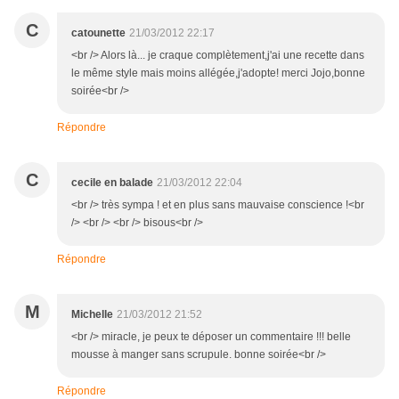
C
catounette
21/03/2012 22:17
<br /> Alors là... je craque complètement,j'ai une recette dans
le même style mais moins allégée,j'adopte! merci Jojo,bonne
soirée<br />
Répondre
C
cecile en balade
21/03/2012 22:04
<br /> très sympa ! et en plus sans mauvaise conscience !<br
/> <br /> <br /> bisous<br />
Répondre
M
Michelle
21/03/2012 21:52
<br /> miracle, je peux te déposer un commentaire !!! belle
mousse à manger sans scrupule. bonne soirée<br />
Répondre