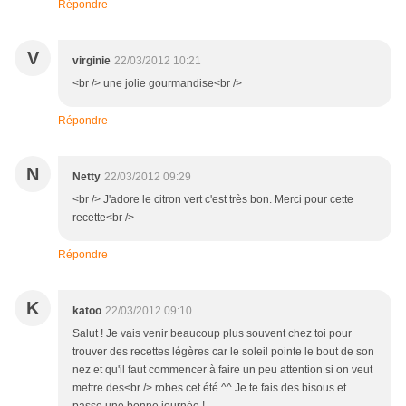
Répondre
V
virginie
22/03/2012 10:21
<br /> une jolie gourmandise<br />
Répondre
N
Netty
22/03/2012 09:29
<br /> J'adore le citron vert c'est très bon. Merci pour cette
recette<br />
Répondre
K
katoo
22/03/2012 09:10
Salut ! Je vais venir beaucoup plus souvent chez toi pour
trouver des recettes légères car le soleil pointe le bout de son
nez et qu'il faut commencer à faire un peu attention si on veut
mettre des<br /> robes cet été ^^ Je te fais des bisous et