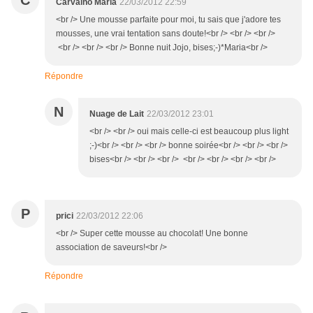
C
Carvalho Maria
22/03/2012 22:59
<br /> Une mousse parfaite pour moi, tu sais que j'adore tes
mousses, une vrai tentation sans doute!<br /> <br /> <br />
<br /> <br /> <br /> Bonne nuit Jojo, bises;-)*Maria<br />
Répondre
N
Nuage de Lait
22/03/2012 23:01
<br /> <br /> oui mais celle-ci est beaucoup plus light
;-)<br /> <br /> <br /> bonne soirée<br /> <br /> <br />
bises<br /> <br /> <br /> <br /> <br /> <br /> <br />
P
prici
22/03/2012 22:06
<br /> Super cette mousse au chocolat! Une bonne
association de saveurs!<br />
Répondre