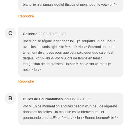
blanc, je n'ai jamais goûté! Bisous et merci pour le vote<br />
Répondre
C
Colinette
22/03/2012 11:20
<br /> on se régale léger chez toi .; j'ai toujours un peu peur
avec les desserts light..<br /> <br /> <br /> Souvent on retire
tellement de choses pour que cela soit léger que ca en est
dégeu...<br /> <br /> <br /> Alors de temps en temsp
indigestion de de crasses....lol<br /> <br /> <br /> mais je
note!!!<br />
Répondre
B
Bulles de Gourmandises
22/03/2012 10:56
<br /> En ce moment on a toutes besoin d'un peu de légèreté
dans nos assiettes... ta mousse est la bienvenue... et
gourmande en plus!!!<br /> <br /> <br /> Bonne journée!<br />