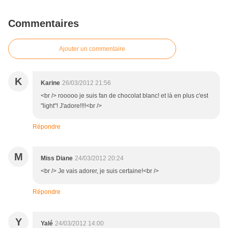
Commentaires
Ajouter un commentaire
K
Karine
26/03/2012 21:56
<br /> rooooo je suis fan de chocolat blanc! et là en plus c'est
"light"! J'adore!!!!<br />
Répondre
M
Miss Diane
24/03/2012 20:24
<br /> Je vais adorer, je suis certaine!<br />
Répondre
Y
Yalé
24/03/2012 14:00