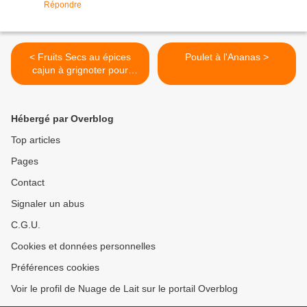
Répondre
< Fruits Secs au épices
Poulet à l'Ananas >
cajun à grignoter pour
l'Apéro
Hébergé par Overblog
Top articles
Pages
Contact
Signaler un abus
C.G.U.
Cookies et données personnelles
Préférences cookies
Voir le profil de Nuage de Lait sur le portail Overblog