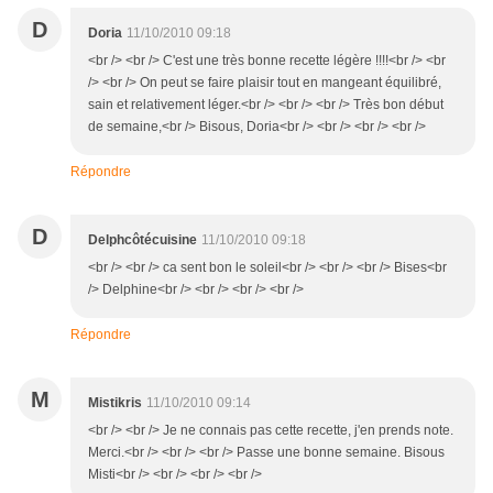
D
Doria
11/10/2010 09:18
<br /> <br /> C'est une très bonne recette légère !!!!<br /> <br
/> <br /> On peut se faire plaisir tout en mangeant équilibré,
sain et relativement léger.<br /> <br /> <br /> Très bon début
de semaine,<br /> Bisous, Doria<br /> <br /> <br /> <br />
Répondre
D
Delphcôtécuisine
11/10/2010 09:18
<br /> <br /> ca sent bon le soleil<br /> <br /> <br /> Bises<br
/> Delphine<br /> <br /> <br /> <br />
Répondre
M
Mistikris
11/10/2010 09:14
<br /> <br /> Je ne connais pas cette recette, j'en prends note.
Merci.<br /> <br /> <br /> Passe une bonne semaine. Bisous
Misti<br /> <br /> <br /> <br />