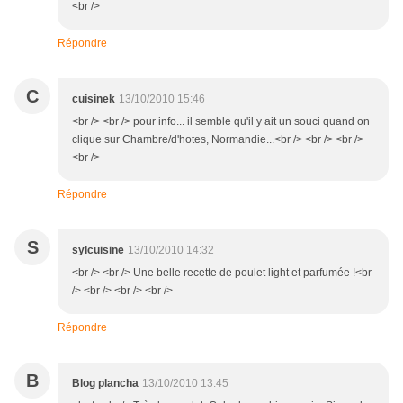
<br />
Répondre
C
cuisinek
13/10/2010 15:46
<br /> <br /> pour info... il semble qu'il y ait un souci quand on
clique sur Chambre/d'hotes, Normandie...<br /> <br /> <br />
<br />
Répondre
S
sylcuisine
13/10/2010 14:32
<br /> <br /> Une belle recette de poulet light et parfumée !<br
/> <br /> <br /> <br />
Répondre
B
Blog plancha
13/10/2010 13:45