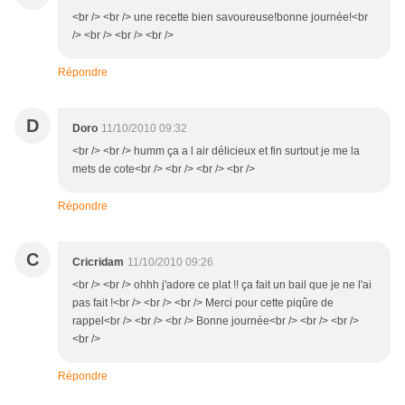
<br /> <br /> une recette bien savoureuse!bonne journée!<br
/> <br /> <br /> <br />
Répondre
D
Doro
11/10/2010 09:32
<br /> <br /> humm ça a l air délicieux et fin surtout je me la
mets de cote<br /> <br /> <br /> <br />
Répondre
C
Cricridam
11/10/2010 09:26
<br /> <br /> ohhh j'adore ce plat !! ça fait un bail que je ne l'ai
pas fait !<br /> <br /> <br /> Merci pour cette piqûre de
rappel<br /> <br /> <br /> Bonne journée<br /> <br /> <br />
<br />
Répondre