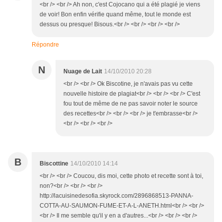
<br /> <br /> Ah non, c'est Cojocano qui a été plagié je viens
de voir! Bon enfin vérifie quand même, tout le monde est
dessus ou presque! Bisous.<br /> <br /> <br /> <br />
Répondre
N
Nuage de Lait
14/10/2010 20:28
<br /> <br /> Ok Biscotine, je n'avais pas vu cette
nouvelle histoire de plagiat<br /> <br /> <br /> C'est
fou tout de même de ne pas savoir noter le source
des recettes<br /> <br /> <br /> je t'embrasse<br />
<br /> <br /> <br />
B
Biscottine
14/10/2010 14:14
<br /> <br /> Coucou, dis moi, cette photo et recette sont à toi,
non?<br /> <br /> <br />
http://lacuisinedesofia.skyrock.com/2896868513-PANNA-
COTTA-AU-SAUMON-FUME-ET-A-L-ANETH.html<br /> <br />
<br /> Il me semble qu'il y en a d'autres...<br /> <br /> <br />