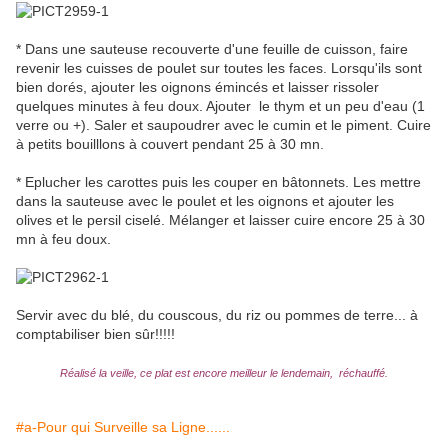
* Dans une sauteuse recouverte d'une feuille de cuisson, faire
revenir les cuisses de poulet sur toutes les faces. Lorsqu'ils sont
bien dorés, ajouter les oignons émincés et laisser rissoler
quelques minutes à feu doux. Ajouter le thym et un peu d'eau (1
verre ou +). Saler et saupoudrer avec le cumin et le piment. Cuire
à petits bouilllons à couvert pendant 25 à 30 mn.
* Eplucher les carottes puis les couper en bâtonnets. Les mettre
dans la sauteuse avec le poulet et les oignons et ajouter les
olives et le persil ciselé. Mélanger et laisser cuire encore 25 à 30
mn à feu doux.
Servir avec du blé, du couscous, du riz ou pommes de terre... à
comptabiliser bien sûr!!!!!
Réalisé la veille, ce plat est encore meilleur le lendemain, réchauffé.
#a-Pour qui Surveille sa Ligne......