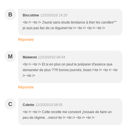
B
Biscottine
12/10/2010 14:25
<br /> <br /> J'aurai sans doute tendance à trier les carottes^^
je suis pas fan de ce légume!<br /> <br /> <br /> <br />
Répondre
M
Maiwenn
12/10/2010 08:44
<br /> <br /> Et si en plus on peut le préparer d'avance que
demander de plus ??!!! bonne journée, bises !<br /> <br /> <br
/> <br />
Répondre
C
Colette
12/10/2010 08:05
<br /> <br /> Cette recette me convient ,j'essaie de faire un
peu de régime ...merci<br /> <br /> <br /> <br />