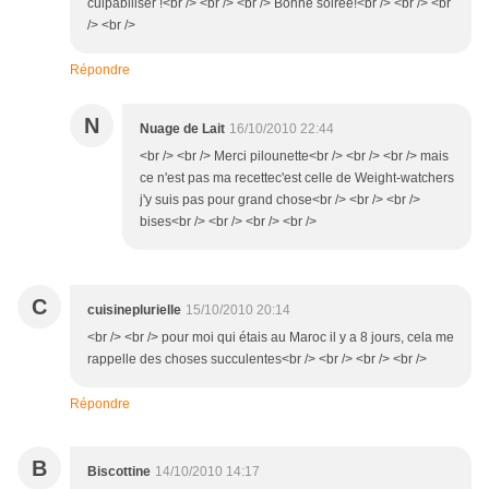
culpabiliser !<br /> <br /> <br /> Bonne soirée!<br /> <br /> <br
/> <br />
Répondre
N
Nuage de Lait
16/10/2010 22:44
<br /> <br /> Merci pilounette<br /> <br /> <br /> mais
ce n'est pas ma recettec'est celle de Weight-watchers
j'y suis pas pour grand chose<br /> <br /> <br />
bises<br /> <br /> <br /> <br />
C
cuisineplurielle
15/10/2010 20:14
<br /> <br /> pour moi qui étais au Maroc il y a 8 jours, cela me
rappelle des choses succulentes<br /> <br /> <br /> <br />
Répondre
B
Biscottine
14/10/2010 14:17