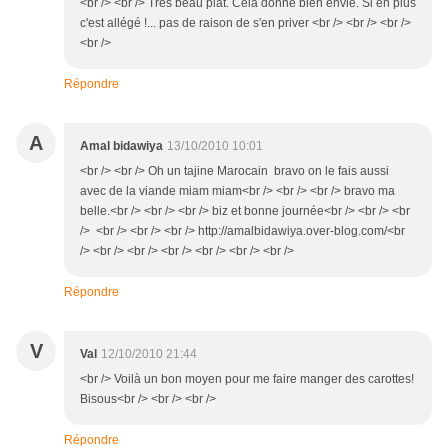
<br /> <br /> Très beau plat. Cela donne bien envie. Si en plus
c'est allégé !... pas de raison de s'en priver <br /> <br /> <br />
<br />
Répondre
A
Amal bidawiya
13/10/2010 10:01
<br /> <br /> Oh un tajine Marocain bravo on le fais aussi
avec de la viande miam miam<br /> <br /> <br /> bravo ma
belle.<br /> <br /> <br /> biz et bonne journée<br /> <br /> <br
/> <br /> <br /> <br /> http://amalbidawiya.over-blog.com/<br
/> <br /> <br /> <br /> <br /> <br /> <br />
Répondre
V
Val
12/10/2010 21:44
<br /> Voilà un bon moyen pour me faire manger des carottes!
Bisous<br /> <br /> <br />
Répondre