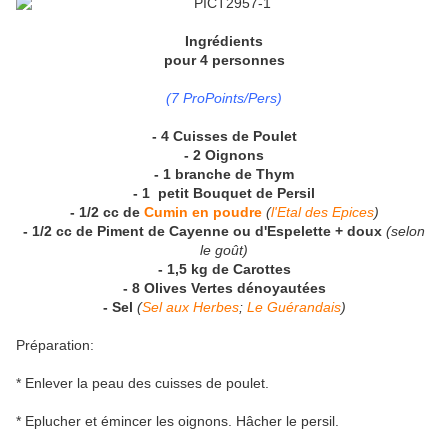
Ingrédients
pour 4 personnes
(7 ProPoints/Pers)
- 4 Cuisses de Poulet
- 2 Oignons
- 1 branche de Thym
- 1 petit Bouquet de Persil
- 1/2 cc de
Cumin en poudre
(
l'Etal des Epices
)
- 1/2 cc de Piment de Cayenne ou d'Espelette + doux
(selon
le goût)
- 1,5 kg de Carottes
- 8 Olives Vertes dénoyautées
- Sel
(
Sel aux Herbes
;
Le Guérandais
)
Préparation:
* Enlever la peau des cuisses de poulet.
* Eplucher et émincer les oignons. Hâcher le persil.