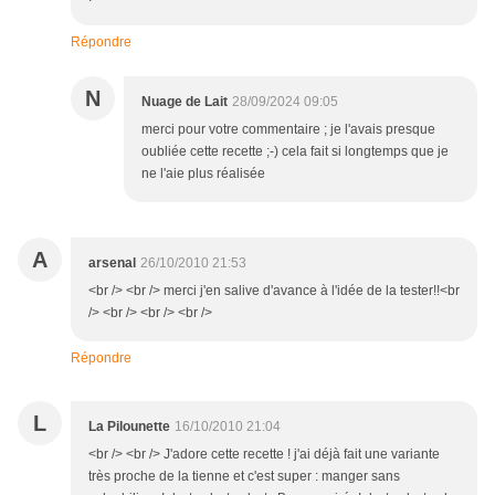
Répondre
N
Nuage de Lait
28/09/2024 09:05
merci pour votre commentaire ; je l'avais presque
oubliée cette recette ;-) cela fait si longtemps que je
ne l'aie plus réalisée
A
arsenal
26/10/2010 21:53
<br /> <br /> merci j'en salive d'avance à l'idée de la tester!!<br
/> <br /> <br /> <br />
Répondre
L
La Pilounette
16/10/2010 21:04
<br /> <br /> J'adore cette recette ! j'ai déjà fait une variante
très proche de la tienne et c'est super : manger sans