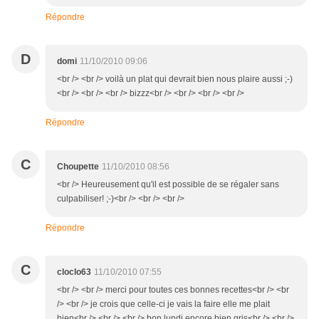
Répondre
D
domi
11/10/2010 09:06
<br /> <br /> voilà un plat qui devrait bien nous plaire aussi ;-)
<br /> <br /> <br /> bizzz<br /> <br /> <br /> <br />
Répondre
C
Choupette
11/10/2010 08:56
<br /> Heureusement qu'il est possible de se régaler sans
culpabiliser! ;-)<br /> <br /> <br />
Répondre
C
cloclo63
11/10/2010 07:55
<br /> <br /> merci pour toutes ces bonnes recettes<br /> <br
/> <br /> je crois que celle-ci je vais la faire elle me plait
bien<br /> <br /> <br /> bon lundi encore bien gris<br /> <br />