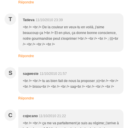
Répondre
T
Tatieva
11/10/2010 23:39
<br /> <br /> De la couleur en veux-tu en voilà, j'aime
beaucoup ça !<br /> Et en plus, ça donne bonne conscience,
notre gourmandise peut s'exprimer !<br /> <br /> <br /> ;-)))<br
/> <br /> <br /> <br />
Répondre
S
sagweste
11/10/2010 21:57
<br /> <br /> tu as bien fait de nous la proposer ;o)<br /> <br />
<br /> bisou<br /> <br /> <br /> sag<br /> <br /> <br /> <br />
Répondre
C
cojocano
11/10/2010 21:22
<br /> <br /> ça me va parfaitement je suis au régime; j'arrive à