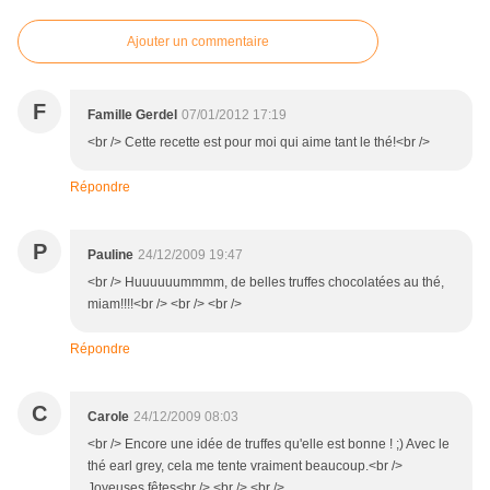
Ajouter un commentaire
F
Famille Gerdel
07/01/2012 17:19
<br /> Cette recette est pour moi qui aime tant le thé!<br />
Répondre
P
Pauline
24/12/2009 19:47
<br /> Huuuuuummmm, de belles truffes chocolatées au thé,
miam!!!!<br /> <br /> <br />
Répondre
C
Carole
24/12/2009 08:03
<br /> Encore une idée de truffes qu'elle est bonne ! ;) Avec le
thé earl grey, cela me tente vraiment beaucoup.<br />
Joyeuses fêtes<br /> <br /> <br />