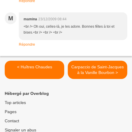
Répondre
M
mamina
23/12/2009 08:44
<br /> Oh oui, celles-là, je les adore. Bonnes fêtes à toi et
bises.<br /> <br /> <br />
Répondre
< Huîtres Chaudes
Carpaccio de Saint-Jacques
à la Vanille Bourbon >
Hébergé par Overblog
Top articles
Pages
Contact
Signaler un abus