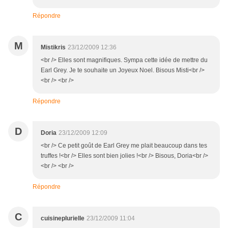
Répondre
M
Mistikris
23/12/2009 12:36
<br /> Elles sont magnifiques. Sympa cette idée de mettre du
Earl Grey. Je te souhaite un Joyeux Noel. Bisous Misti<br />
<br /> <br />
Répondre
D
Doria
23/12/2009 12:09
<br /> Ce petit goût de Earl Grey me plait beaucoup dans tes
truffes !<br /> Elles sont bien jolies !<br /> Bisous, Doria<br />
<br /> <br />
Répondre
C
cuisineplurielle
23/12/2009 11:04