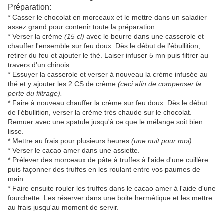
Préparation:
* Casser le chocolat en morceaux et le mettre dans un saladier
assez grand pour contenir toute la préparation.
* Verser la crème
(15 cl)
avec le beurre dans une casserole et
chauffer l'ensemble sur feu doux. Dès le début de l'ébullition,
retirer du feu et ajouter le thé. Laiser infuser 5 mn puis filtrer au
travers d'un chinois.
* Essuyer la casserole et verser à nouveau la crème infusée au
thé et y ajouter les 2 CS de crème
(ceci afin de
compenser la
perte du filtrage).
* Faire à nouveau chauffer la crème sur feu doux. Dès le début
de l'ébullition, verser la crème très chaude sur le chocolat.
Remuer avec une spatule jusqu'à ce que le mélange soit bien
lisse.
* Mettre au frais pour plusieurs heures
(une nuit pour moi)
* Verser le cacao amer dans une assiette.
* Prélever des morceaux de pâte à truffes à l'aide d'une cuillère
puis façonner des truffes en les roulant entre vos paumes de
main.
* Faire ensuite rouler les truffes dans le cacao amer à l'aide d'une
fourchette. Les réserver dans une boite hermétique et les mettre
au frais jusqu'au moment de servir.