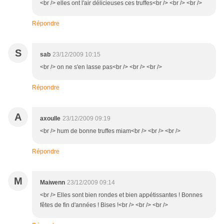
<br /> elles ont l'air délicieuses ces truffes<br /> <br /> <br />
Répondre
S
sab
23/12/2009 10:15
<br /> on ne s'en lasse pas<br /> <br /> <br />
Répondre
A
axoulle
23/12/2009 09:19
<br /> hum de bonne truffes miam<br /> <br /> <br />
Répondre
M
Maiwenn
23/12/2009 09:14
<br /> Elles sont bien rondes et bien appétissantes ! Bonnes
fêtes de fin d'années ! Bises !<br /> <br /> <br />