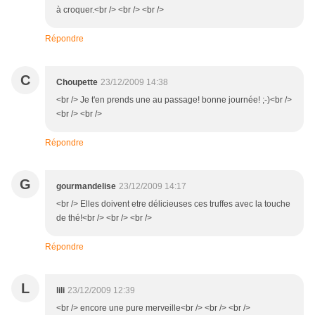
à croquer.<br /> <br /> <br />
Répondre
C
Choupette
23/12/2009 14:38
<br /> Je t'en prends une au passage! bonne journée! ;-)<br />
<br /> <br />
Répondre
G
gourmandelise
23/12/2009 14:17
<br /> Elles doivent etre délicieuses ces truffes avec la touche
de thé!<br /> <br /> <br />
Répondre
L
lili
23/12/2009 12:39
<br /> encore une pure merveille<br /> <br /> <br />