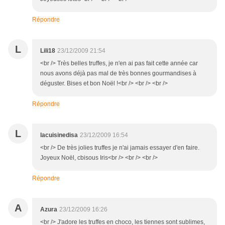
Répondre
L
Lili18
23/12/2009 21:54
<br /> Très belles truffes, je n'en ai pas fait cette année car
nous avons déjà pas mal de très bonnes gourmandises à
déguster. Bises et bon Noël !<br /> <br /> <br />
Répondre
L
lacuisinedisa
23/12/2009 16:54
<br /> De très jolies truffes je n'ai jamais essayer d'en faire.
Joyeux Noël, cbisous Iris<br /> <br /> <br />
Répondre
A
Azura
23/12/2009 16:26
<br /> J'adore les truffes en choco, les tiennes sont sublimes,