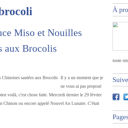
brocoli
À pr
uce Miso et Nouilles
s aux Brocolis
toute sim
Il y a un moment que je
Suiv
ne vous ai pas proposé
ien voilà, c'est chose faite. Mercredi dernier le 29 février
 An Chinois ou encore appelé Nouvel An Lunaire. C'était
Page