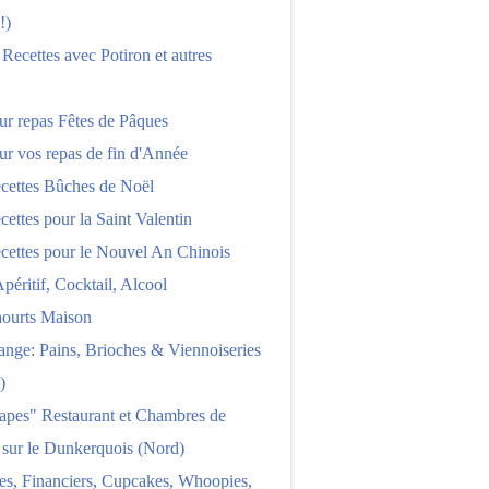
!)
 Recettes avec Potiron et autres
ur repas Fêtes de Pâques
ur vos repas de fin d'Année
cettes Bûches de Noël
cettes pour la Saint Valentin
cettes pour le Nouvel An Chinois
Apéritif, Cocktail, Alcool
aourts Maison
nge: Pains, Brioches & Viennoiseries
)
apes" Restaurant et Chambres de
 sur le Dunkerquois (Nord)
es, Financiers, Cupcakes, Whoopies,