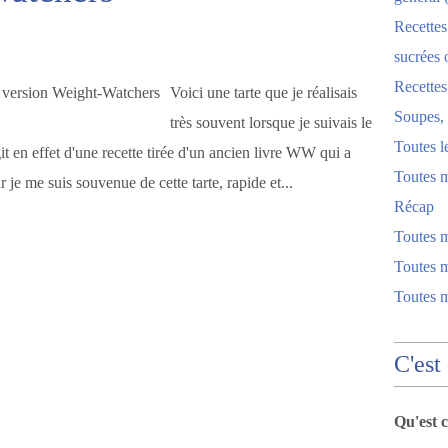
Recettes
sucrées 
Recette
Voici une tarte que je réalisais
Soupes, 
très souvent lorsque je suivais le
Toutes l
 en effet d'une recette tirée d'un ancien livre WW qui a
Toutes m
 je me suis souvenue de cette tarte, rapide et...
Récap
Toutes 
Toutes m
Toutes 
C'est
Qu'est 