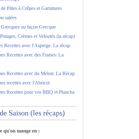
 de Pâtes à Crêpes et Garnitures
ou salées
s Grecques ou façon Grecque
Potages, Crèmes et Veloutés (la récap)
es Recettes avec l'Asperge. La récap
es Recettes avec des Fraises: La
mes Recettes avec du Melon: La Récap
es recettes avec l'Abricot
mes Recettes pour vos BBQ et Plancha
 de Saison (les récaps)
ce qu'on mange en :