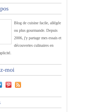
opos
Blog de cuisine facile, allégée
ou plus gourmande. Depuis
2006, j'y partage mes essais et
découvertes culinaires en
plicité.
ez-moi
s