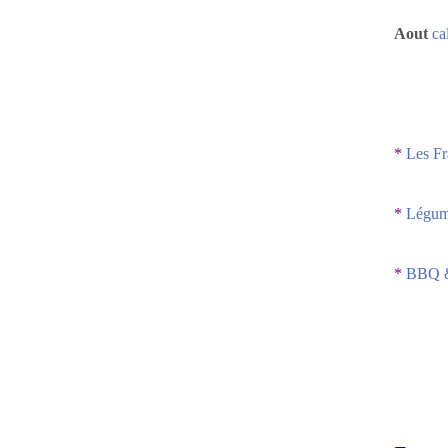
Aout
ca
*
Les Fr
*
Légume
*
BBQ &