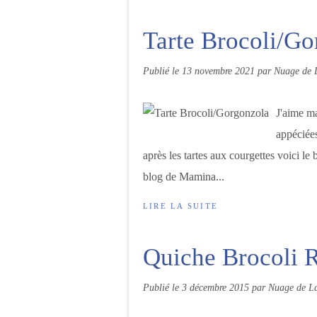
Tarte Brocoli/Go
Publié le
13 novembre 2021
par Nuage de 
J'aime ma
appéciées
après les tartes aux courgettes voici le 
blog de Mamina...
LIRE LA SUITE
Quiche Brocoli R
Publié le
3 décembre 2015
par Nuage de La