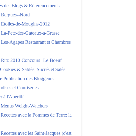
tés des Blogs & Référencements
 Bergues--Nord
 Etoiles-de-Mougins-2012
 La-Fete-des-Gateaux-a-Grasse
 Les-Agapes Restaurant et Chambres
 Ritz-2010-Concours--Le-Boeuf-
,Cookies & Sablés: Sucrés et Salés
e Publication des Bloggeurs
ises et Confiseries
 à l'Apéritif
e Menus Weight-Watchers
 Recettes avec la Pommes de Terre; la
 Recettes avec les Saint-Jacques (c'est