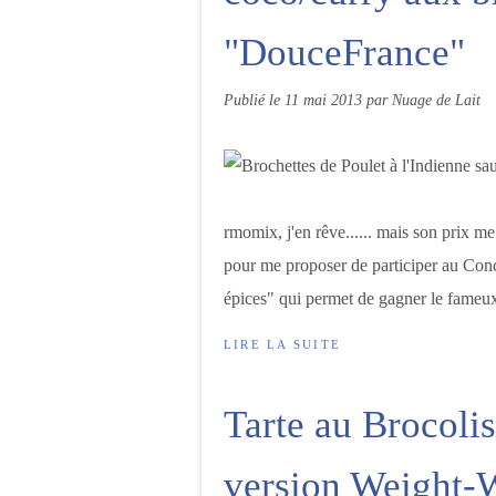
"DouceFrance"
Publié le
11 mai 2013
par Nuage de Lait
rmomix, j'en rêve...... mais son prix m
pour me proposer de participer au Con
épices" qui permet de gagner le fameux j
LIRE LA SUITE
Tarte au Brocoli
version Weight-