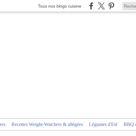
Tous nos blogs cuisine
ers
Recettes Weight-Watchers & allégées
Légumes d'Eté
BBQ &