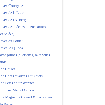
 avec Courgettes
 avec de la Lotte
 avec de l'Aubergine
 avec des Pêches ou Nectarines
 et Salées)
 avec du Poulet
 avec le Quinoa
 avec prunes ,quetsches, mirabelles
aude ....
 de Cailles
 de Chefs et autres Cuisiniers
 de Fêtes de fin d'année
s de Jean Michel Cohen
s de Magret de Canard & Canard en
(la Récap)