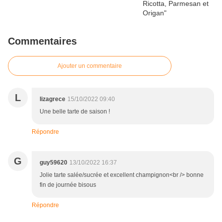
Commentaires
Ajouter un commentaire
L
lizagrece
15/10/2022 09:40
Une belle tarte de saison !
Répondre
G
guy59620
13/10/2022 16:37
Jolie tarte salée/sucrée et excellent champignon<br /> bonne
fin de journée bisous
Répondre