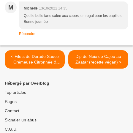
M
Michelle
13/10/2022 14:35
Quelle belle tarte salée aux cepes, un regal pour les papilles.
Bonne journée
Répondre
< Filets de Dorade Sauce
Dip de Noix de Cajou au
Crémeuse Citronnée &
Zaatar (recette végan) >
Pâtes Petits Plombs
Hébergé par Overblog
Top articles
Pages
Contact
Signaler un abus
C.G.U.