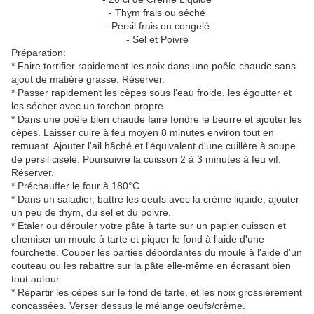
- Thym frais ou séché
- Persil frais ou congelé
- Sel et Poivre
Préparation:
* Faire torrifier rapidement les noix dans une poêle chaude sans
ajout de matière grasse. Réserver.
* Passer rapidement les cèpes sous l'eau froide, les égoutter et
les sécher avec un torchon propre.
* Dans une poêle bien chaude faire fondre le beurre et ajouter les
cèpes. Laisser cuire à feu moyen 8 minutes environ tout en
remuant. Ajouter l'ail hâché et l'équivalent d'une cuillère à soupe
de persil ciselé. Poursuivre la cuisson 2 à 3 minutes à feu vif.
Réserver.
* Préchauffer le four à 180°C
* Dans un saladier, battre les oeufs avec la crème liquide, ajouter
un peu de thym, du sel et du poivre.
* Etaler ou dérouler votre pâte à tarte sur un papier cuisson et
chemiser un moule à tarte et piquer le fond à l'aide d'une
fourchette. Couper les parties débordantes du moule à l'aide d'un
couteau ou les rabattre sur la pâte elle-même en écrasant bien
tout autour.
* Répartir les cèpes sur le fond de tarte, et les noix grossièrement
concassées. Verser dessus le mélange oeufs/crème.