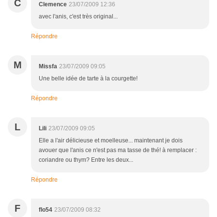
C
Clemence
23/07/2009 12:36
avec l'anis, c'est très original...
Répondre
M
Missfa
23/07/2009 09:05
Une belle idée de tarte à la courgette!
Répondre
L
Lili
23/07/2009 09:05
Elle a l'air délicieuse et moelleuse... maintenant je dois
avouer que l'anis ce n'est pas ma tasse de thé! à remplacer :
coriandre ou thym? Entre les deux...
Répondre
F
flo54
23/07/2009 08:32