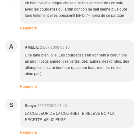
eh bien, voilà quelque chose que l'on va tester dès ce soir!
avec les courgettes du jardin dont on ne sait meme plus quoi
faire tellement elles poussent! lol<br /> merci de ce partage
Répondre
A
AMELIE
23/07/2009 08:13
Une tarte bien jolie. Les courgettes s'en donnent à coeur joie
au jardin cette année, des vertes, des jaunes, des rondes, des
allongées, un vrai bonheur (pas pour tous, mon fils ne les
aime pas).
Répondre
S
Sonya
23/07/2009 01:43
LA COULEUR DE LA COURGETTE RELEVE BCP LA
RECETTE. dELICIEUSE
Répondre