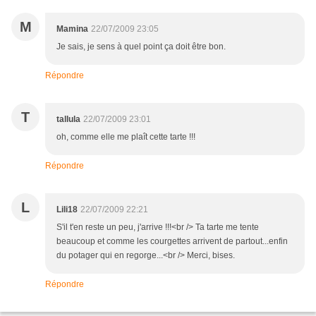
M
Mamina
22/07/2009 23:05
Je sais, je sens à quel point ça doit être bon.
Répondre
T
tallula
22/07/2009 23:01
oh, comme elle me plaît cette tarte !!!
Répondre
L
Lili18
22/07/2009 22:21
S'il t'en reste un peu, j'arrive !!!<br /> Ta tarte me tente
beaucoup et comme les courgettes arrivent de partout...enfin
du potager qui en regorge...<br /> Merci, bises.
Répondre