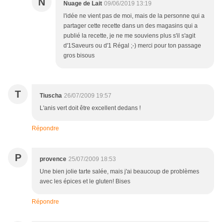
N
Nuage de Lait
09/06/2019 13:19
l'idée ne vient pas de moi, mais de la personne qui a
partager cette recette dans un des magasins qui a
publié la recette, je ne me souviens plus s'il s'agit
d'1Saveurs ou d'1 Régal ;-) merci pour ton passage
gros bisous
T
Tiuscha
26/07/2009 19:57
L'anis vert doit être excellent dedans !
Répondre
P
provence
25/07/2009 18:53
Une bien jolie tarte salée, mais j'ai beaucoup de problèmes
avec les épices et le gluten! Bises
Répondre