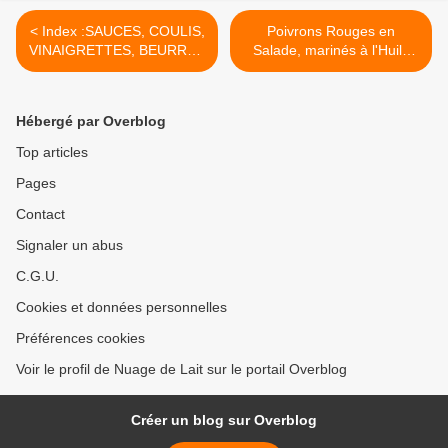
< Index :SAUCES, COULIS,
Poivrons Rouges en
VINAIGRETTES, BEURRES
Salade, marinés à l'Huile
ect (salés ou sucrés)
d'Argan >
Hébergé par Overblog
Top articles
Pages
Contact
Signaler un abus
C.G.U.
Cookies et données personnelles
Préférences cookies
Voir le profil de Nuage de Lait sur le portail Overblog
Créer un blog sur Overblog