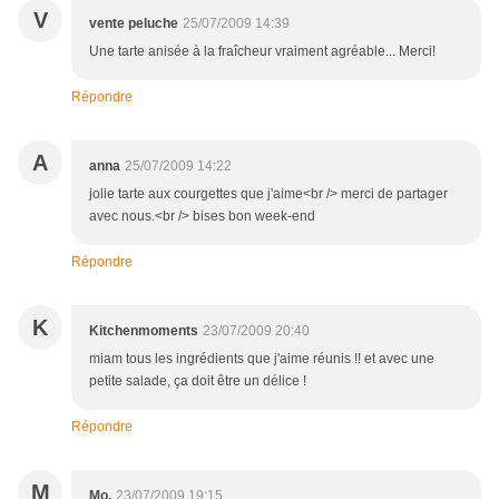
V
vente peluche
25/07/2009 14:39
Une tarte anisée à la fraîcheur vraiment agréable... Merci!
Répondre
A
anna
25/07/2009 14:22
jolie tarte aux courgettes que j'aime<br /> merci de partager
avec nous.<br /> bises bon week-end
Répondre
K
Kitchenmoments
23/07/2009 20:40
miam tous les ingrédients que j'aime réunis !! et avec une
petite salade, ça doit être un délice !
Répondre
M
Mo.
23/07/2009 19:15