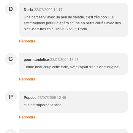
D
Doria
23/07/2009 14:17
Une part servi avec un peu de salade, c'est très bon ! Ou
effectivement pour un apéro coupé en petits carrés avec des
pics, c'est très chic !<br /> Bisous, Doria
Répondre
G
gourmandelise
23/07/2009 13:53
J'aime beaucoup cette tarte, avec l'ajout d'anis c'est original!
Répondre
P
Pupuce
23/07/2009 12:49
elle est superbe ta tarte!!
Répondre