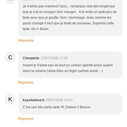
Je n'aime pas vraiment l'anis... remarque cela fait longtemps
que je n'ai re-essayer d'en manger... Il te reste un petit peu de
tarte pour que je goutte. Non ! dommage, mais comme les
gouts change il faut que je teste de nouveau. Superbe cette
tarte.<br /> Bises
Répondre
C
Choupette
23/07/2009 17:03
Autant je n'aime pas du tout un certain apéritif anisé autant
dans la cuisine j'aime bien un léger parfum anisé. ;-)
Répondre
K
kayababouch
23/07/2009 16:07
C'est une très belle tarte !!!! J'adore !! Bisous
Répondre