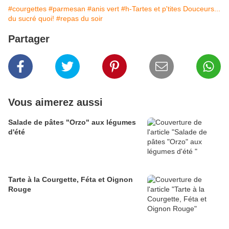
#courgettes
#parmesan
#anis vert
#h-Tartes et p'tites Douceurs...
du sucré quoi!
#repas du soir
Partager
Vous aimerez aussi
Salade de pâtes "Orzo" aux légumes
d'été
Tarte à la Courgette, Féta et Oignon
Rouge