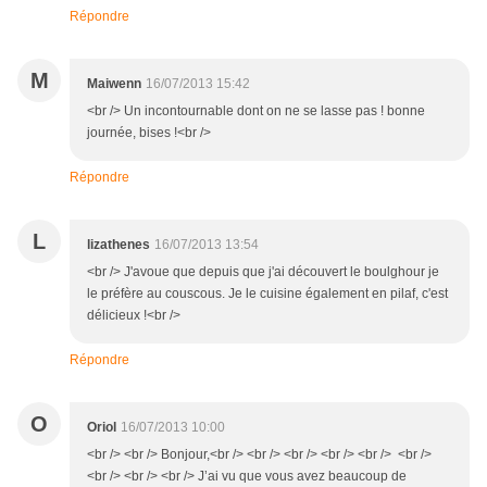
Répondre
M
Maiwenn
16/07/2013 15:42
<br /> Un incontournable dont on ne se lasse pas ! bonne
journée, bises !<br />
Répondre
L
lizathenes
16/07/2013 13:54
<br /> J'avoue que depuis que j'ai découvert le boulghour je
le préfère au couscous. Je le cuisine également en pilaf, c'est
délicieux !<br />
Répondre
O
Oriol
16/07/2013 10:00
<br /> <br /> Bonjour,<br /> <br /> <br /> <br /> <br /> <br />
<br /> <br /> <br /> J’ai vu que vous avez beaucoup de