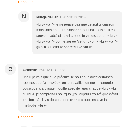
Répondre
N
Nuage de Lait
15/07/2013 20:57
<br /> <br /> je ne pense pas que ce soit ta cuisson
mais sans doute l'assaisonnement (si tu dis qu'il est
souvent fade) et aussi ce que tu y mets dedans<br />
<br /> <br /> bonne soirée Me Kind<br /> <br /> <br />
gros bisoux<br /> <br /> <br /> <br />
C
Colinette
15/07/2013 19:38
<br /> je vois que tu le précuits le boulgour, avec certaines
recettes que j'ai essyées, on le travaille comme la semoule a
couscous, c a d juste mouillé avec de l'eau chaude.<br /> <br
/> <br /> je comprends pourquoi, j'ai toujours trouvé que c'était
pas top.; là!! il y a des grandes chances que j'essaye ta
méthode; <br />
Répondre