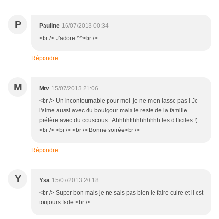
P
Pauline
16/07/2013 00:34
<br /> J'adore ^^<br />
Répondre
M
Mtv
15/07/2013 21:06
<br /> Un incontournable pour moi, je ne m'en lasse pas ! Je
l'aime aussi avec du boulgour mais le reste de la famille
préfère avec du couscous...Ahhhhhhhhhhhhh les difficiles !)
<br /> <br /> <br /> Bonne soirée<br />
Répondre
Y
Ysa
15/07/2013 20:18
<br /> Super bon mais je ne sais pas bien le faire cuire et il est
toujours fade <br />