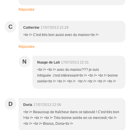
Répondre
C
Catherine
17/07/2013 22:28
<br /> C'est très bon aussi avec du manioc<br />
Répondre
N
Nuage de Lait
17/07/2013 22:31
<br /> <br /> avec du manioc??? je suis
intriguée c'est intéressant<br /> <br /> <br /> bonne
soirée<br /> <br /> <br /> <br /> <br /> <br /> <br />
D
Doria
17/07/2013 22:06
<br /> Beaucoup de fraîcheur dans ce taboulé ! C'est très bon
!<br /> <br /> <br /> Très bonne soirée en ce mercredi,<br />
<br /> <br /> Bisous, Doria<br />