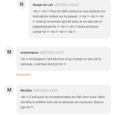
N
Nuage de Lait
15/07/2013 20:03
<br /> <br /> Pour le côté cuisson je suis toujours les
indications notées sur le paquet ;-) <br /> <br /> <br
/> mais je reconnais que tel quel, je ne sais pas si
j'apprécierais<br /> <br /> <br /> bises et bonne
soirée<br /> <br /> <br /> <br />
M
mamimijane
15/07/2013 19:37
<br /> le boulgour c'est trés bon et ça change un peu de la
semoule ,c'est frais bizzzzz<br />
Répondre
M
Michèle
15/07/2013 18:50
<br /> C'est aussi un incontournable de l'été chez nous. Mais
ma tribu le préfère avec de la semoule de couscous. Bisous
jojo<br />