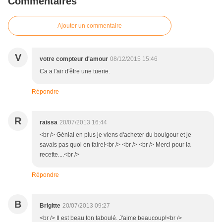
Commentaires
Ajouter un commentaire
V
votre compteur d'amour
08/12/2015 15:46
Ca a l'air d'être une tuerie.
Répondre
R
raissa
20/07/2013 16:44
<br /> Génial en plus je viens d'acheter du boulgour et je
savais pas quoi en faire!<br /> <br /> <br /> Merci pour la
recette....<br />
Répondre
B
Brigitte
20/07/2013 09:27
<br /> Il est beau ton taboulé. J'aime beaucoup!<br />