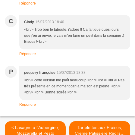
Répondre
C
Cindy
15/07/2013 18:40
<br /> Trop bon le taboulé, j'adore !! Ca fait quelques jours
que j'en ai envie, je vais m'en faire un petit dans la semaine :)
Bisous !<br />
Répondre
P
pequery françoise
15/07/2013 18:38
<br /> cette version me plaît beaucoup!<br /> <br /> <br /> Pas
très présente en ce moment car la maison est pleine! <br />
<br /> <br /> Bonne soirée!<br />
Répondre
< Lasagne à l'Aubergine,
Tartelettes aux Fraises,
Mozzarella et Pesto
Crème Pâtissière Réglisse