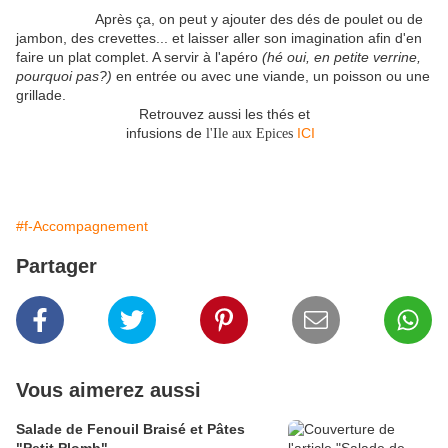
Après ça, on peut y ajouter des dés de poulet ou de
jambon, des crevettes... et laisser aller son imagination afin d'en
faire un plat complet. A servir à l'apéro
(hé oui, en petite verrine,
pourquoi pas?)
en entrée ou avec une viande, un poisson ou une
grillade.
Retrouvez aussi les thés et
infusions de
l'Ile aux Epices
ICI
#f-Accompagnement
Partager
Vous aimerez aussi
Salade de Fenouil Braisé et Pâtes