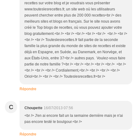
recettes sur votre blog et je voudrais vous présenter
www.touteslesrecettes.fr, un site web où les utilisateurs
peuvent chercher entre plus de 200 000 recettes<br /> des
meilleurs sites et blogs en français. Sur le site nous avons
créé le Top blogs de recettes, où vous pouvez ajouter votre
blog gratuitement.<br /> <br /> <br /> <br /> <br /> <br /> <br />
<br /> <br /> Touteslesrecettes.fr fait partie de la seconde
famille la plus grande du monde de sites de recettes et existe
déjà en Espagne, en Suède, au Danemark, en Norvège, et
aux États-Unis, entre 37<br /> autres pays. Voulez-vous faire
partie de notre famille ?<br /> <br /> <br /> <br /> <br /> <br />
<br /> <br /> <br /> Cordialement,<br /> <br /> <br /> <br />
Oriol<br /> <br /> <br /> Touteslesrecettes.fr<br />
Répondre
C
Choupette
16/07/2013 07:56
<br /> J'en ai encore fait un la semaine dernière mais je n'ai
pas encore testé le boulgour.<br />
Répondre