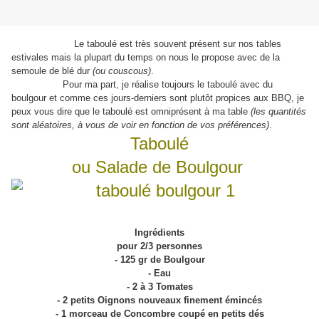
Le taboulé est très souvent présent sur nos tables
estivales mais la plupart du temps on nous le propose avec de la
semoule de blé dur
(ou couscous)
.
Pour ma part, je réalise toujours le taboulé avec du
boulgour et comme ces jours-derniers sont plutôt propices aux BBQ, je
peux vous dire que le taboulé est omniprésent à ma table
(les quantités
sont aléatoires, à vous de voir en fonction de vos préférences)
.
Taboulé
ou Salade de Boulgour
Ingrédients
pour 2/3 personnes
- 125 gr de Boulgour
- Eau
- 2 à 3 Tomates
- 2 petits Oignons nouveaux finement émincés
- 1 morceau de Concombre coupé en petits dés