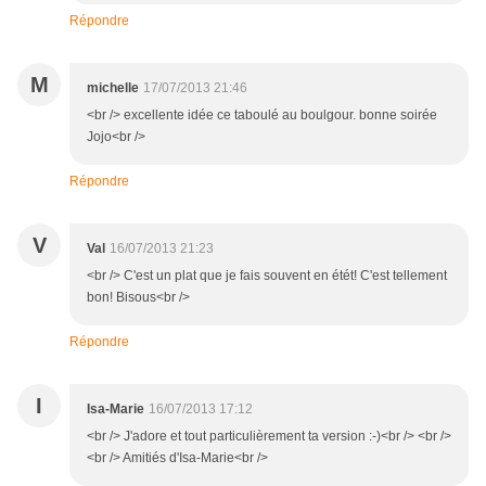
Répondre
M
michelle
17/07/2013 21:46
<br /> excellente idée ce taboulé au boulgour. bonne soirée
Jojo<br />
Répondre
V
Val
16/07/2013 21:23
<br /> C'est un plat que je fais souvent en étét! C'est tellement
bon! Bisous<br />
Répondre
I
Isa-Marie
16/07/2013 17:12
<br /> J'adore et tout particulièrement ta version :-)<br /> <br />
<br /> Amitiés d'Isa-Marie<br />