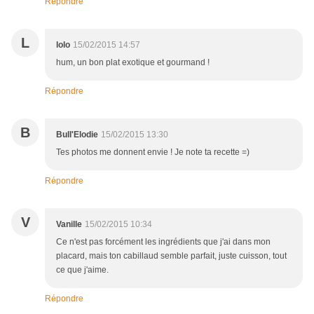
Répondre
L
lolo
15/02/2015 14:57
hum, un bon plat exotique et gourmand !
Répondre
B
Bull'Elodie
15/02/2015 13:30
Tes photos me donnent envie ! Je note ta recette =)
Répondre
V
Vanille
15/02/2015 10:34
Ce n'est pas forcément les ingrédients que j'ai dans mon
placard, mais ton cabillaud semble parfait, juste cuisson, tout
ce que j'aime.
Répondre