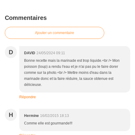
Commentaires
Ajouter un commentaire
D
DAVID
24/05/2024 09:11
Bonne recette mais la marinade est trop liquide.<br /> Mon
poisson (loup) a rendu l'eau et je n'ai pas pu le faire dorer
comme sur la photo.<br /> Mettre moins d'eau dans la
marinade donc et la faire réduire, la sauce obtenue est
délicieuse.
Répondre
H
Hermine
16/02/2015 18:13
Comme elle est gourmande!!!