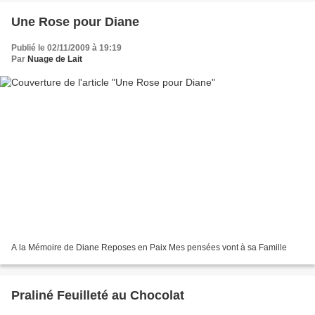
Une Rose pour Diane
Publié le 02/11/2009 à 19:19
Par
Nuage de Lait
A la Mémoire de Diane Reposes en Paix Mes pensées vont à sa Famille
Praliné Feuilleté au Chocolat