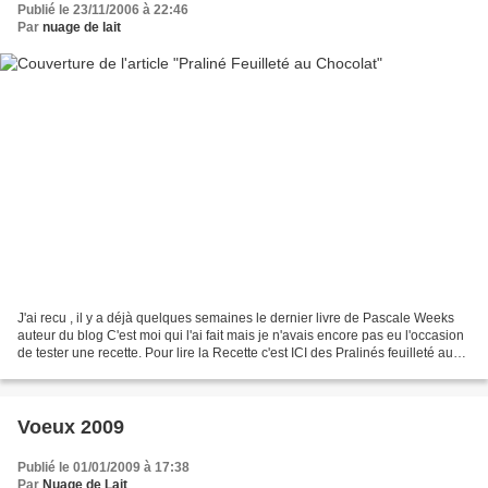
Publié le 23/11/2006 à 22:46
Par
nuage de lait
J'ai recu , il y a déjà quelques semaines le dernier livre de Pascale Weeks
auteur du blog C'est moi qui l'ai fait mais je n'avais encore pas eu l'occasion
de tester une recette. Pour lire la Recette c'est ICI des Pralinés feuilleté au
Chocolat
Voeux 2009
Publié le 01/01/2009 à 17:38
Par
Nuage de Lait