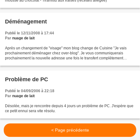
mousse au chocolat - Tiramisu aux fraises (recettes allégée)
Déménagement
Publié le 12/11/2008 à 17:44
Par
nuage de lait
Après un changement de "visage" mon blog change de Cuisine "Je vais
prochainement déménager chez over-blog". Je vous communiquerais
prochainement la nouvelle adresse une fois le transfert complètement
terminé
Problème de PC
Publié le 04/09/2006 à 22:18
Par
nuage de lait
Désolée, mais je rencontre depuis 4 jours un problème de PC. J'espère que
ce petit ennui sera vite résolu.
< Page précédente