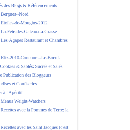
tés des Blogs & Référencements
 Bergues--Nord
 Etoiles-de-Mougins-2012
 La-Fete-des-Gateaux-a-Grasse
 Les-Agapes Restaurant et Chambres
 Ritz-2010-Concours--Le-Boeuf-
,Cookies & Sablés: Sucrés et Salés
e Publication des Bloggeurs
ises et Confiseries
 à l'Apéritif
e Menus Weight-Watchers
 Recettes avec la Pommes de Terre; la
 Recettes avec les Saint-Jacques (c'est