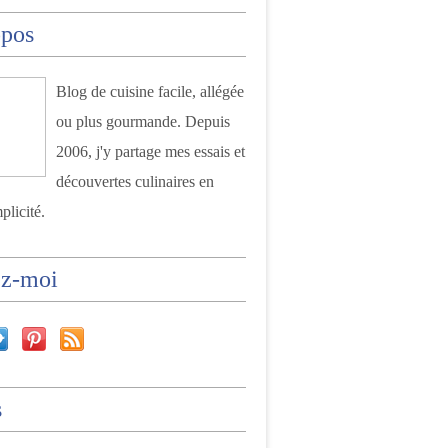
opos
Blog de cuisine facile, allégée
ou plus gourmande. Depuis
2006, j'y partage mes essais et
découvertes culinaires en
plicité.
ez-moi
s