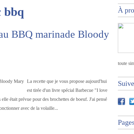
c
bbq
À pr
t au BBQ marinade Bloody
toute sim
La recette que je vous propose aujourd'hui
Suiv
est tirée d'un livre spécial Barbecue "I love
 elle était prévue pour des brochettes de boeuf. J'ai pensé
nctionner avec de la volaille...
Page