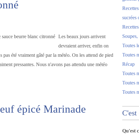
ronné
Recettes
sucrées 
Recette
Soupes, 
Les beaux jours arrivent
Toutes l
devraient arriver, enfin on
Toutes m
ns pas été vraiment gâté par la météo. On les attend de pied
Récap
raiment pressantes. Nous n'avons pas attendu une météo
Toutes 
Toutes m
Toutes 
oeuf épicé Marinade
C'est
Qu'est 