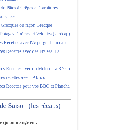
 de Pâtes à Crêpes et Garnitures
ou salées
s Grecques ou façon Grecque
Potages, Crèmes et Veloutés (la récap)
es Recettes avec l'Asperge. La récap
es Recettes avec des Fraises: La
mes Recettes avec du Melon: La Récap
es recettes avec l'Abricot
mes Recettes pour vos BBQ et Plancha
 de Saison (les récaps)
ce qu'on mange en :