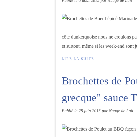
Publié le
6 août 2015
par Nuage de Lait
côte dunkerquoise nous ne croulons pa
et surtout, même si les week-end sont ju
LIRE LA SUITE
Brochettes de Po
grecque" sauce T
Publié le
28 juin 2015
par Nuage de Lait