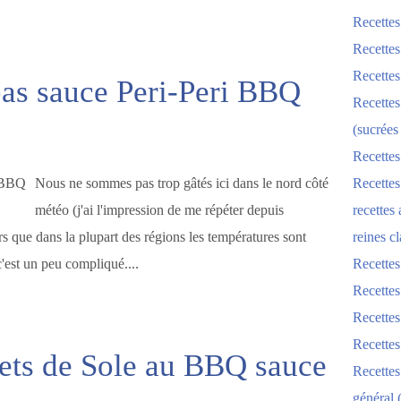
Recettes
Recettes
Recettes
as sauce Peri-Peri BBQ
Recettes
(sucrées
Recettes
Nous ne sommes pas trop gâtés ici dans le nord côté
Recettes
météo (j'ai l'impression de me répéter depuis
recettes
s que dans la plupart des régions les températures sont
reines cl
'est un peu compliqué....
Recettes
Recettes
Recettes
Recette
lets de Sole au BBQ sauce
Recette
général 