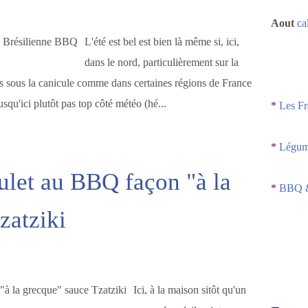
Aout
ca
L'été est bel est bien là même si, ici,
dans le nord, particulièrement sur la
s sous la canicule comme dans certaines régions de France
squ'ici plutôt pas top côté météo (hé...
*
Les Fr
*
Légume
ulet au BBQ façon "à la
*
BBQ &
zatziki
Ici, à la maison sitôt qu'un