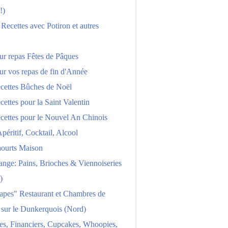
!)
 Recettes avec Potiron et autres
ur repas Fêtes de Pâques
ur vos repas de fin d'Année
cettes Bûches de Noël
cettes pour la Saint Valentin
cettes pour le Nouvel An Chinois
Apéritif, Cocktail, Alcool
aourts Maison
nge: Pains, Brioches & Viennoiseries
)
apes" Restaurant et Chambres de
 sur le Dunkerquois (Nord)
es, Financiers, Cupcakes, Whoopies,