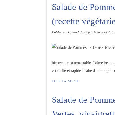
Salade de Pommes
(recette végétari
Publié le
11 juillet 2022
par Nuage de Lait
bienvenues à notre table. J'aime beaucou
est facile et rapide à faire d'autant plus
LIRE LA SUITE
Salade de Pommes
Vertes, vinaigret