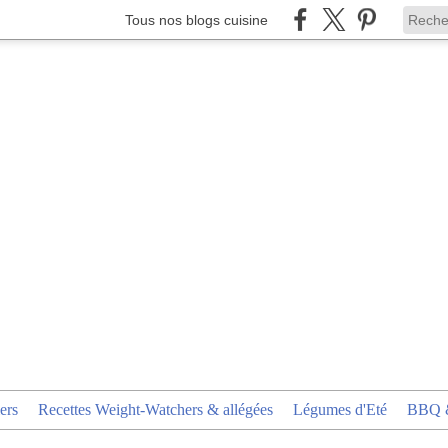
Tous nos blogs cuisine
ers
Recettes Weight-Watchers & allégées
Légumes d'Eté
BBQ &