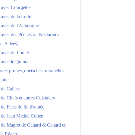
 avec Courgettes
 avec de la Lotte
 avec de l'Aubergine
 avec des Pêches ou Nectarines
 et Salées)
 avec du Poulet
 avec le Quinoa
 avec prunes ,quetsches, mirabelles
aude ....
 de Cailles
 de Chefs et autres Cuisiniers
 de Fêtes de fin d'année
s de Jean Michel Cohen
s de Magret de Canard & Canard en
(la Récap)