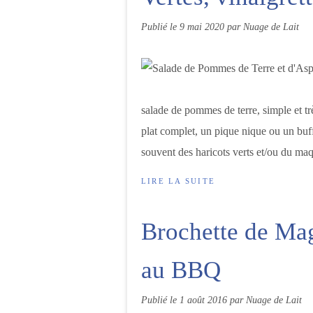
Publié le
9 mai 2020
par Nuage de Lait
salade de pommes de terre, simple et trè
plat complet, un pique nique ou un buf
souvent des haricots verts et/ou du maq
LIRE LA SUITE
Brochette de Mag
au BBQ
Publié le
1 août 2016
par Nuage de Lait