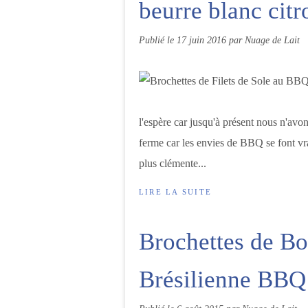
beurre blanc cit
Publié le
17 juin 2016
par Nuage de Lait
l'espère car jusqu'à présent nous n'avo
ferme car les envies de BBQ se font v
plus clémente...
LIRE LA SUITE
Brochettes de B
Brésilienne BBQ