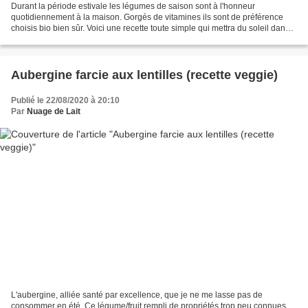
Durant la période estivale les légumes de saison sont à l'honneur
quotidiennement à la maison. Gorgés de vitamines ils sont de préférence
choisis bio bien sûr. Voici une recette toute simple qui mettra du soleil dans
vos assiettes sans passez des heures...
Aubergine farcie aux lentilles (recette veggie)
Publié le 22/08/2020 à 20:10
Par
Nuage de Lait
L'aubergine, alliée santé par excellence, que je ne me lasse pas de
consommer en été. Ce légume/fruit rempli de propriétés trop peu connues,