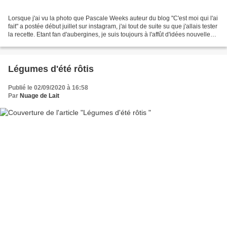
Lorsque j'ai vu la photo que Pascale Weeks auteur du blog "C'est moi qui l'ai
fait" a postée début juillet sur instagram, j'ai tout de suite su que j'allais tester
la recette. Etant fan d'aubergines, je suis toujours à l'affût d'idées nouvelles
pour les...
Légumes d'été rôtis
Publié le 02/09/2020 à 16:58
Par
Nuage de Lait