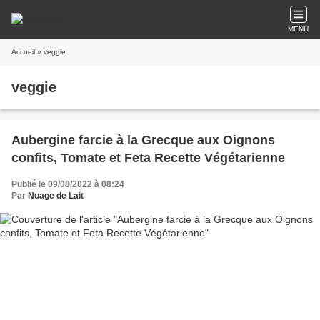
MENU
Accueil
» veggie
veggie
Aubergine farcie à la Grecque aux Oignons
confits, Tomate et Feta Recette Végétarienne
Publié le 09/08/2022 à 08:24
Par
Nuage de Lait