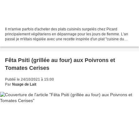
Il m'arrive parfois d'acheter des plats cuisinés surgelés chez Picard
principalement végétariens en dépannage pour les jours de flemme. L'an
passé je m'étais régalée avec une recette inspirée d'un plat "cuisine du
monde" dans la thématique "Grèce" en...
Fêta Psiti (grillée au four) aux Poivrons et
Tomates Cerises
Publié le 24/10/2021 à 15:00
Par
Nuage de Lait