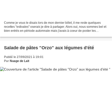
Comme je vous le disais lors de mon dernier billet, il me reste quelques
recettes "estivales" oserais je dire à partager. Alors oui, nous sommes bel et
bien entrés en période automnale mais j'avais à coeur de poster les
dernières recettes réalisées en...
Salade de pâtes "Orzo" aux légumes d'été
Publié le 27/09/2021 à 19:01
Par
Nuage de Lait