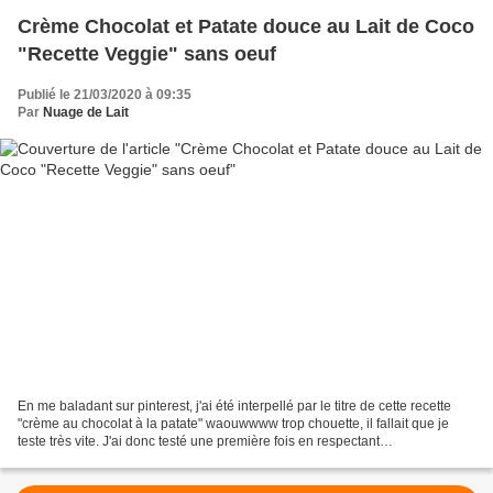
Crème Chocolat et Patate douce au Lait de Coco
"Recette Veggie" sans oeuf
Publié le 21/03/2020 à 09:35
Par
Nuage de Lait
En me baladant sur pinterest, j'ai été interpellé par le titre de cette recette
"crème au chocolat à la patate" waouwwww trop chouette, il fallait que je
teste très vite. J'ai donc testé une première fois en respectant
scrupuleusement les quantités données...