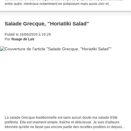
entre autre: minéraux notamment en potassium mais aussi zinc et
magnésium; en antioxydants; en vitamines en particulier...
Salade Grecque, "Horiatiki Salad"
Publié le 16/06/2020 à 10:29
Par
Nuage de Lait
La salade Grecque traditionnelle est sans aucun doute ma salade d'été
préférée. Elle est vraiment simple, fraîche et délicieuse. Je suis d'ailleurs
étonnée qu'elle ne fasse pas encore partie des recettes postées ici depuis