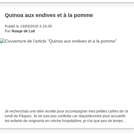
Quinoa aux endives et à la pomme
Publié le 14/04/2020 à 16:45
Par
Nuage de Lait
Je recherchais une idée recette pour accompagner mes petites cailles de ce
lundi de Pâques. Je ne suis pas confinée car réquisitionnée pour accueillir
les enfants de soignants en crèche hospitalière, je n'ai que peu de temps
pour mes courses et lorsqu'il...