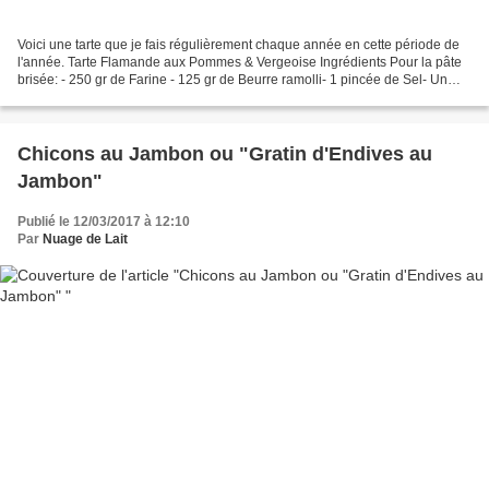
Voici une tarte que je fais régulièrement chaque année en cette période de
l'année. Tarte Flamande aux Pommes & Vergeoise Ingrédients Pour la pâte
brisée: - 250 gr de Farine - 125 gr de Beurre ramolli- 1 pincée de Sel- Un
peu d'Eau Pour la garniture:...
Chicons au Jambon ou "Gratin d'Endives au
Jambon"
Publié le 12/03/2017 à 12:10
Par
Nuage de Lait