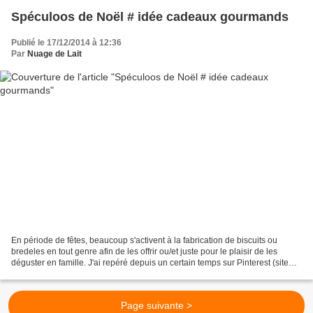
Spéculoos de Noël # idée cadeaux gourmands
Publié le 17/12/2014 à 12:36
Par
Nuage de Lait
En période de fêtes, beaucoup s'activent à la fabrication de biscuits ou
bredeles en tout genre afin de les offrir ou/et juste pour le plaisir de les
déguster en famille. J'ai repéré depuis un certain temps sur Pinterest (site
web américain) dont l'idée...
Page suivante >