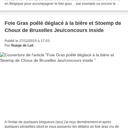
en Belgique pour accompagner le foie gras ... par exemple ou encore le
fromage, pourquoi pas?. En effet,...
Foie Gras poêlé déglacé à la bière et Stoemp de
Choux de Bruxelles Jeu/concours inside
Publié le 27/12/2015 à 17:53
Par
Nuage de Lait
A l'instar de quelques blogueurs (ses) j'ai reçu dernièrement et après
quelques péripéties (dont je vous passerez les détails) un foie gras cru de