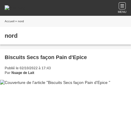
MENU
Accueil
» nord
nord
Biscuits Secs façon Pain d'Epice
Publié le 02/10/2022 à 17:43
Par
Nuage de Lait