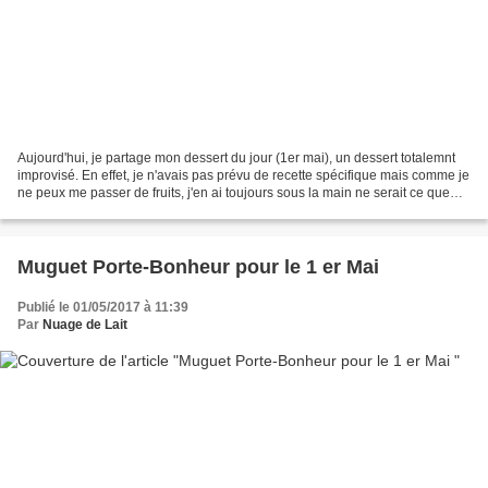
Aujourd'hui, je partage mon dessert du jour (1er mai), un dessert totalemnt
improvisé. En effet, je n'avais pas prévu de recette spécifique mais comme je
ne peux me passer de fruits, j'en ai toujours sous la main ne serait ce que
pour les manger tel quel...
Muguet Porte-Bonheur pour le 1 er Mai
Publié le 01/05/2017 à 11:39
Par
Nuage de Lait