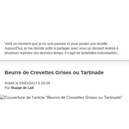
Voilà un moment que je ne suis passée ici pour poster une recette.
Aujourd'hui, je me décide enfin à partager avec vous un dessert réalisé à
plusieurs reprises ces derniers temps. Il s'agit de tartelettes individuelles
garnies de fruits et recouvertes...
Beurre de Crevettes Grises ou Tartinade
Publié le 09/02/2017 à 20:29
Par
Nuage de Lait