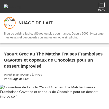
MENU
NUAGE DE LAIT
Blog de cuisine facile, allégée ou plus gourmande. Depuis 2006, j'y partage
mes essais et découvertes culinaires en toute simplicité.
Yaourt Grec au Thé Matcha Fraises Framboises
Gavottes et copeaux de Chocolats pour un
dessert improvisé
Publié le 01/05/2017 à 21:27
Par
Nuage de Lait