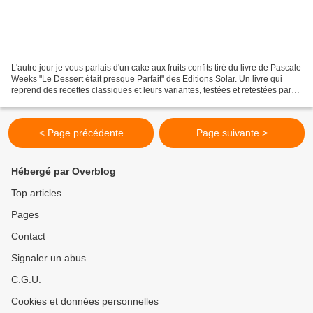
L'autre jour je vous parlais d'un cake aux fruits confits tiré du livre de Pascale
Weeks "Le Dessert était presque Parfait" des Editions Solar. Un livre qui
reprend des recettes classiques et leurs variantes, testées et retestées par
Pascale lors d'ateliers...
< Page précédente
Page suivante >
Hébergé par Overblog
Top articles
Pages
Contact
Signaler un abus
C.G.U.
Cookies et données personnelles