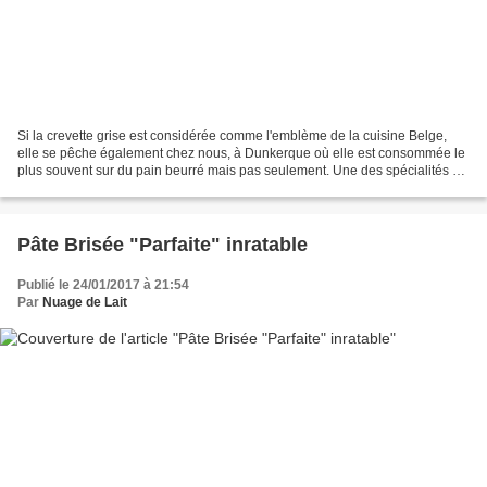
Si la crevette grise est considérée comme l'emblème de la cuisine Belge,
elle se pêche également chez nous, à Dunkerque où elle est consommée le
plus souvent sur du pain beurré mais pas seulement. Une des spécialités de
Dunkerque étant "les croquettes...
Pâte Brisée "Parfaite" inratable
Publié le 24/01/2017 à 21:54
Par
Nuage de Lait