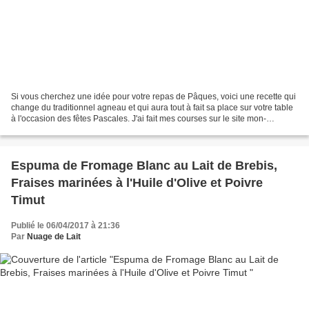
Si vous cherchez une idée pour votre repas de Pâques, voici une recette qui
change du traditionnel agneau et qui aura tout à fait sa place sur votre table
à l'occasion des fêtes Pascales. J'ai fait mes courses sur le site mon-
marché.fr "en direct de Rungis...
Espuma de Fromage Blanc au Lait de Brebis,
Fraises marinées à l'Huile d'Olive et Poivre
Timut
Publié le 06/04/2017 à 21:36
Par
Nuage de Lait