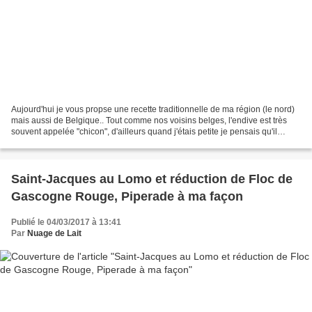
Aujourd'hui je vous propse une recette traditionnelle de ma région (le nord)
mais aussi de Belgique.. Tout comme nos voisins belges, l'endive est très
souvent appelée "chicon", d'ailleurs quand j'étais petite je pensais qu'il
s'agissait de 2 produits...
Saint-Jacques au Lomo et réduction de Floc de
Gascogne Rouge, Piperade à ma façon
Publié le 04/03/2017 à 13:41
Par
Nuage de Lait