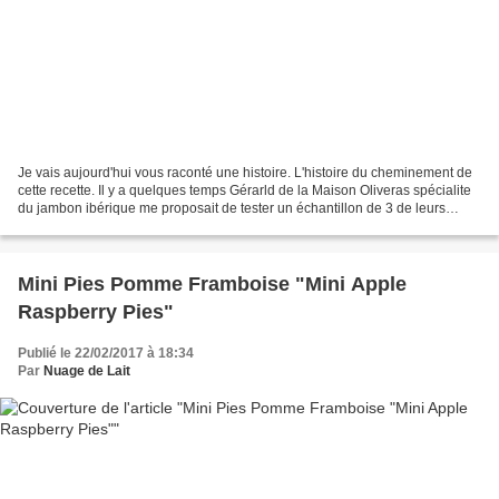
Je vais aujourd'hui vous raconté une histoire. L'histoire du cheminement de
cette recette. Il y a quelques temps Gérarld de la Maison Oliveras spécialite
du jambon ibérique me proposait de tester un échantillon de 3 de leurs
produits: jambon ibérique...
Mini Pies Pomme Framboise "Mini Apple
Raspberry Pies"
Publié le 22/02/2017 à 18:34
Par
Nuage de Lait