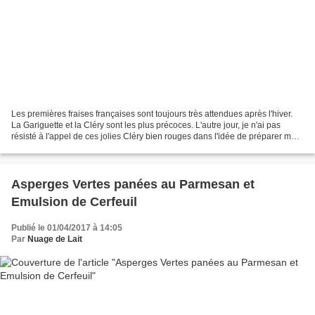
Les premières fraises françaises sont toujours très attendues après l'hiver.
La Gariguette et la Cléry sont les plus précoces. L'autre jour, je n'ai pas
résisté à l'appel de ces jolies Cléry bien rouges dans l'idée de préparer mon
petit dessert dominical...
Asperges Vertes panées au Parmesan et
Emulsion de Cerfeuil
Publié le 01/04/2017 à 14:05
Par
Nuage de Lait