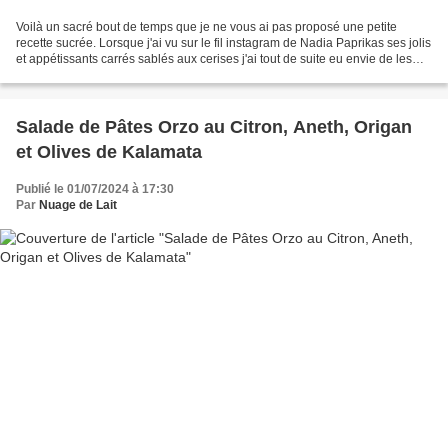
Voilà un sacré bout de temps que je ne vous ai pas proposé une petite
recette sucrée. Lorsque j'ai vu sur le fil instagram de Nadia Paprikas ses jolis
et appétissants carrés sablés aux cerises j'ai tout de suite eu envie de les
réaliser. Je me suis rendue...
Salade de Pâtes Orzo au Citron, Aneth, Origan
et Olives de Kalamata
Publié le 01/07/2024 à 17:30
Par
Nuage de Lait