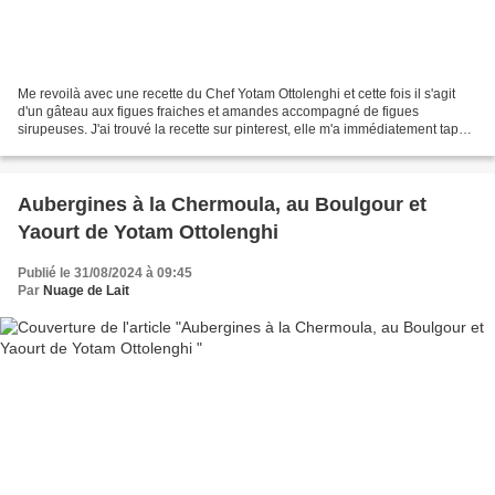
Me revoilà avec une recette du Chef Yotam Ottolenghi et cette fois il s'agit
d'un gâteau aux figues fraiches et amandes accompagné de figues
sirupeuses. J'ai trouvé la recette sur pinterest, elle m'a immédiatement tapé
dans l'oeil. J'ai eu un petit soucis...
Aubergines à la Chermoula, au Boulgour et
Yaourt de Yotam Ottolenghi
Publié le 31/08/2024 à 09:45
Par
Nuage de Lait