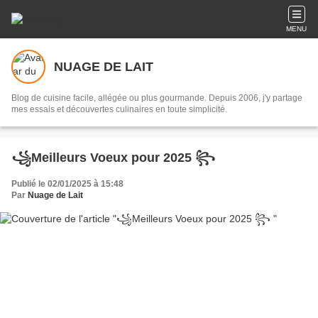
MENU
NUAGE DE LAIT
Blog de cuisine facile, allégée ou plus gourmande. Depuis 2006, j'y partage
mes essais et découvertes culinaires en toute simplicité.
꧁Meilleurs Voeux pour 2025 ꧂
Publié le 02/01/2025 à 15:48
Par
Nuage de Lait