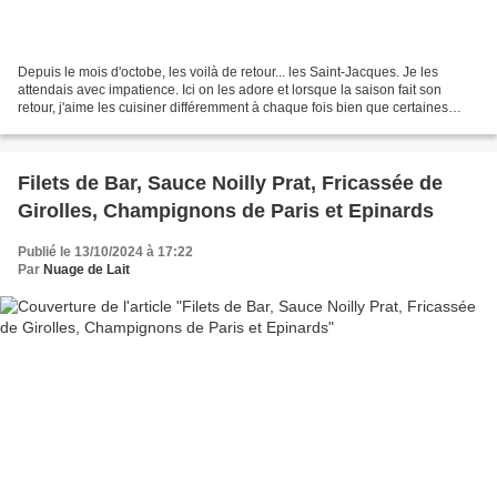
Depuis le mois d'octobe, les voilà de retour... les Saint-Jacques. Je les
attendais avec impatience. Ici on les adore et lorsque la saison fait son
retour, j'aime les cuisiner différemment à chaque fois bien que certaines
recettes restent incontournables....
Filets de Bar, Sauce Noilly Prat, Fricassée de
Girolles, Champignons de Paris et Epinards
Publié le 13/10/2024 à 17:22
Par
Nuage de Lait