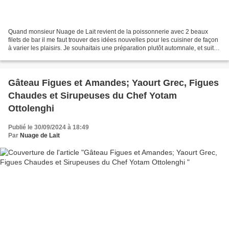
Quand monsieur Nuage de Lait revient de la poissonnerie avec 2 beaux
filets de bar il me faut trouver des idées nouvelles pour les cuisiner de façon
à varier les plaisirs. Je souhaitais une préparation plutôt automnale, et suite
à une recherche sur le...
Gâteau Figues et Amandes; Yaourt Grec, Figues
Chaudes et Sirupeuses du Chef Yotam
Ottolenghi
Publié le 30/09/2024 à 18:49
Par
Nuage de Lait