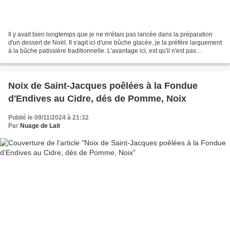
Il y avait bien longtemps que je ne m'étais pas lancée dans la préparation
d'un dessert de Noël. Il s'agit ici d'une bûche glacée, je la préfère larguement
à la bûche patissière traditionnelle. L'avantage ici, est qu'il n'est pas
nécessaire de disposer...
Noix de Saint-Jacques poêlées à la Fondue
d'Endives au Cidre, dés de Pomme, Noix
Publié le 09/11/2024 à 21:32
Par
Nuage de Lait