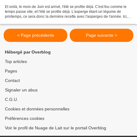
Et voilà, le mois de Juin est arrivé, l'été se profile déjà. C'est fou comme le
temps passe vite, et l'été se profile déjà. L'asperge étant un légume de
printemps, ce sera donc la dernière recette avec l'asperges de l'année. Ici,
l'asperges est prévue...
< Page précédente
Page suivante >
Hébergé par Overblog
Top articles
Pages
Contact
Signaler un abus
C.G.U.
Cookies et données personnelles
Préférences cookies
Voir le profil de Nuage de Lait sur le portail Overblog