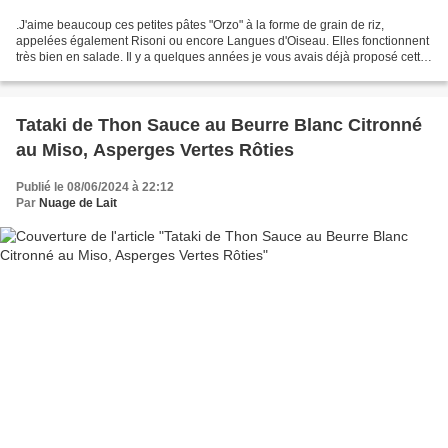
.J'aime beaucoup ces petites pâtes "Orzo" à la forme de grain de riz,
appelées également Risoni ou encore Langues d'Oiseau. Elles fonctionnent
très bien en salade. Il y a quelques années je vous avais déjà proposé cette
recette de Salade de pâtes Orzo...
Tataki de Thon Sauce au Beurre Blanc Citronné
au Miso, Asperges Vertes Rôties
Publié le 08/06/2024 à 22:12
Par
Nuage de Lait