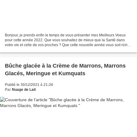
Bonjour, je prends enfin le temps de vous présenter mes Meilleurs Voeux
pour cette année 2022. Que vous souhaitez de mieux que la Santé dans
votre vie et celle de vos proches ? Que cette nouvelle année vous soit riche
de Joie et de belles Rencontres,...
Bûche glacée à la Crème de Marrons, Marrons
Glacés, Meringue et Kumquats
Publié le 30/12/2021 à 21:26
Par
Nuage de Lait