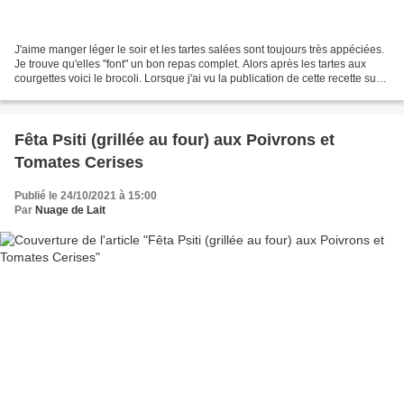
J'aime manger léger le soir et les tartes salées sont toujours très appéciées.
Je trouve qu'elles "font" un bon repas complet. Alors après les tartes aux
courgettes voici le brocoli. Lorsque j'ai vu la publication de cette recette sur
le blog de Mamina...
Fêta Psiti (grillée au four) aux Poivrons et
Tomates Cerises
Publié le 24/10/2021 à 15:00
Par
Nuage de Lait