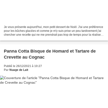
Je vous présente aujourd'hui, mon petit dessert de Noël. J'ai une préférence
pour les bûches glacées et comme je m'y suis prise un peu tardivement j'ai
chercher une recette qui ne me prendrait pas trop de temps pour la réaliser
et surtout pour laquelle...
Panna Cotta Bisque de Homard et Tartare de
Crevette au Cognac
Publié le 26/12/2021 à 10:27
Par
Nuage de Lait