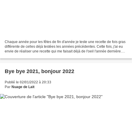
Chaque année pour les fêtes de fin d'année je teste une recette de fois gras
différente de celles déjà testées les années précédentes. Cette fois, j'ai eu
envie de réaliser une recette qui me faisait déjà de l'oeil l'année dernière.
J'avais à l'époque...
Bye bye 2021, bonjour 2022
Publié le 02/01/2022 à 20:33
Par
Nuage de Lait