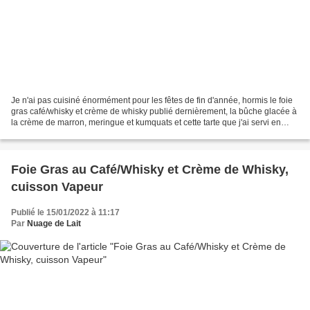
Je n'ai pas cuisiné énormément pour les fêtes de fin d'année, hormis le foie
gras café/whisky et crème de whisky publié dernièrement, la bûche glacée à
la crème de marron, meringue et kumquats et cette tarte que j'ai servi en
dessert pour le repas du...
Foie Gras au Café/Whisky et Crème de Whisky,
cuisson Vapeur
Publié le 15/01/2022 à 11:17
Par
Nuage de Lait