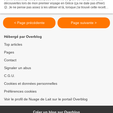
découvertes lors de mon premier voyage en Grèce (ça ne date pas d'hier)
😉. Je ne pense pas assez à les utiliser et là, lorsque j'ai trouvé cette recette
sur le blog de Natacha...
< Page précédente
Page suivante >
Hébergé par Overblog
Top articles
Pages
Contact
Signaler un abus
C.G.U.
Cookies et données personnelles
Préférences cookies
Voir le profil de Nuage de Lait sur le portail Overblog
Créer un blog sur Overblog