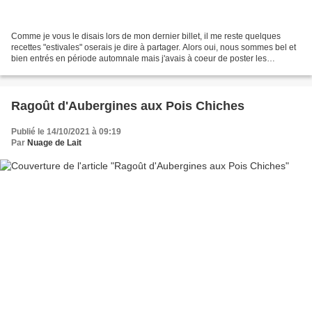
Comme je vous le disais lors de mon dernier billet, il me reste quelques
recettes "estivales" oserais je dire à partager. Alors oui, nous sommes bel et
bien entrés en période automnale mais j'avais à coeur de poster les
dernières recettes réalisées en...
Ragoût d'Aubergines aux Pois Chiches
Publié le 14/10/2021 à 09:19
Par
Nuage de Lait