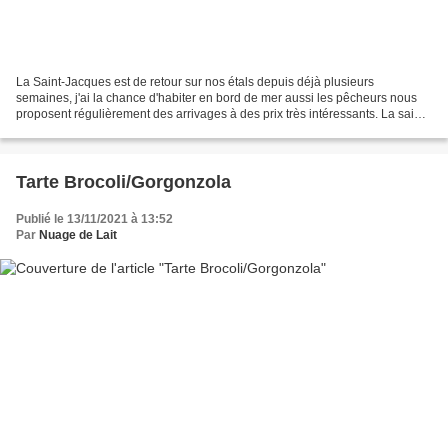
La Saint-Jacques est de retour sur nos étals depuis déjà plusieurs
semaines, j'ai la chance d'habiter en bord de mer aussi les pêcheurs nous
proposent régulièrement des arrivages à des prix très intéressants. La saint-
jacques se retrouve donc très souvent...
Tarte Brocoli/Gorgonzola
Publié le 13/11/2021 à 13:52
Par
Nuage de Lait