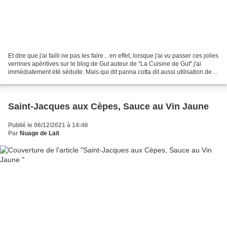
Et dire que j'ai failli ne pas les faire... en effet, lorsque j'ai vu passer ces jolies
verrines apéritives sur le blog de Gut auteur de "La Cuisine de Gut" j'ai
immédiatement été séduite. Mais qui dit panna cotta dit aussi utilisation de
gélatine et...
Saint-Jacques aux Cèpes, Sauce au Vin Jaune
Publié le 06/12/2021 à 14:46
Par
Nuage de Lait